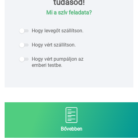
tudásod!
Mi a szív feladata?
Hogy levegőt szállítson.
Hogy vért szállítson.
Hogy vért pumpáljon az
emberi testbe.
Bővebben