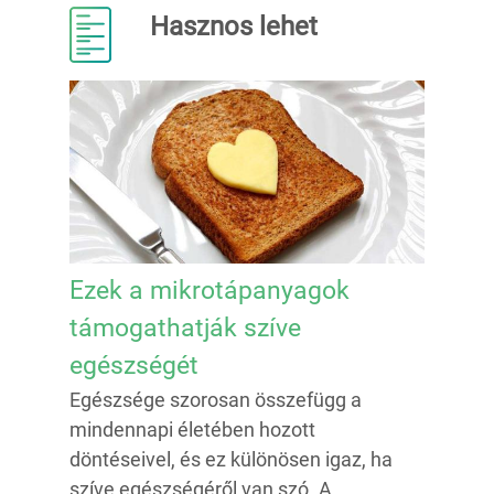
Hasznos lehet
Ezek a mikrotápanyagok
támogathatják szíve
egészségét
Egészsége szorosan összefügg a
mindennapi életében hozott
döntéseivel, és ez különösen igaz, ha
szíve egészségéről van szó. A