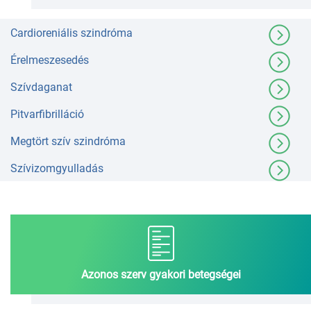
Cardioreniális szindróma
Érelmeszesedés
Szívdaganat
Pitvarfibrilláció
Megtört szív szindróma
Szívizomgyulladás
Azonos szerv gyakori betegségei