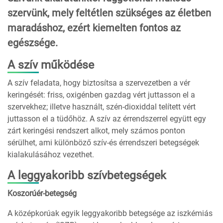
szervünk, mely feltétlen szükséges az életben
maradáshoz, ezért kiemelten fontos az
egészsége.
A szív működése
A szív feladata, hogy biztosítsa a szervezetben a vér
keringését: friss, oxigénben gazdag vért juttasson el a
szervekhez; illetve használt, szén-dioxiddal telített vért
juttasson el a tüdőhöz. A szív az érrendszerrel együtt egy
zárt keringési rendszert alkot, mely számos ponton
sérülhet, ami különböző szív-és érrendszeri betegségek
kialakulásához vezethet.
A leggyakoribb szívbetegségek
Koszorúér-betegség
A középkorúak egyik leggyakoribb betegsége az iszkémiás