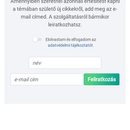
Amennyiben szeretnél azonnali értesítést kapni
a témában születő új cikkekről, add meg az e-
mail címed. A szolgáltatásról bármikor
leiratkozhatsz.
Elolvastam és elfogadom az
adatvédelmi tájékoztatót
.
Feliratkozás