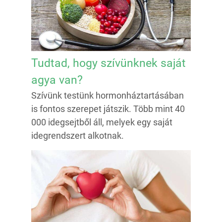
Tudtad, hogy szívünknek saját
agya van?
Szívünk testünk hormonháztartásában
is fontos szerepet játszik. Több mint 40
000 idegsejtből áll, melyek egy saját
idegrendszert alkotnak.