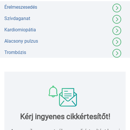
Érelmeszesedés
Szívdaganat
Kardiomiopátia
Alacsony pulzus
Trombózis
Kérj ingyenes cikkértesítőt!