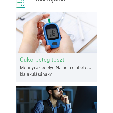
Cukorbeteg-teszt
Mennyi az esélye Nálad a diabétesz
kialakulásának?