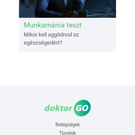
Munkamánia teszt
Mikor kell aggódnod az
egészségedért?
Betegségek
Tünetek