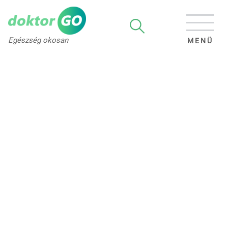
Egészség okosan
MENÜ