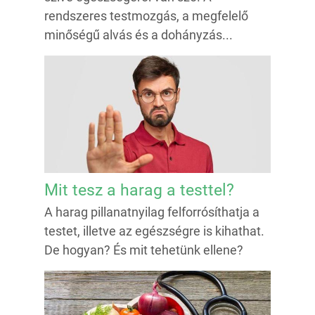
rendszeres testmozgás, a megfelelő
minőségű alvás és a dohányzás...
Mit tesz a harag a testtel?
A harag pillanatnyilag felforrósíthatja a
testet, illetve az egészségre is kihathat.
De hogyan? És mit tehetünk ellene?