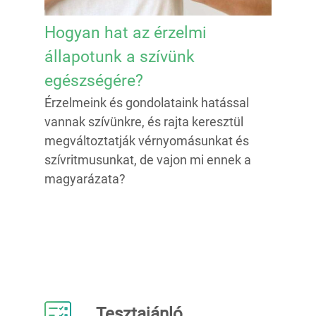
Hogyan hat az érzelmi
állapotunk a szívünk
egészségére?
Érzelmeink és gondolataink hatással
vannak szívünkre, és rajta keresztül
megváltoztatják vérnyomásunkat és
szívritmusunkat, de vajon mi ennek a
magyarázata?
Tesztajánló