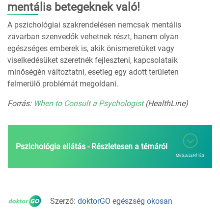
mentális betegeknek való!
A pszichológiai szakrendelésen nemcsak mentális
zavarban szenvedők vehetnek részt, hanem olyan
egészséges emberek is, akik önismeretüket vagy
viselkedésüket szeretnék fejleszteni, kapcsolataik
minőségén változtatni, esetleg egy adott területen
felmerülő problémát megoldani.
Forrás:
When to Consult a Psychologist
(HealthLine)
Pszichológia ellátás - Részletesen a témáról
MEGJELENÍTÉS
Szerző:
doktorGO egészség okosan