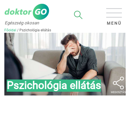
Egészség okosan
MENÜ
Főoldal
/
Pszichológia ellátás
Pszichológia ellátás
MEGOSZTÁS