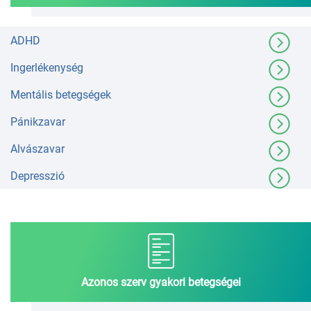
ADHD
Ingerlékenység
Mentális betegségek
Pánikzavar
Alvászavar
Depresszió
Azonos szerv gyakori betegségei