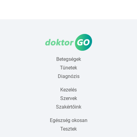
Betegségek
Tünetek
Diagnózis
Kezelés
Szervek
Szakértőink
Egészség okosan
Tesztek