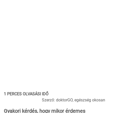
1 PERCES OLVASÁSI IDŐ
Szerző: doktorGO, egészség okosan
Gyakori kérdés, hogy mikor érdemes