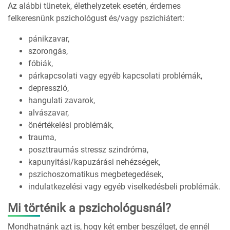
Az alábbi tünetek, élethelyzetek esetén, érdemes
felkeresnünk pszichológust és/vagy pszichiátert:
pánikzavar,
szorongás,
fóbiák,
párkapcsolati vagy egyéb kapcsolati problémák,
depresszió,
hangulati zavarok,
alvászavar,
önértékelési problémák,
trauma,
poszttraumás stressz szindróma,
kapunyitási/kapuzárási nehézségek,
pszichoszomatikus megbetegedések,
indulatkezelési vagy egyéb viselkedésbeli problémák.
Mi történik a pszichológusnál?
Mondhatnánk azt is, hogy két ember beszélget, de ennél