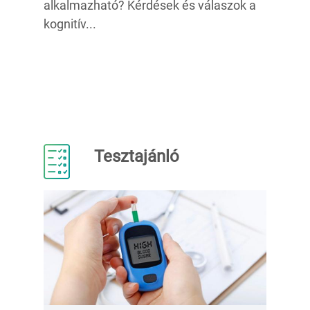
alkalmazható? Kérdések és válaszok a
kognitív...
Tesztajánló