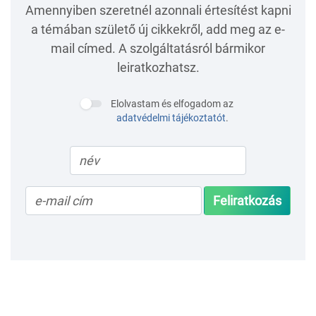
Amennyiben szeretnél azonnali értesítést kapni
a témában születő új cikkekről, add meg az e-
mail címed. A szolgáltatásról bármikor
leiratkozhatsz.
Elolvastam és elfogadom az
adatvédelmi tájékoztatót
.
Feliratkozás