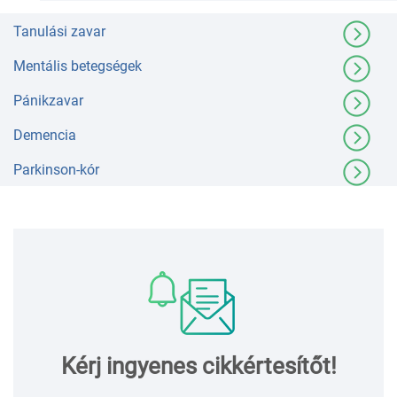
Tanulási zavar
Mentális betegségek
Pánikzavar
Demencia
Parkinson-kór
Kérj ingyenes cikkértesítőt!