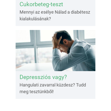
Cukorbeteg-teszt
Mennyi az esélye Nálad a diabétesz
kialakulásának?
Depressziós vagy?
Hangulati zavarral küzdesz? Tudd
meg tesztünkből!