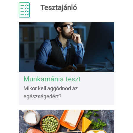
Tesztajánló
Munkamánia teszt
Mikor kell aggódnod az
egészségedért?