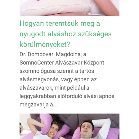
Hogyan teremtsük meg a
nyugodt alváshoz szükséges
körülményeket?
Dr. Dombovári Magdolna, a
SomnoCenter Alvászavar Központ
szomnológusa szerint a tartós
alvásmegvonás, vagy éppen az
alvászavarok, mint például a
leggyakrabban előforduló alvási apnoe
megzavarja a...