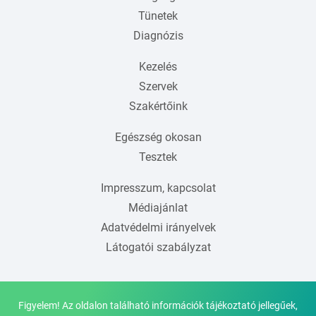
Tünetek
Diagnózis
Kezelés
Szervek
Szakértőink
Egészség okosan
Tesztek
Impresszum, kapcsolat
Médiajánlat
Adatvédelmi irányelvek
Látogatói szabályzat
Figyelem! Az oldalon található információk tájékoztató jellegűek,