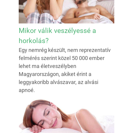
Mikor válik veszélyessé a
horkolás?
Egy nemrég készült, nem reprezentatív
felmérés szerint közel 50 000 ember
lehet ma életveszélyben
Magyarországon, akiket érint a
leggyakoribb alvászavar, az alvási
apnoé.