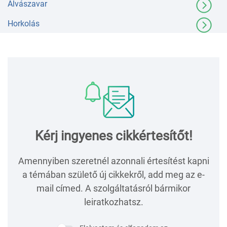
Alvászavar
Horkolás
Kérj ingyenes cikkértesítőt!
Amennyiben szeretnél azonnali értesítést kapni
a témában születő új cikkekről, add meg az e-
mail címed. A szolgáltatásról bármikor
leiratkozhatsz.