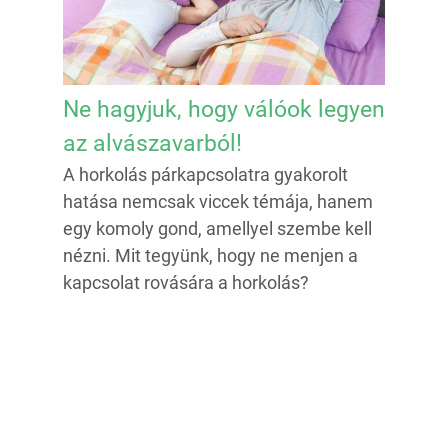
Ne hagyjuk, hogy válóok legyen
az alvászavarból!
A horkolás párkapcsolatra gyakorolt
hatása nemcsak viccek témája, hanem
egy komoly gond, amellyel szembe kell
nézni. Mit tegyünk, hogy ne menjen a
kapcsolat rovására a horkolás?