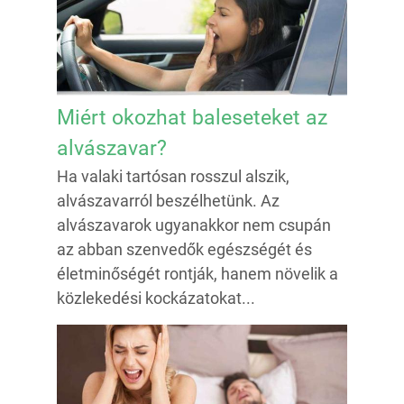
Miért okozhat baleseteket az
alvászavar?
Ha valaki tartósan rosszul alszik,
alvászavarról beszélhetünk. Az
alvászavarok ugyanakkor nem csupán
az abban szenvedők egészségét és
életminőségét rontják, hanem növelik a
közlekedési kockázatokat...