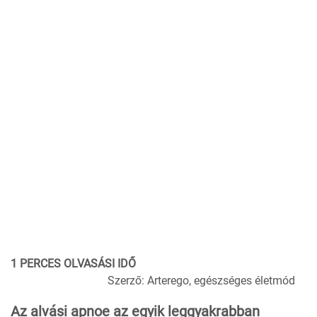
1 PERCES OLVASÁSI IDŐ
Szerző: Arterego, egészséges életmód
Az alvási apnoe az egyik leggyakrabban