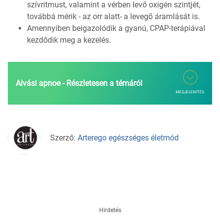
szívritmust, valamint a vérben levő oxigén szintjét,
továbbá mérik - az orr alatt- a levegő áramlását is.
Amennyiben beigazolódik a gyanú, CPAP-terápiával
kezdődik meg a kezelés.
Alvási apnoe - Részletesen a témáról
MEGJELENÍTÉS
Szerző:
Arterego egészséges életmód
Hirdetés