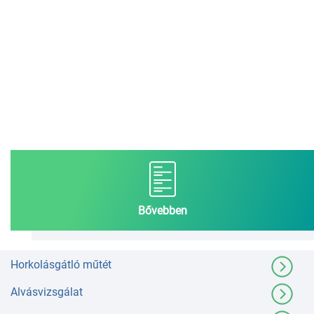
Bővebben
Horkolásgátló műtét
Alvásvizsgálat