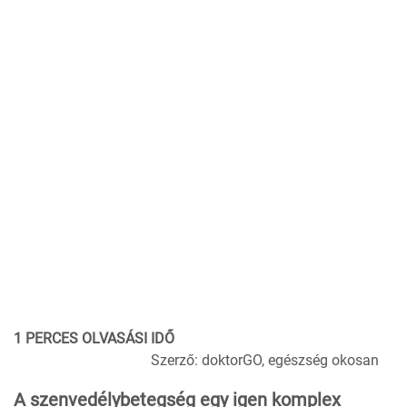
1 PERCES OLVASÁSI IDŐ
Szerző: doktorGO, egészség okosan
A szenvedélybetegség egy igen komplex