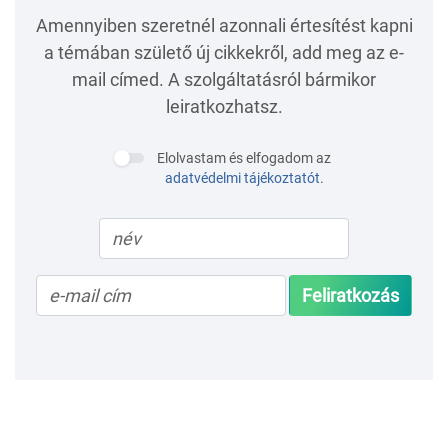
Amennyiben szeretnél azonnali értesítést kapni
a témában születő új cikkekről, add meg az e-
mail címed. A szolgáltatásról bármikor
leiratkozhatsz.
Elolvastam és elfogadom az
adatvédelmi tájékoztatót
.
Feliratkozás