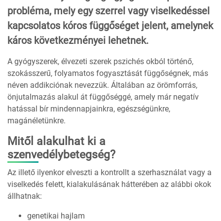
probléma, mely egy szerrel vagy viselkedéssel
kapcsolatos kóros függőséget jelent, amelynek
káros következményei lehetnek.
A gyógyszerek, élvezeti szerek pszichés okból történő,
szokásszerű, folyamatos fogyasztását függőségnek, más
néven addikciónak nevezzük. Általában az örömforrás,
önjutalmazás alakul át függőséggé, amely már negatív
hatással bír mindennapjainkra, egészségünkre,
magánéletünkre.
Mitől alakulhat ki a
szenvedélybetegség?
Az illető ilyenkor elveszti a kontrollt a szerhasználat vagy a
viselkedés felett, kialakulásának hátterében az alábbi okok
állhatnak:
genetikai hajlam