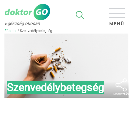
Egészség okosan
MENÜ
Főoldal
/
Szenvedélybetegség
Szenvedélybetegség
MEGOSZTÁS