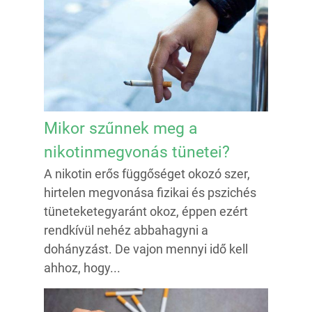
Mikor szűnnek meg a
nikotinmegvonás tünetei?
A nikotin erős függőséget okozó szer,
hirtelen megvonása fizikai és pszichés
tüneteketegyaránt okoz, éppen ezért
rendkívül nehéz abbahagyni a
dohányzást. De vajon mennyi idő kell
ahhoz, hogy...