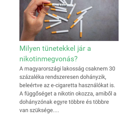
Milyen tünetekkel jár a
nikotinmegvonás?
A magyarországi lakosság csaknem 30
százaléka rendszeresen dohányzik,
beleértve az e-cigaretta használókat is.
A függőséget a nikotin okozza, amiből a
dohányzónak egyre többre és többre
van szüksége....