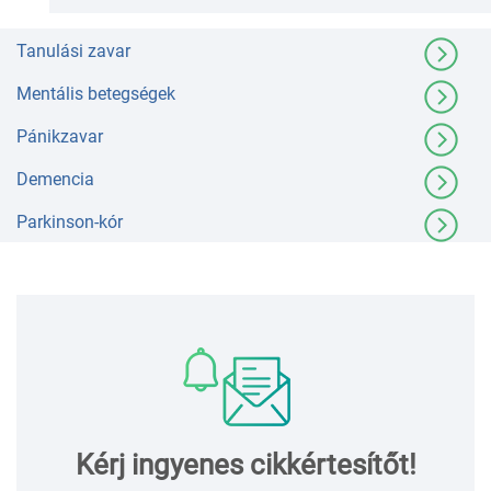
Tanulási zavar
Mentális betegségek
Pánikzavar
Demencia
Parkinson-kór
Kérj ingyenes cikkértesítőt!