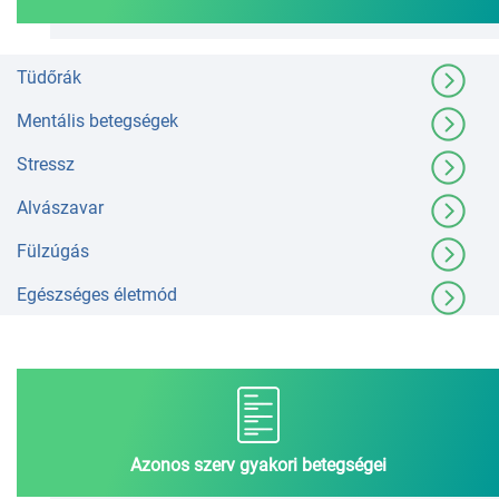
Tüdőrák
Mentális betegségek
Stressz
Alvászavar
Fülzúgás
Egészséges életmód
Azonos szerv gyakori betegségei