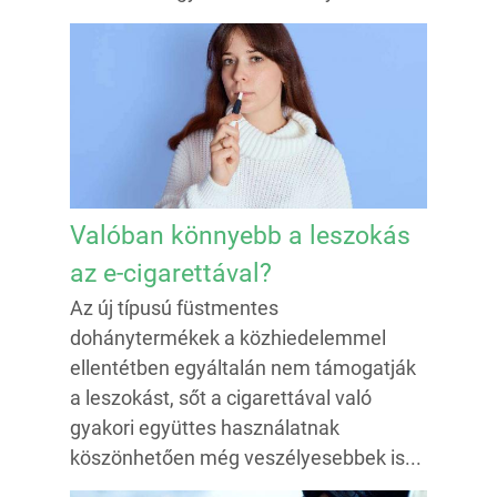
Valóban könnyebb a leszokás
az e-cigarettával?
Az új típusú füstmentes
dohánytermékek a közhiedelemmel
ellentétben egyáltalán nem támogatják
a leszokást, sőt a cigarettával való
gyakori együttes használatnak
köszönhetően még veszélyesebbek is...