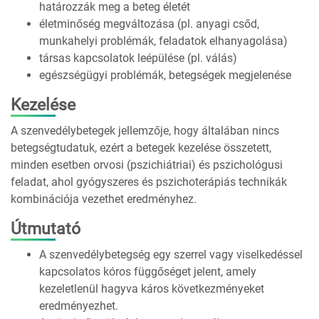
határozzák meg a beteg életét
életminőség megváltozása (pl. anyagi csőd,
munkahelyi problémák, feladatok elhanyagolása)
társas kapcsolatok leépülése (pl. válás)
egészségügyi problémák, betegségek megjelenése
Kezelése
A szenvedélybetegek jellemzője, hogy általában nincs
betegségtudatuk, ezért a betegek kezelése összetett,
minden esetben orvosi (pszichiátriai) és pszichológusi
feladat, ahol gyógyszeres és pszichoterápiás technikák
kombinációja vezethet eredményhez.
Útmutató
A szenvedélybetegség egy szerrel vagy viselkedéssel
kapcsolatos kóros függőséget jelent, amely
kezeletlenül hagyva káros következményeket
eredményezhet.