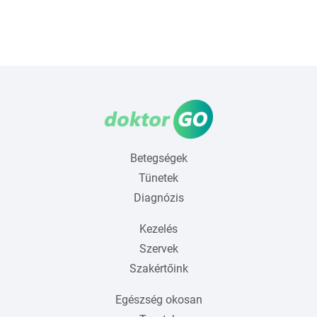
Betegségek
Tünetek
Diagnózis
Kezelés
Szervek
Szakértőink
Egészség okosan