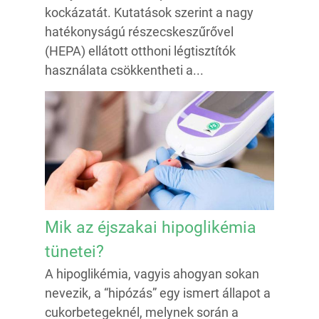
kockázatát. Kutatások szerint a nagy
hatékonyságú részecskeszűrővel
(HEPA) ellátott otthoni légtisztítók
használata csökkentheti a...
Mik az éjszakai hipoglikémia
tünetei?
A hipoglikémia, vagyis ahogyan sokan
nevezik, a “hipózás” egy ismert állapot a
cukorbetegeknél, melynek során a