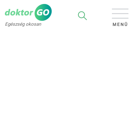
Egészség okosan
MENÜ