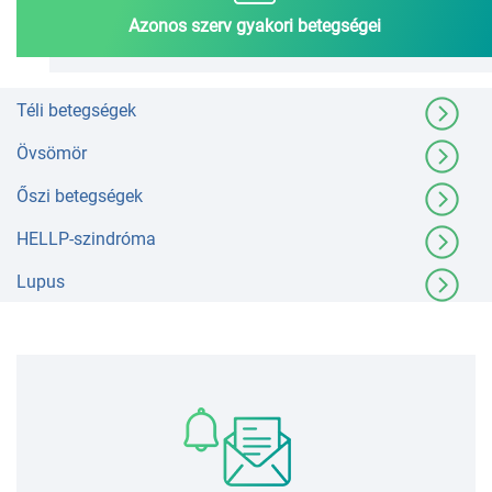
Azonos szerv gyakori betegségei
Téli betegségek
Övsömör
Őszi betegségek
HELLP-szindróma
Lupus