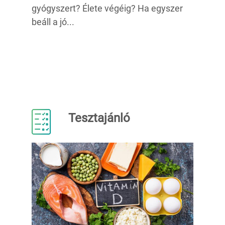
gyógyszert? Élete végéig? Ha egyszer
beáll a jó...
Tesztajánló