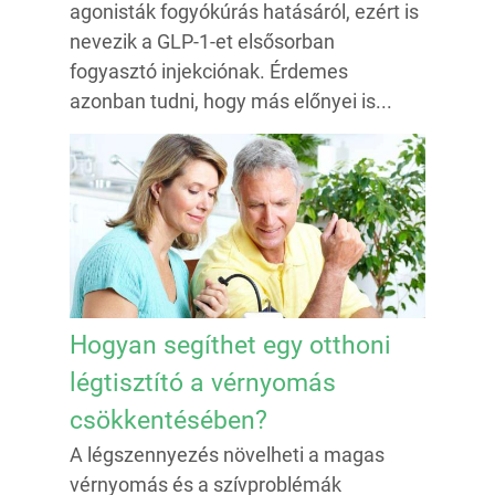
agonisták fogyókúrás hatásáról, ezért is
nevezik a GLP-1-et elsősorban
fogyasztó injekciónak. Érdemes
azonban tudni, hogy más előnyei is...
Hogyan segíthet egy otthoni
légtisztító a vérnyomás
csökkentésében?
A légszennyezés növelheti a magas
vérnyomás és a szívproblémák