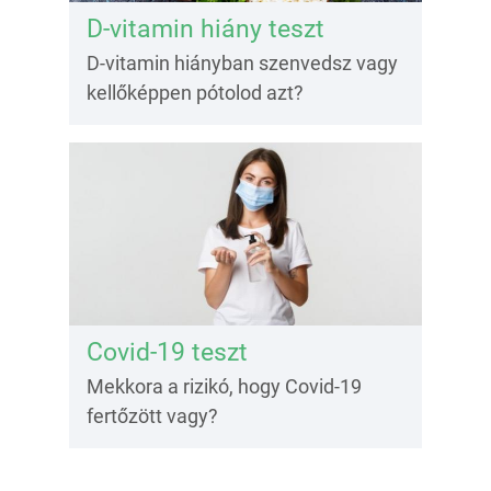
D-vitamin hiány teszt
D-vitamin hiányban szenvedsz vagy
kellőképpen pótolod azt?
Covid-19 teszt
Mekkora a rizikó, hogy Covid-19
fertőzött vagy?