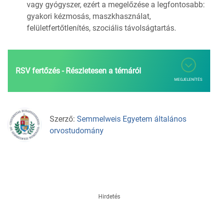
vagy gyógyszer, ezért a megelőzése a legfontosabb:
gyakori kézmosás, maszkhasználat,
felületfertőtlenítés, szociális távolságtartás.
RSV fertőzés - Részletesen a témáról
MEGJELENÍTÉS
Szerző:
Semmelweis Egyetem általános
orvostudomány
Hirdetés