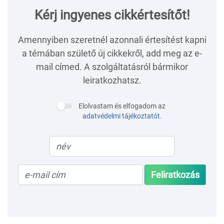
Kérj ingyenes cikkértesítőt!
Amennyiben szeretnél azonnali értesítést kapni
a témában születő új cikkekről, add meg az e-
mail címed. A szolgáltatásról bármikor
leiratkozhatsz.
Elolvastam és elfogadom az
adatvédelmi tájékoztatót
.
Feliratkozás