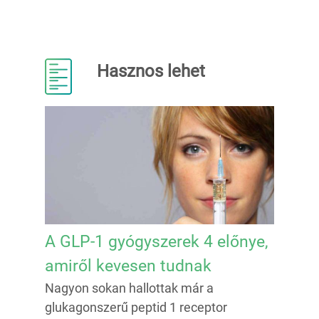
Hasznos lehet
A GLP-1 gyógyszerek 4 előnye,
amiről kevesen tudnak
Nagyon sokan hallottak már a
glukagonszerű peptid 1 receptor