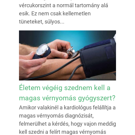
vércukorszint a normál tartomány alá
esik. Ez nem csak kellemetlen
tüneteket, súlyos...
Életem végéig szednem kell a
magas vérnyomás gyógyszert?
Amikor valakinél a kardiológus felállítja a
magas vérnyomás diagnózisát,
felmerülhet a kérdés, hogy vajon meddig
kell szedni a felírt magas vérnyomás