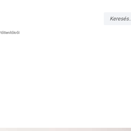
tőtlenítőkről