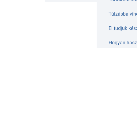
Túlzásba vih
El tudjuk kés
Hogyan haszn