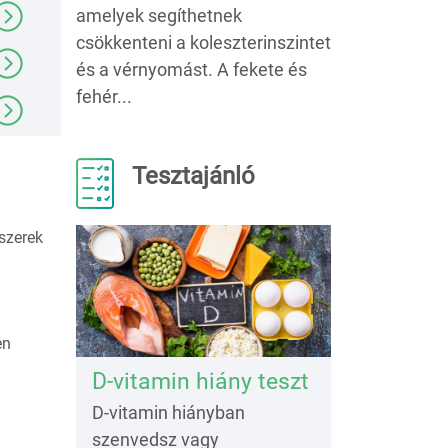
amelyek segíthetnek
csökkenteni a koleszterinszintet
és a vérnyomást. A fekete és
fehér...
Tesztajánló
szerek
en
D-vitamin hiány teszt
D-vitamin hiányban
szenvedsz vagy