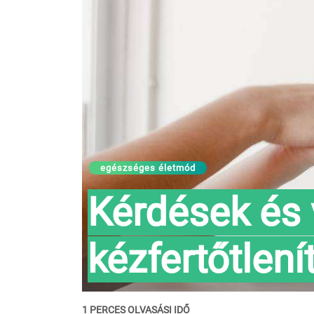
egészséges életmód
Kérdések és 
kézfertőtlení
1 PERCES OLVASÁSI IDŐ