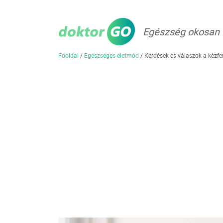
Egészség okosan
Főoldal
/
Egészséges életmód
/
Kérdések és válaszok a kézfer