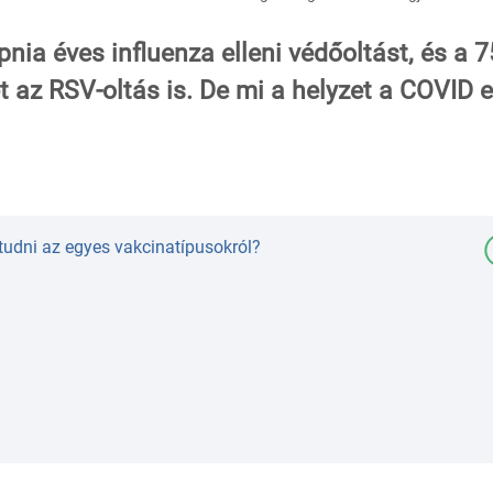
ia éves influenza elleni védőoltást, és a 7
et az RSV-oltás is. De mi a helyzet a COVID e
tudni az egyes vakcinatípusokról?