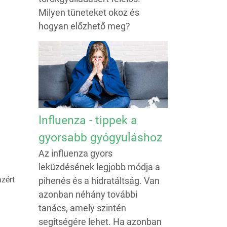
Milyen tüneteket okoz és
hogyan előzhető meg?
Influenza - tippek a
gyorsabb gyógyuláshoz
Az influenza gyors
leküzdésének legjobb módja a
azért
pihenés és a hidratáltság. Van
azonban néhány további
tanács, amely szintén
segítségére lehet. Ha azonban