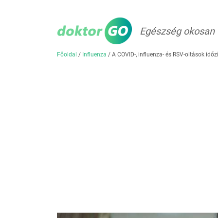
Egészség okosan
Főoldal
/
Influenza
/
A COVID-, influenza- és RSV-oltások időz