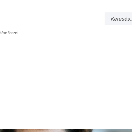
ítése ősszel