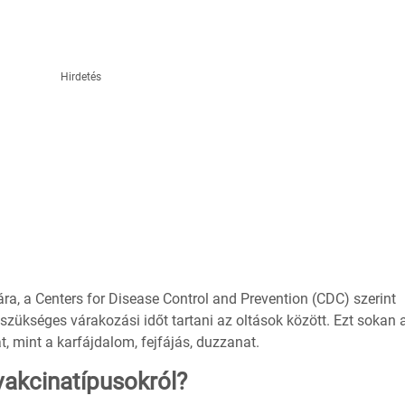
Hirdetés
, a Centers for Disease Control and Prevention (CDC) szerint
zükséges várakozási időt tartani az oltások között. Ezt sokan 
t, mint a karfájdalom, fejfájás, duzzanat.
vakcinatípusokról?