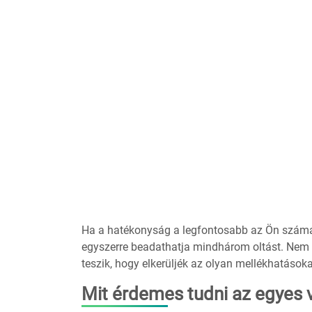
Ha a hatékonyság a legfontosabb az Ön számára
egyszerre beadathatja mindhárom oltást. Nem s
teszik, hogy elkerüljék az olyan mellékhatásoka
Mit érdemes tudni az egyes 