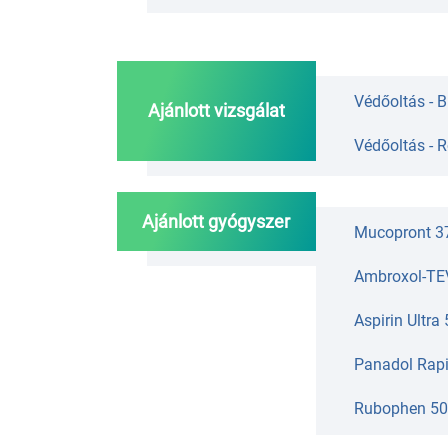
Védőoltás - 
Ajánlott vizsgálat
Védőoltás - 
Ajánlott gyógyszer
Mucopront 3
Ambroxol-TEV
Aspirin Ultra
Panadol Rapi
Rubophen 500