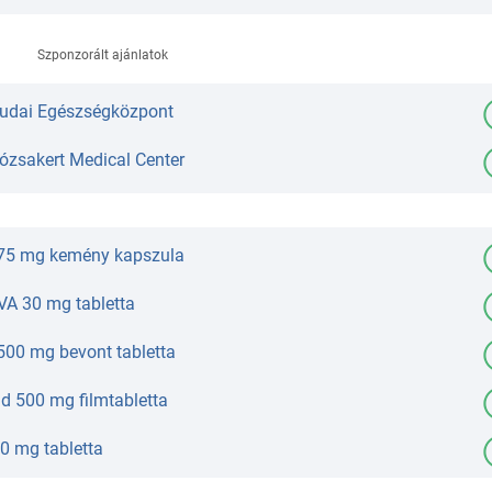
Szponzorált ajánlatok
Budai Egészségközpont
Rózsakert Medical Center
75 mg kemény kapszula
A 30 mg tabletta
 500 mg bevont tabletta
d 500 mg filmtabletta
 mg tabletta