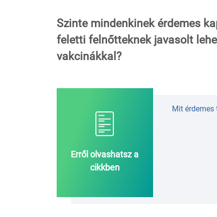
Szinte mindenkinek érdemes kapn
feletti felnőtteknek javasolt leh
vakcinákkal?
Mit érdemes 
Erről olvashatsz a
cikkben