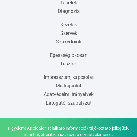
Tünetek
Diagnózis
Kezelés
Szervek
Szakértőink
Egészség okosan
Tesztek
Impresszum, kapcsolat
Médiajánlat
Adatvédelmi irányelvek
Látogatói szabályzat
Figyelem! Az oldalon található információk tájékoztató jellegűek,
nem helyettesítik a szakszerű orvosi véleményt.