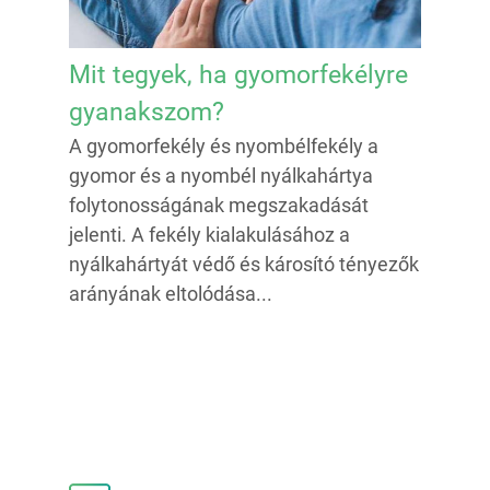
Mit tegyek, ha gyomorfekélyre
gyanakszom?
A gyomorfekély és nyombélfekély a
gyomor és a nyombél nyálkahártya
folytonosságának megszakadását
jelenti. A fekély kialakulásához a
nyálkahártyát védő és károsító tényezők
arányának eltolódása...