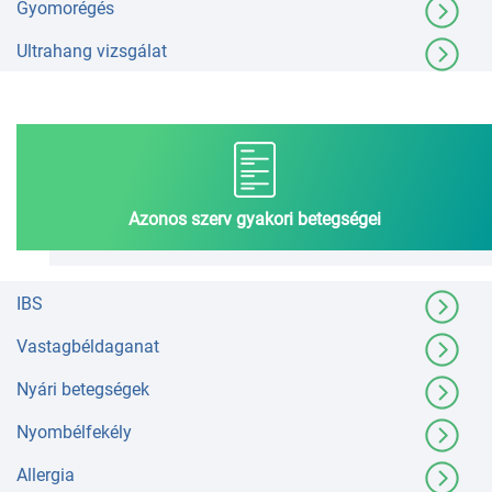
Gyomorégés
Ultrahang vizsgálat
Azonos szerv gyakori betegségei
IBS
Vastagbéldaganat
Nyári betegségek
Nyombélfekély
Allergia