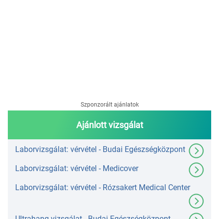
Szponzorált ajánlatok
Ajánlott vizsgálat
Laborvizsgálat: vérvétel - Budai Egészségközpont
Laborvizsgálat: vérvétel - Medicover
Laborvizsgálat: vérvétel - Rózsakert Medical Center
Ultrahang vizsgálat - Budai Egészségközpont