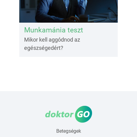
Munkamánia teszt
Mikor kell aggódnod az
egészségedért?
Betegségek