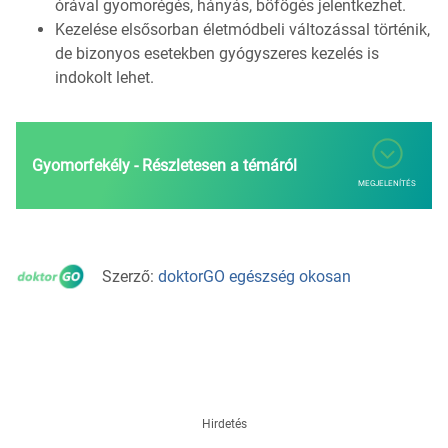
órával gyomorégés, hányás, böfögés jelentkezhet.
Kezelése elsősorban életmódbeli változással történik,
de bizonyos esetekben gyógyszeres kezelés is
indokolt lehet.
Gyomorfekély - Részletesen a témáról
MEGJELENÍTÉS
Szerző:
doktorGO egészség okosan
Hirdetés