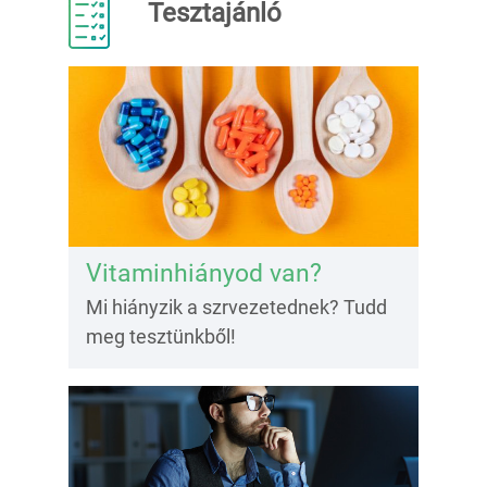
Tesztajánló
Vitaminhiányod van?
Mi hiányzik a szrvezetednek? Tudd
meg tesztünkből!