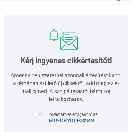
Kérj ingyenes cikkértesítőt!
Amennyiben szeretnél azonnali értesítést kapni
a témában születő új cikkekről, add meg az e-
mail címed. A szolgáltatásról bármikor
leiratkozhatsz.
Elolvastam és elfogadom az
adatvédelmi tájékoztatót
.