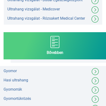
Ultrahang vizsgálat - Medicover
Ultrahang vizsgálat - Rózsakert Medical Center
Bővebben
Gyomor
Hasi ultrahang
Gyomorrák
Gyomortükrözés