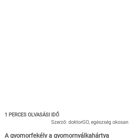
1 PERCES OLVASÁSI IDŐ
Szerző: doktorGO, egészség okosan
A gyomorfekély a gyomornyálkahártya