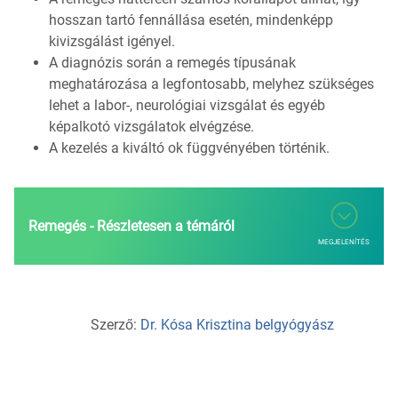
hosszan tartó fennállása esetén, mindenképp
kivizsgálást igényel.
A diagnózis során a remegés típusának
meghatározása a legfontosabb, melyhez szükséges
lehet a labor-, neurológiai vizsgálat és egyéb
képalkotó vizsgálatok elvégzése.
A kezelés a kiváltó ok függvényében történik.
Remegés - Részletesen a témáról
MEGJELENÍTÉS
Szerző:
Dr. Kósa Krisztina belgyógyász