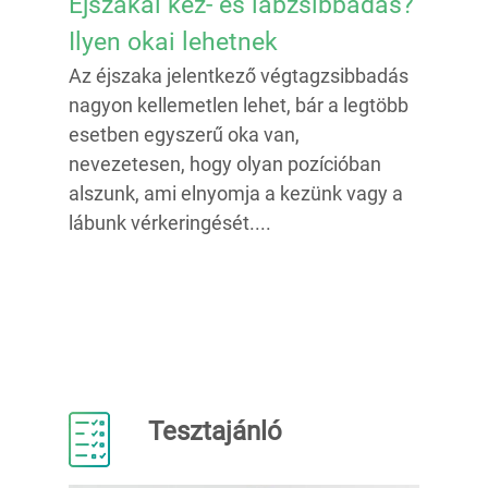
Éjszakai kéz- és lábzsibbadás?
Ilyen okai lehetnek
Az éjszaka jelentkező végtagzsibbadás
nagyon kellemetlen lehet, bár a legtöbb
esetben egyszerű oka van,
nevezetesen, hogy olyan pozícióban
alszunk, ami elnyomja a kezünk vagy a
lábunk vérkeringését....
Tesztajánló