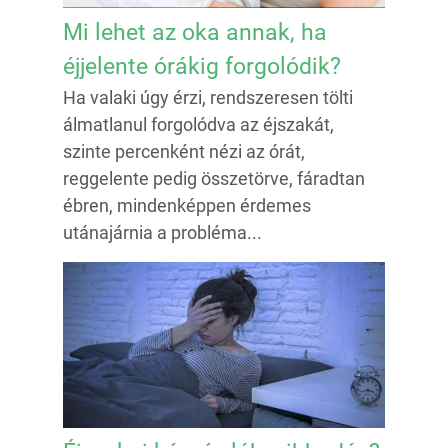
Mi lehet az oka annak, ha
éjjelente órákig forgolódik?
Ha valaki úgy érzi, rendszeresen tölti
álmatlanul forgolódva az éjszakát,
szinte percenként nézi az órát,
reggelente pedig összetörve, fáradtan
ébren, mindenképpen érdemes
utánajárnia a probléma...