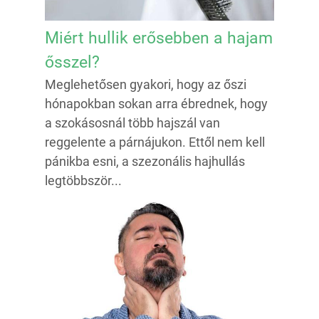
Miért hullik erősebben a hajam
ősszel?
Meglehetősen gyakori, hogy az őszi
hónapokban sokan arra ébrednek, hogy
a szokásosnál több hajszál van
reggelente a párnájukon. Ettől nem kell
pánikba esni, a szezonális hajhullás
legtöbbször...