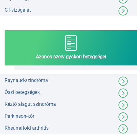
CT-vizsgálat
Azonos szerv gyakori betegségei
Raynaud-szindróma
Őszi betegségek
Kéztő alagút szindróma
Parkinson-kór
Rheumatoid arthritis