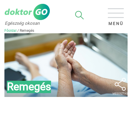
Egészség okosan
MENÜ
Főoldal
/
Remegés
Remegés
MEGOSZTÁS