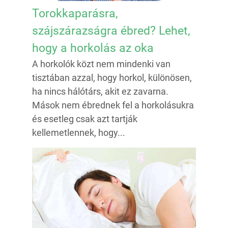
Torokkaparásra,
szájszárazságra ébred? Lehet,
hogy a horkolás az oka
A horkolók közt nem mindenki van
tisztában azzal, hogy horkol, különösen,
ha nincs hálótárs, akit ez zavarna.
Mások nem ébrednek fel a horkolásukra
és esetleg csak azt tartják
kellemetlennek, hogy...