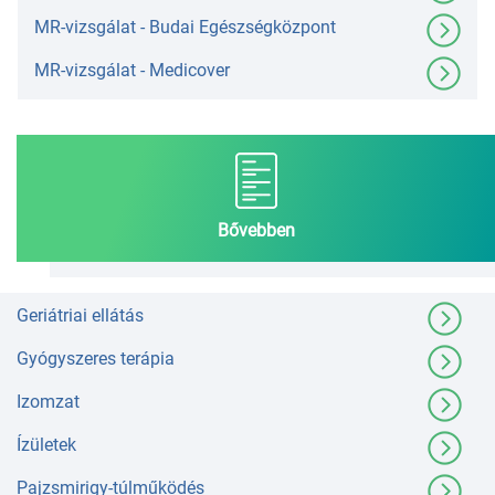
MR-vizsgálat - Budai Egészségközpont
MR-vizsgálat - Medicover
Bővebben
Geriátriai ellátás
Gyógyszeres terápia
Izomzat
Ízületek
Pajzsmirigy-túlműködés