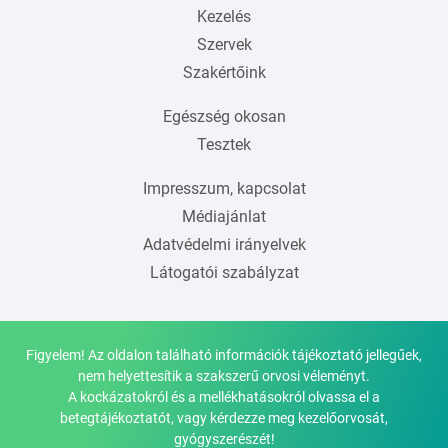
Kezelés
Szervek
Szakértőink
Egészség okosan
Tesztek
Impresszum, kapcsolat
Médiajánlat
Adatvédelmi irányelvek
Látogatói szabályzat
Figyelem! Az oldalon található információk tájékoztató jellegűek,
nem helyettesítik a szakszerű orvosi véleményt.
A kockázatokról és a mellékhatásokról olvassa el a
betegtájékoztatót, vagy kérdezze meg kezelőorvosát,
gyógyszerészét!