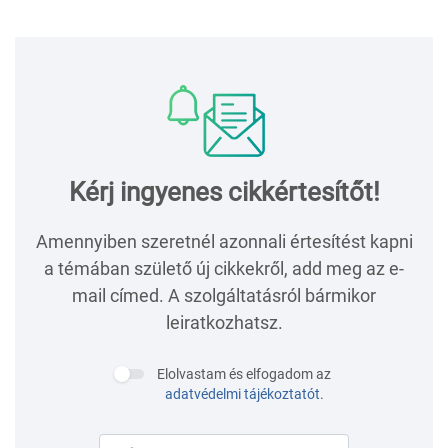
Kérj ingyenes cikkértesítőt!
Amennyiben szeretnél azonnali értesítést kapni
a témában születő új cikkekről, add meg az e-
mail címed. A szolgáltatásról bármikor
leiratkozhatsz.
Elolvastam és elfogadom az
adatvédelmi tájékoztatót
.