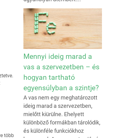
Mennyi ideig marad a
vas a szervezetben – és
ztetve.
hogyan tartható
t
egyensúlyban a szintje?
A vas nem egy meghatározott
ideig marad a szervezetben,
mielőtt kiürülne. Ehelyett
különböző formákban tárolódik,
és különféle funkciókhoz
re több