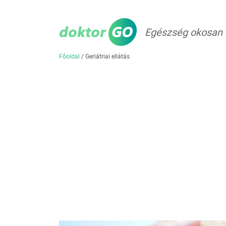
Egészség okosan
Főoldal
/
Geriátriai ellátás