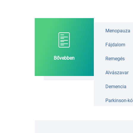
Menopauza
Fájdalom
Bővebben
Remegés
Alvászavar
Demencia
Parkinson-kó