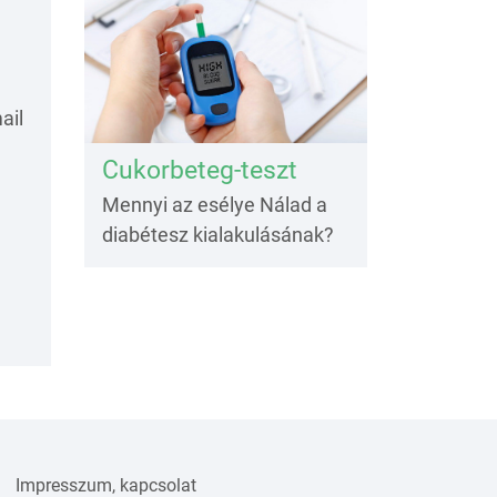
ail
Cukorbeteg-teszt
Mennyi az esélye Nálad a
diabétesz kialakulásának?
Impresszum, kapcsolat