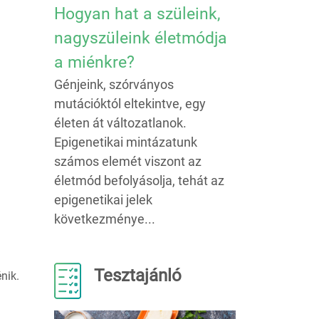
Hogyan hat a szüleink,
nagyszüleink életmódja
a miénkre?
Génjeink, szórványos
mutációktól eltekintve, egy
életen át változatlanok.
Epigenetikai mintázatunk
számos elemét viszont az
életmód befolyásolja, tehát az
epigenetikai jelek
következménye...
Tesztajánló
nik.