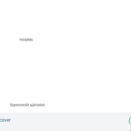
Hirdetés
Szponzorált ajánlatok
cover