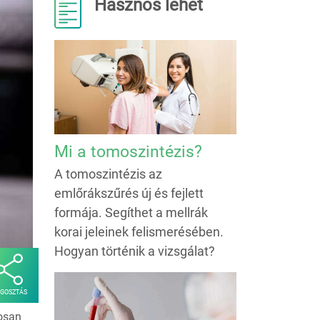
Hasznos lehet
Mi a tomoszintézis?
A tomoszintézis az
emlőrákszűrés új és fejlett
formája. Segíthet a mellrák
korai jeleinek felismerésében.
Hogyan történik a vizsgálat?
GOSZTÁS
osan