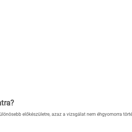
tra?
 különösebb előkészületre, azaz a vizsgálat nem éhgyomorra törté