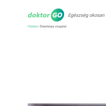
Egészség okosan
Főoldal
/
Ételallergia vizsgálat