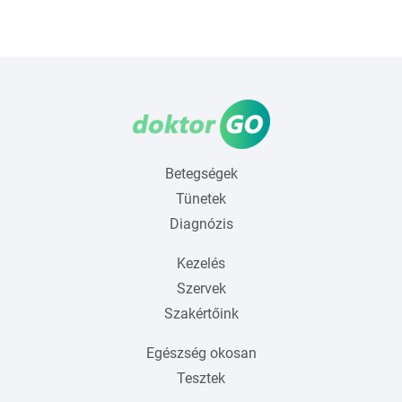
Betegségek
Tünetek
Diagnózis
Kezelés
Szervek
Szakértőink
Egészség okosan
Tesztek