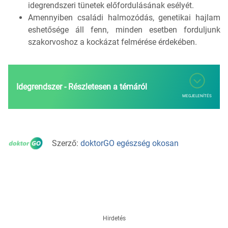
idegrendszeri tünetek előfordulásának esélyét.
Amennyiben családi halmozódás, genetikai hajlam
eshetősége áll fenn, minden esetben forduljunk
szakorvoshoz a kockázat felmérése érdekében.
Idegrendszer - Részletesen a témáról
MEGJELENÍTÉS
Szerző:
doktorGO egészség okosan
Hirdetés