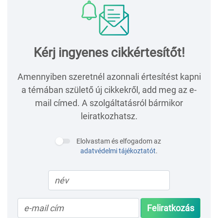
Kérj ingyenes cikkértesítőt!
Amennyiben szeretnél azonnali értesítést kapni
a témában születő új cikkekről, add meg az e-
mail címed. A szolgáltatásról bármikor
leiratkozhatsz.
Elolvastam és elfogadom az
adatvédelmi tájékoztatót
.
Feliratkozás