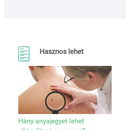
Hasznos lehet
Hány anyajegyet lehet