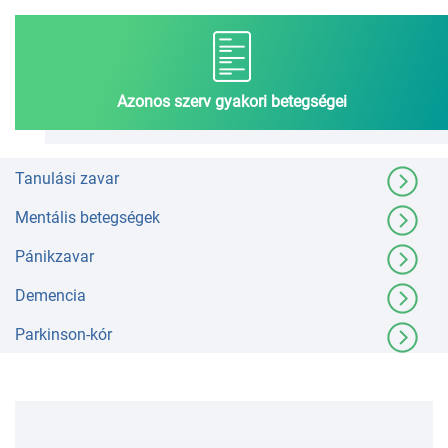
Azonos szerv gyakori betegségei
Tanulási zavar
Mentális betegségek
Pánikzavar
Demencia
Parkinson-kór