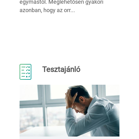
egymástól. Meglehetősen gyakori
azonban, hogy az orr...
Tesztajánló