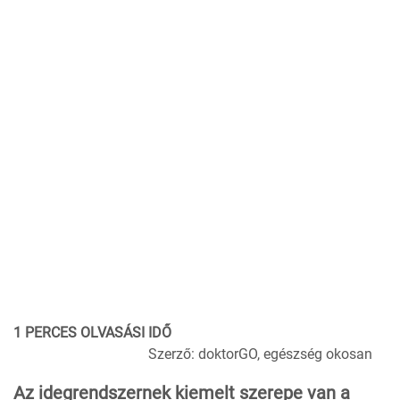
1 PERCES OLVASÁSI IDŐ
Szerző: doktorGO, egészség okosan
Az idegrendszernek kiemelt szerepe van a