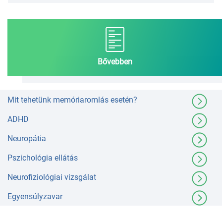
Bővebben
Mit tehetünk memóriaromlás esetén?
ADHD
Neuropátia
Pszichológia ellátás
Neurofiziológiai vizsgálat
Egyensúlyzavar