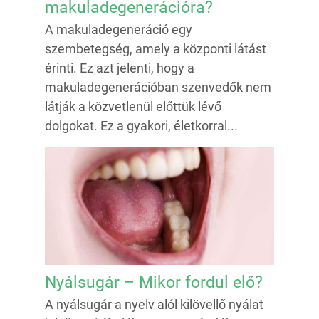
makuladegenerációra?
A makuladegeneráció egy
szembetegség, amely a központi látást
érinti. Ez azt jelenti, hogy a
makuladegenerációban szenvedők nem
látják a közvetlenül előttük lévő
dolgokat. Ez a gyakori, életkorral...
Nyálsugár – Mikor fordul elő?
A nyálsugár a nyelv alól kilövellő nyálat