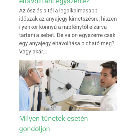
eltávolítani egyszerre?
Az ősz és a tél a legalkalmasabb
időszak az anyajegy kimetszésre, hiszen
ilyenkor könnyű a napfénytől elzárva
tartani a sebet. De vajon egyszerre csak
egy anyajegy eltávolítása oldható meg?
Vagy akár...
Milyen tünetek esetén
gondoljon