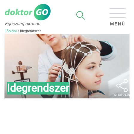
Egészség okosan
MENÜ
Főoldal
/
Idegrendszer
Idegrendszer
MEGOSZTÁS