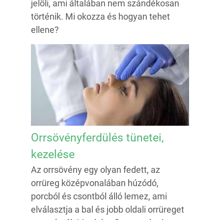
jelöli, ami általában nem szándékosan
történik. Mi okozza és hogyan tehet
ellene?
Orrsövényferdülés tünetei,
kezelése
Az orrsövény egy olyan fedett, az
orrüreg középvonalában húzódó,
porcból és csontból álló lemez, ami
elválasztja a bal és jobb oldali orrüreget