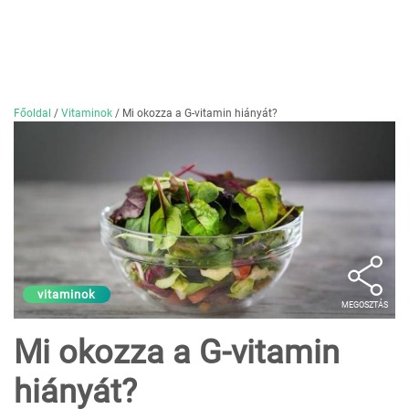
Főoldal
/
Vitaminok
/
Mi okozza a G-vitamin hiányát?
vitaminok
MEGOSZTÁS
Mi okozza a G-vitamin
hiányát?