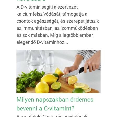
A D-vitamin segíti a szervezet
kalciumfelszívódását, támogatja a
csontok egészségét, és szerepet játszik
az immunitásban, az izomműködésben
és sok másban. Míg a legtöbb ember
elegendő D-vitaminhoz...
Milyen napszakban érdemes
bevenni a C-vitamint?
A megfelelő C-vitamin bevitelének