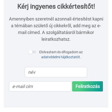
Kérj ingyenes cikkértesítőt!
Amennyiben szeretnél azonnali értesítést kapni
a témában születő új cikkekről, add meg az e-
mail címed. A szolgáltatásról bármikor
leiratkozhatsz.
Elolvastam és elfogadom az
adatvédelmi tájékoztatót
.
Feliratkozás