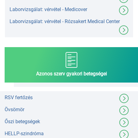
Laborvizsgálat: vérvétel - Medicover
Laborvizsgálat: vérvétel - Rózsakert Medical Center
Azonos szerv gyakori betegségei
RSV fertőzés
Övsömör
Őszi betegségek
HELLP-szindróma