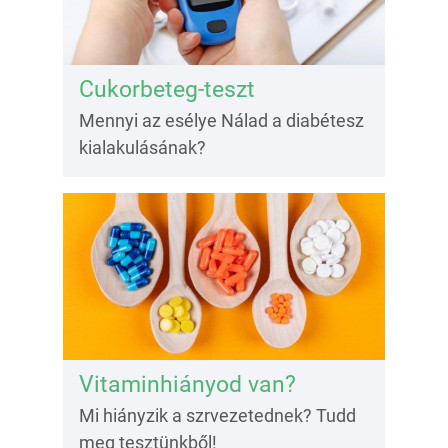
Cukorbeteg-teszt
Mennyi az esélye Nálad a diabétesz
kialakulásának?
Vitaminhiányod van?
Mi hiányzik a szrvezetednek? Tudd
meg tesztünkből!