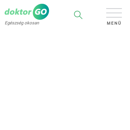
Egészség okosan
MENÜ