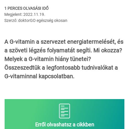
1 PERCES OLVASÁSI IDŐ
Megjelent: 2022.11.19.
Szerző: doktorGO egészség okosan
A G-vitamin a szervezet energiatermelését, és
a szöveti légzés folyamatát segíti. Mi okozza?
Melyek a G-vitamin hiány tünetei?
Összeszedtük a legfontosabb tudnivalókat a
G-vitaminnal kapcsolatban.
Erről olvashatsz a cikkben