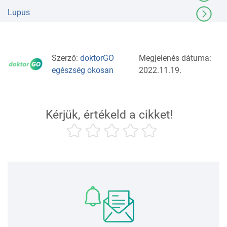
Lupus
Szerző:
doktorGO
Megjelenés dátuma:
egészség okosan
2022.11.19.
Kérjük, értékeld a cikket!