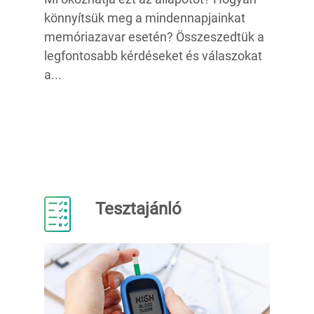
könnyítsük meg a mindennapjainkat
memóriazavar esetén? Összeszedtük a
legfontosabb kérdéseket és válaszokat
a...
Tesztajánló