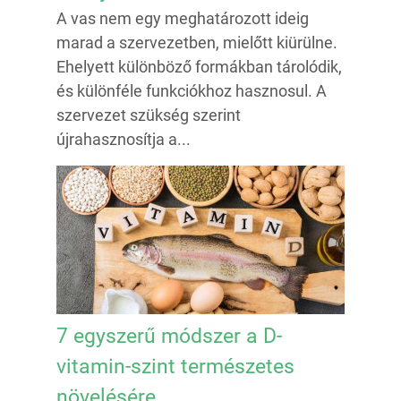
A vas nem egy meghatározott ideig
marad a szervezetben, mielőtt kiürülne.
Ehelyett különböző formákban tárolódik,
és különféle funkciókhoz hasznosul. A
szervezet szükség szerint
újrahasznosítja a...
7 egyszerű módszer a D-
vitamin-szint természetes
növelésére