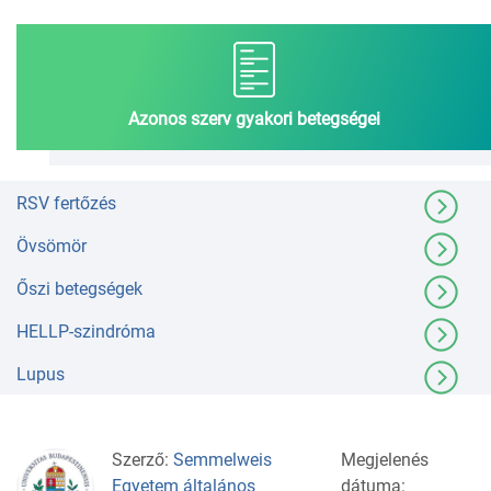
Azonos szerv gyakori betegségei
RSV fertőzés
Övsömör
Őszi betegségek
HELLP-szindróma
Lupus
Szerző:
Semmelweis
Megjelenés
Egyetem általános
dátuma: