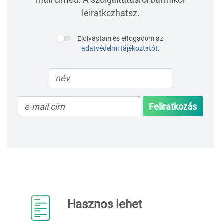
leiratkozhatsz.
Elolvastam és elfogadom az
adatvédelmi tájékoztatót
.
Feliratkozás
Hasznos lehet