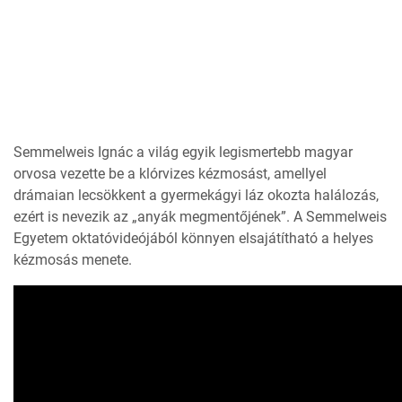
Semmelweis Ignác a világ egyik legismertebb magyar
orvosa vezette be a klórvizes kézmosást, amellyel
drámaian lecsökkent a gyermekágyi láz okozta halálozás,
ezért is nevezik az „anyák megmentőjének”. A Semmelweis
Egyetem oktatóvideójából könnyen elsajátítható a helyes
kézmosás menete.