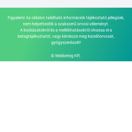
Figyelem! Az oldalon található információk tájékoztató jellegűek,
nem helyettesítik a szakszerű orvosi véleményt.
A kockázatokról és a mellékhatásokról olvassa el a
betegtájékoztatót, vagy kérdezze meg kezelőorvosát,
gyógyszerészét!
© Webbeteg Kft.