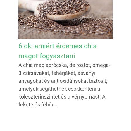
6 ok, amiért érdemes chia
magot fogyasztani
A chia mag aprócska, de rostot, omega-
3 zsírsavakat, fehérjéket, ásványi
anyagokat és antioxidánsokat biztosít,
amelyek segíthetnek csökkenteni a
koleszterinszintet és a vérnyomást. A
fekete és fehér...