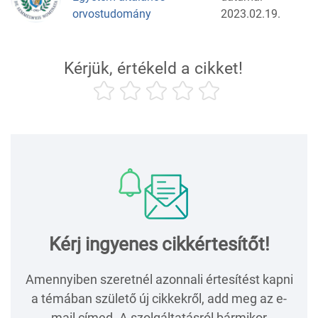
orvostudomány
2023.02.19.
Kérjük, értékeld a cikket!
Kérj ingyenes cikkértesítőt!
Amennyiben szeretnél azonnali értesítést kapni
a témában születő új cikkekről, add meg az e-
mail címed. A szolgáltatásról bármikor