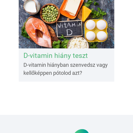
D-vitamin hiány teszt
D-vitamin hiányban szenvedsz vagy
kellőképpen pótolod azt?