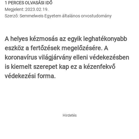
1 PERCES OLVASÁSI IDŐ
Megjelent: 2023.02.19.
Szerző: Semmelweis Egyetem általános orvostudomány
A helyes kézmosás az egyik leghatékonyabb
eszköz a fertőzések megelőzésére. A
koronavírus világjárvány elleni védekezésben
is kiemelt szerepet kap ez a kézenfekvő
védekezési forma.
Hirdetés