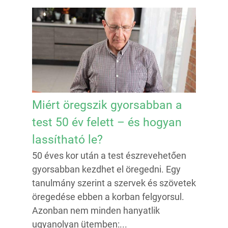
Miért öregszik gyorsabban a
test 50 év felett – és hogyan
lassítható le?
50 éves kor után a test észrevehetően
gyorsabban kezdhet el öregedni. Egy
tanulmány szerint a szervek és szövetek
öregedése ebben a korban felgyorsul.
Azonban nem minden hanyatlik
ugyanolyan ütemben:...