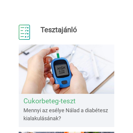
Tesztajánló
Cukorbeteg-teszt
Mennyi az esélye Nálad a diabétesz
kialakulásának?