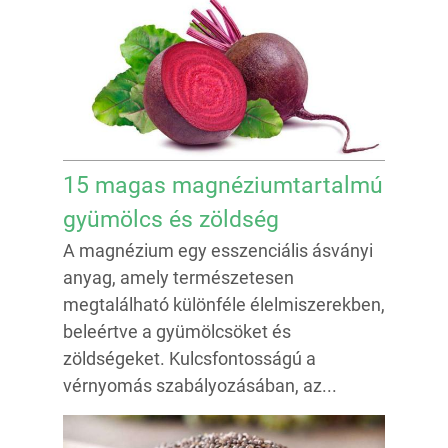
15 magas magnéziumtartalmú
gyümölcs és zöldség
A magnézium egy esszenciális ásványi
anyag, amely természetesen
megtalálható különféle élelmiszerekben,
beleértve a gyümölcsöket és
zöldségeket. Kulcsfontosságú a
vérnyomás szabályozásában, az...