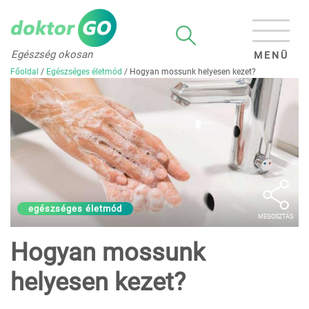
Egészség okosan
MENÜ
Főoldal
/
Egészséges életmód
/
Hogyan mossunk helyesen kezet?
egészséges életmód
MEGOSZTÁS
Hogyan mossunk
helyesen kezet?