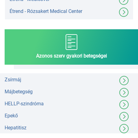
Étrend - Rózsakert Medical Center
Azonos szerv gyakori betegségei
Zsírmáj
Májbetegség
HELLP-szindróma
Epekő
Hepatitisz