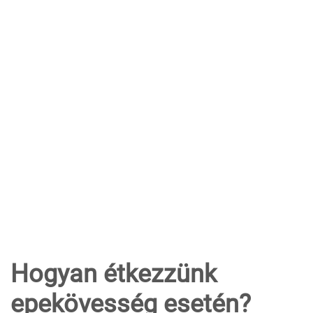
Hogyan étkezzünk
epekövesség esetén?