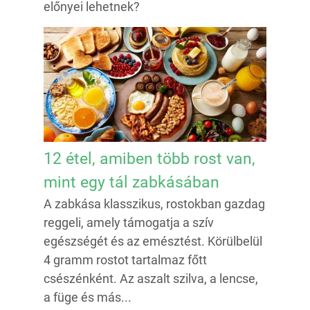
előnyei lehetnek?
12 étel, amiben több rost van,
mint egy tál zabkásában
A zabkása klasszikus, rostokban gazdag
reggeli, amely támogatja a szív
egészségét és az emésztést. Körülbelül
4 gramm rostot tartalmaz főtt
csészénként. Az aszalt szilva, a lencse,
a füge és más...