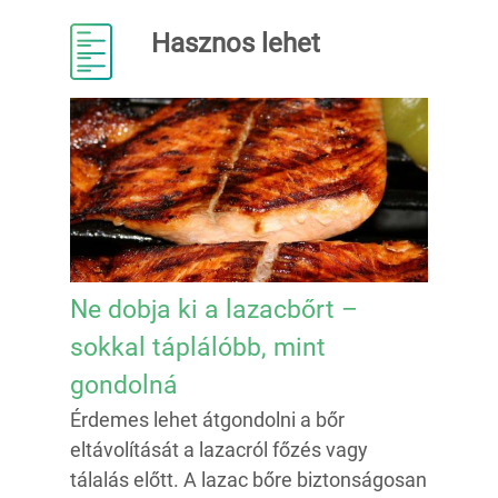
Hasznos lehet
Ne dobja ki a lazacbőrt –
sokkal táplálóbb, mint
gondolná
Érdemes lehet átgondolni a bőr
eltávolítását a lazacról főzés vagy
tálalás előtt. A lazac bőre biztonságosan