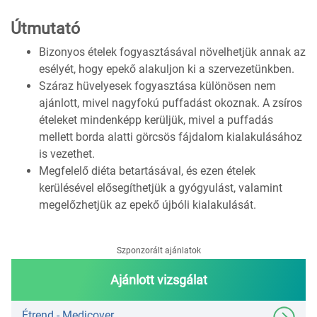
Útmutató
Bizonyos ételek fogyasztásával növelhetjük annak az
esélyét, hogy epekő alakuljon ki a szervezetünkben.
Száraz hüvelyesek fogyasztása különösen nem
ajánlott, mivel nagyfokú puffadást okoznak. A zsíros
ételeket mindenképp kerüljük, mivel a puffadás
mellett borda alatti görcsös fájdalom kialakulásához
is vezethet.
Megfelelő diéta betartásával, és ezen ételek
kerülésével elősegíthetjük a gyógyulást, valamint
megelőzhetjük az epekő újbóli kialakulását.
Szponzorált ajánlatok
Ajánlott vizsgálat
Étrend - Medicover