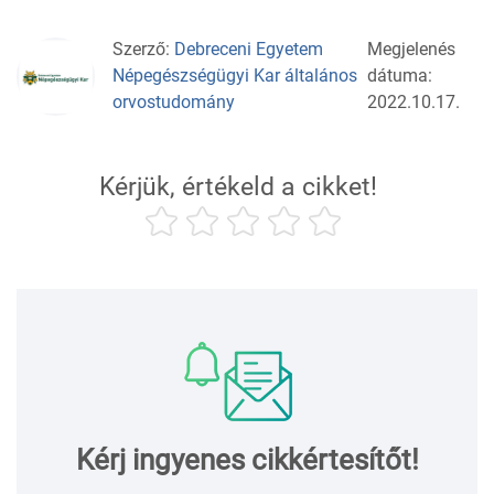
Szerző:
Debreceni Egyetem
Megjelenés
Népegészségügyi Kar általános
dátuma:
orvostudomány
2022.10.17.
Kérjük, értékeld a cikket!
Kérj ingyenes cikkértesítőt!