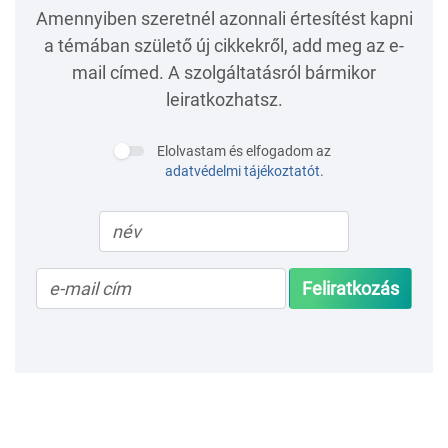
Amennyiben szeretnél azonnali értesítést kapni
a témában születő új cikkekről, add meg az e-
mail címed. A szolgáltatásról bármikor
leiratkozhatsz.
Elolvastam és elfogadom az
adatvédelmi tájékoztatót
.
Feliratkozás