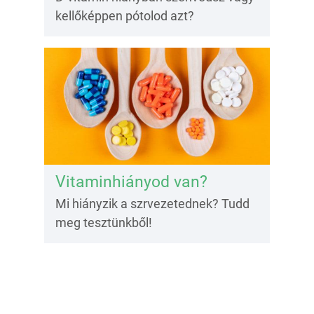
kellőképpen pótolod azt?
Vitaminhiányod van?
Mi hiányzik a szrvezetednek? Tudd
meg tesztünkből!