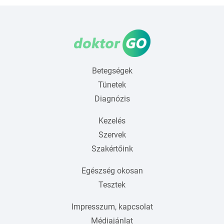
Betegségek
Tünetek
Diagnózis
Kezelés
Szervek
Szakértőink
Egészség okosan
Tesztek
Impresszum, kapcsolat
Médiajánlat