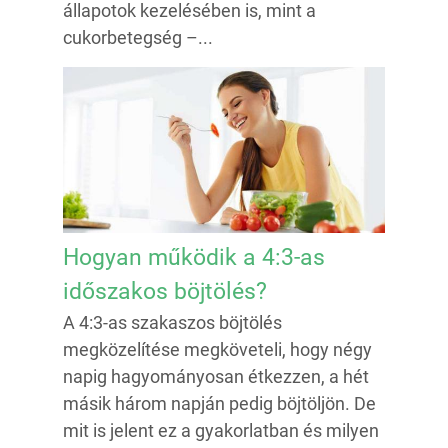
állapotok kezelésében is, mint a
cukorbetegség –...
Hogyan működik a 4:3-as
időszakos böjtölés?
A 4:3-as szakaszos böjtölés
megközelítése megköveteli, hogy négy
napig hagyományosan étkezzen, a hét
másik három napján pedig böjtöljön. De
mit is jelent ez a gyakorlatban és milyen