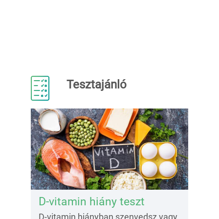
Tesztajánló
D-vitamin hiány teszt
D-vitamin hiányban szenvedsz vagy