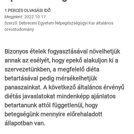
1 PERCES OLVASÁSI IDŐ
Megjelent: 2022.10.17.
Szerző: Debreceni Egyetem Népegészségügyi Kar általános
orvostudomány
Bizonyos ételek fogyasztásával növelhetjük
annak az esélyét, hogy epekő alakuljon ki a
szervezetünkben, a megfelelő diéta
betartásával pedig mérsékelhetjük
panaszainkat. A következő általános érvényű
diétás javaslatokat mindenképp ajánlatos
betartanunk attól függetlenül, hogy
betegségünk mennyire előrehaladott
állapotban van.