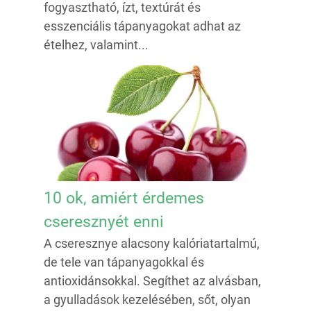
fogyasztható, ízt, textúrát és
esszenciális tápanyagokat adhat az
ételhez, valamint...
10 ok, amiért érdemes
cseresznyét enni
A cseresznye alacsony kalóriatartalmú,
de tele van tápanyagokkal és
antioxidánsokkal. Segíthet az alvásban,
a gyulladások kezelésében, sőt, olyan