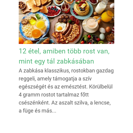
12 étel, amiben több rost van,
mint egy tál zabkásában
A zabkása klasszikus, rostokban gazdag
reggeli, amely támogatja a szív
egészségét és az emésztést. Körülbelül
4 gramm rostot tartalmaz főtt
csészénként. Az aszalt szilva, a lencse,
a füge és más...