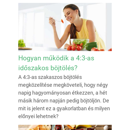
Hogyan működik a 4:3-as
időszakos böjtölés?
A 4:3-as szakaszos böjtölés
megközelítése megköveteli, hogy négy
napig hagyományosan étkezzen, a hét
másik három napján pedig böjtöljön. De
mit is jelent ez a gyakorlatban és milyen
előnyei lehetnek?