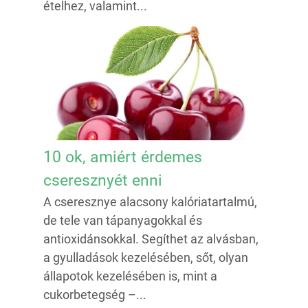
ételhez, valamint...
10 ok, amiért érdemes
cseresznyét enni
A cseresznye alacsony kalóriatartalmú,
de tele van tápanyagokkal és
antioxidánsokkal. Segíthet az alvásban,
a gyulladások kezelésében, sőt, olyan
állapotok kezelésében is, mint a
cukorbetegség –...