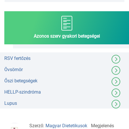
Azonos szerv gyakori betegségei
RSV fertőzés
Övsömör
Őszi betegségek
HELLP-szindróma
Lupus
Szerző:
Magyar Dietetikusok
Megjelenés