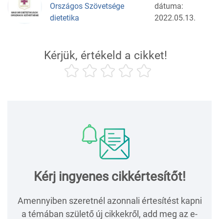
Országos Szövetsége
dátuma:
dietetika
2022.05.13.
Kérjük, értékeld a cikket!
Kérj ingyenes cikkértesítőt!
Amennyiben szeretnél azonnali értesítést kapni
a témában születő új cikkekről, add meg az e-