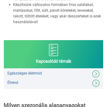
Készítsünk változatos formában friss salátákat,
mártásokat, főtt, sült, párolt köreteket, leveseket,
rakott, töltött ételeket, vagy akár desszerteket is ezek
használatával!
Kapcsolódó témák
Egészséges életmód
Étrend
Milyen szezonális alapanyagokat