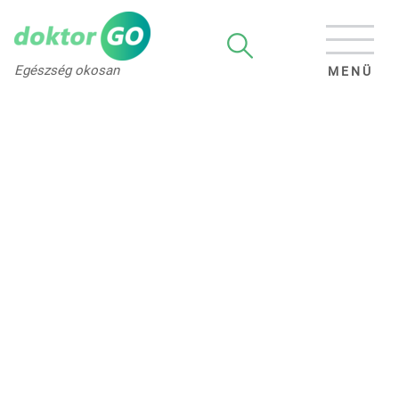
Egészség okosan
MENÜ