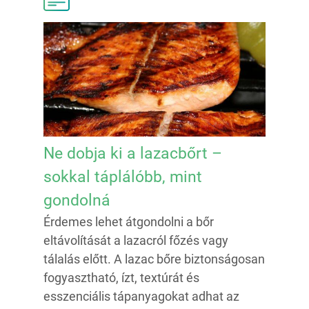
Ne dobja ki a lazacbőrt –
sokkal táplálóbb, mint
gondolná
Érdemes lehet átgondolni a bőr
eltávolítását a lazacról főzés vagy
tálalás előtt. A lazac bőre biztonságosan
fogyasztható, ízt, textúrát és
esszenciális tápanyagokat adhat az