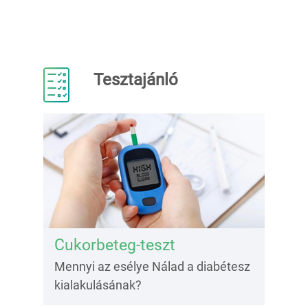
Tesztajánló
Cukorbeteg-teszt
Mennyi az esélye Nálad a diabétesz
kialakulásának?