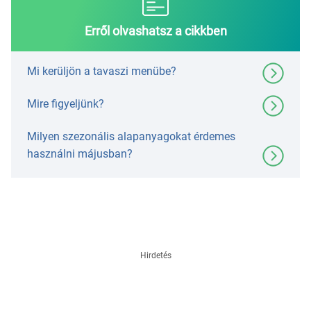
Erről olvashatsz a cikkben
Mi kerüljön a tavaszi menübe?
Mire figyeljünk?
Milyen szezonális alapanyagokat érdemes
használni májusban?
Hirdetés