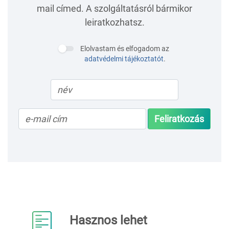
mail címed. A szolgáltatásról bármikor
leiratkozhatsz.
Elolvastam és elfogadom az
adatvédelmi tájékoztatót
.
Feliratkozás
Hasznos lehet