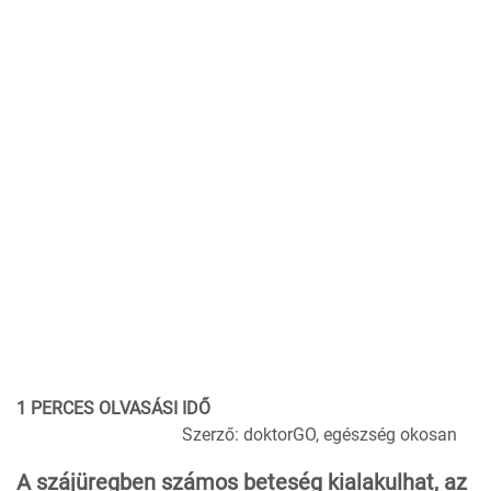
1 PERCES OLVASÁSI IDŐ
Szerző: doktorGO, egészség okosan
A szájüregben számos beteség kialakulhat, az