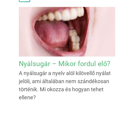
Nyálsugár – Mikor fordul elő?
A nyálsugár a nyelv alól kilövellő nyálat
jelöli, ami általában nem szándékosan
történik. Mi okozza és hogyan tehet
ellene?