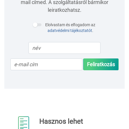
mail címed. A szolgáltatásról bármikor
leiratkozhatsz.
Elolvastam és elfogadom az
adatvédelmi tájékoztatót
.
Feliratkozás
Hasznos lehet