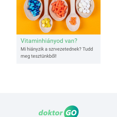
Vitaminhiányod van?
Mi hiányzik a szrvezetednek? Tudd
meg tesztünkből!