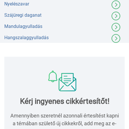
Nyelészavar
Szájüregi daganat
Mandulagyulladás
Hangszalaggyulladás
Kérj ingyenes cikkértesítőt!
Amennyiben szeretnél azonnali értesítést kapni
a témában születő új cikkekről, add meg az e-