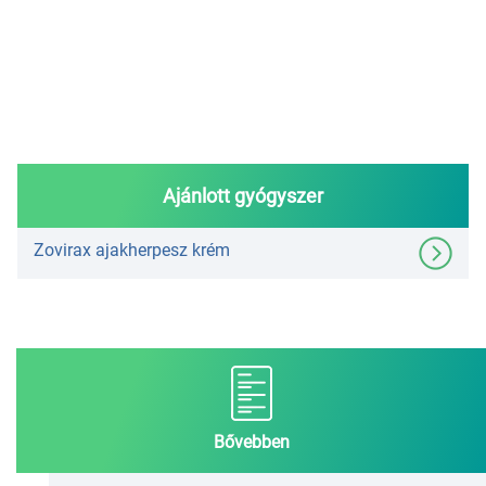
Ajánlott gyógyszer
Zovirax ajakherpesz krém
Bővebben