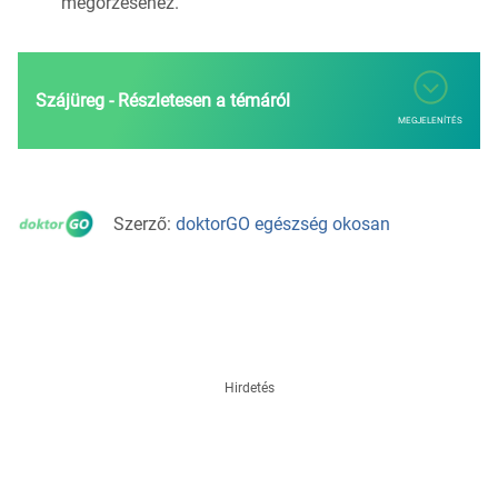
megőrzéséhez.
Szájüreg - Részletesen a témáról
MEGJELENÍTÉS
Szerző:
doktorGO egészség okosan
Hirdetés