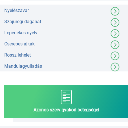
Nyelészavar
Szájüregi daganat
Lepedékes nyelv
Cserepes ajkak
Rossz lehelet
Mandulagyulladás
Azonos szerv gyakori betegségei