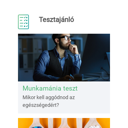
Tesztajánló
Munkamánia teszt
Mikor kell aggódnod az
egészségedért?