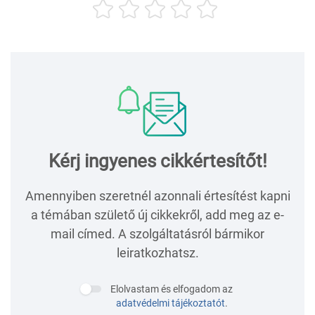
Kérj ingyenes cikkértesítőt!
Amennyiben szeretnél azonnali értesítést kapni
a témában születő új cikkekről, add meg az e-
mail címed. A szolgáltatásról bármikor
leiratkozhatsz.
Elolvastam és elfogadom az
adatvédelmi tájékoztatót
.