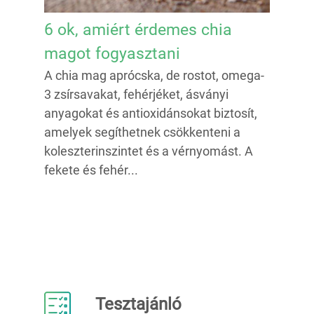
6 ok, amiért érdemes chia
magot fogyasztani
A chia mag aprócska, de rostot, omega-
3 zsírsavakat, fehérjéket, ásványi
anyagokat és antioxidánsokat biztosít,
amelyek segíthetnek csökkenteni a
koleszterinszintet és a vérnyomást. A
fekete és fehér...
Tesztajánló