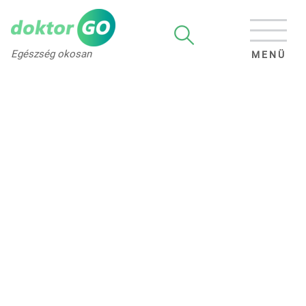
Egészség okosan
MENÜ