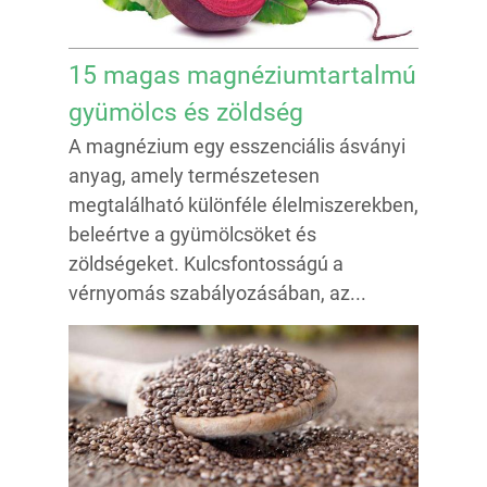
15 magas magnéziumtartalmú
gyümölcs és zöldség
A magnézium egy esszenciális ásványi
anyag, amely természetesen
megtalálható különféle élelmiszerekben,
beleértve a gyümölcsöket és
zöldségeket. Kulcsfontosságú a
vérnyomás szabályozásában, az...