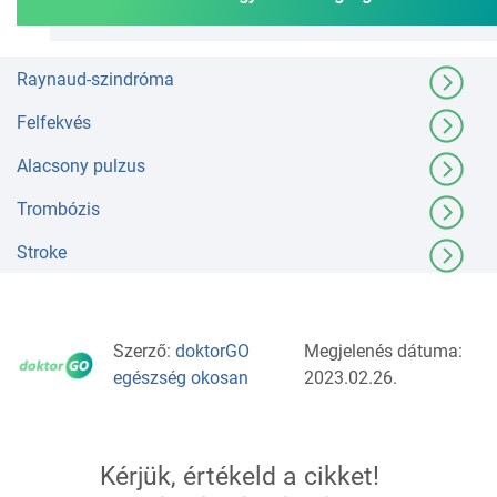
Raynaud-szindróma
Felfekvés
Alacsony pulzus
Trombózis
Stroke
Szerző:
doktorGO
Megjelenés dátuma:
egészség okosan
2023.02.26.
Kérjük, értékeld a cikket!