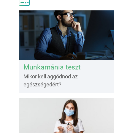
Munkamánia teszt
Mikor kell aggódnod az
egészségedért?