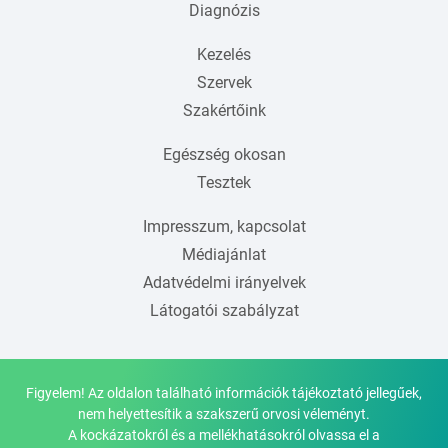
Diagnózis
Kezelés
Szervek
Szakértőink
Egészség okosan
Tesztek
Impresszum, kapcsolat
Médiajánlat
Adatvédelmi irányelvek
Látogatói szabályzat
Figyelem! Az oldalon található információk tájékoztató jellegűek,
nem helyettesítik a szakszerű orvosi véleményt.
A kockázatokról és a mellékhatásokról olvassa el a