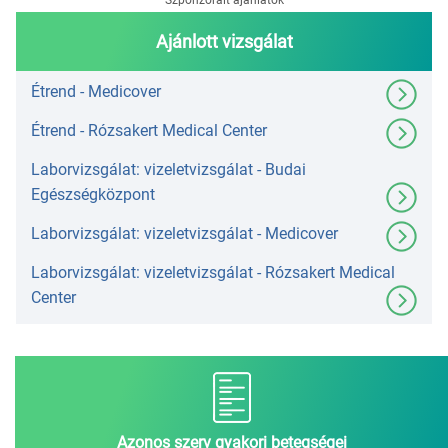
Szponzorált ajánlatok
Ajánlott vizsgálat
Étrend - Medicover
Étrend - Rózsakert Medical Center
Laborvizsgálat: vizeletvizsgálat - Budai
Egészségközpont
Laborvizsgálat: vizeletvizsgálat - Medicover
Laborvizsgálat: vizeletvizsgálat - Rózsakert Medical
Center
Azonos szerv gyakori betegségei