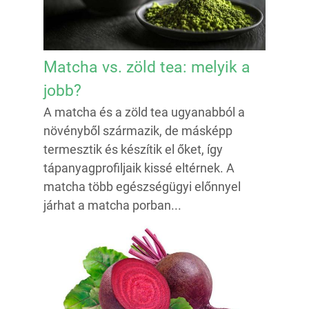
Matcha vs. zöld tea: melyik a
jobb?
A matcha és a zöld tea ugyanabból a
növényből származik, de másképp
termesztik és készítik el őket, így
tápanyagprofiljaik kissé eltérnek. A
matcha több egészségügyi előnnyel
járhat a matcha porban...