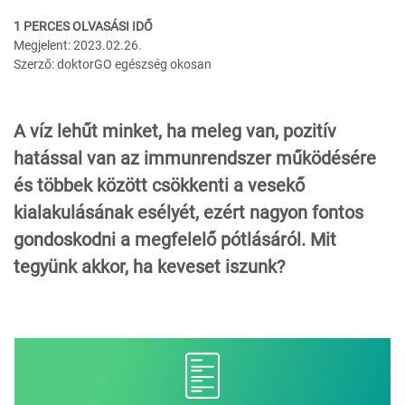
1 PERCES OLVASÁSI IDŐ
Megjelent: 2023.02.26.
Szerző: doktorGO egészség okosan
A víz lehűt minket, ha meleg van, pozitív
hatással van az immunrendszer működésére
és többek között csökkenti a vesekő
kialakulásának esélyét, ezért nagyon fontos
gondoskodni a megfelelő pótlásáról. Mit
tegyünk akkor, ha keveset iszunk?