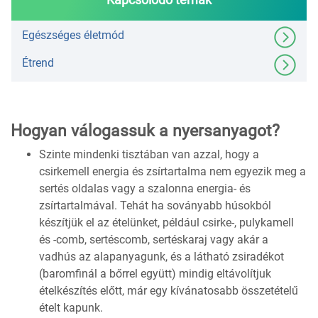
Egészséges életmód
Étrend
Hogyan válogassuk a nyersanyagot?
Szinte mindenki tisztában van azzal, hogy a
csirkemell energia és zsírtartalma nem egyezik meg a
sertés oldalas vagy a szalonna energia- és
zsírtartalmával. Tehát ha soványabb húsokból
készítjük el az ételünket, például csirke-, pulykamell
és -comb, sertéscomb, sertéskaraj vagy akár a
vadhús az alapanyagunk, és a látható zsiradékot
(baromfinál a bőrrel együtt) mindig eltávolítjuk
ételkészítés előtt, már egy kívánatosabb összetételű
ételt kapunk.