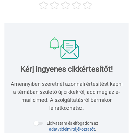
Kérj ingyenes cikkértesítőt!
Amennyiben szeretnél azonnali értesítést kapni
a témában születő új cikkekről, add meg az e-
mail címed. A szolgáltatásról bármikor
leiratkozhatsz.
Elolvastam és elfogadom az
adatvédelmi tájékoztatót
.