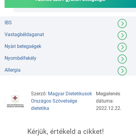
IBS
Vastagbéldaganat
Nyári betegségek
Nyombélfekély
Allergia
Szerző:
Magyar Dietetikusok
Megjelenés
Országos Szövetsége
dátuma:
dietetika
2022.12.22.
Kérjük, értékeld a cikket!