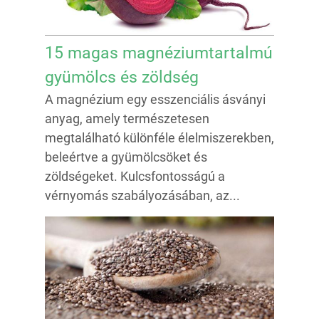
15 magas magnéziumtartalmú
gyümölcs és zöldség
A magnézium egy esszenciális ásványi
anyag, amely természetesen
megtalálható különféle élelmiszerekben,
beleértve a gyümölcsöket és
zöldségeket. Kulcsfontosságú a
vérnyomás szabályozásában, az...