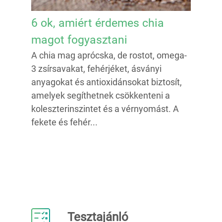
6 ok, amiért érdemes chia
magot fogyasztani
A chia mag aprócska, de rostot, omega-
3 zsírsavakat, fehérjéket, ásványi
anyagokat és antioxidánsokat biztosít,
amelyek segíthetnek csökkenteni a
koleszterinszintet és a vérnyomást. A
fekete és fehér...
Tesztajánló