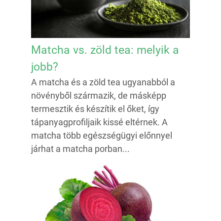
Matcha vs. zöld tea: melyik a
jobb?
A matcha és a zöld tea ugyanabból a
növényből származik, de másképp
termesztik és készítik el őket, így
tápanyagprofiljaik kissé eltérnek. A
matcha több egészségügyi előnnyel
járhat a matcha porban...