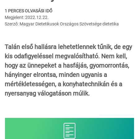
1 PERCES OLVASÁSI IDŐ
Megjelent: 2022.12.22.
Szerző: Magyar Dietetikusok Országos Szövetsége dietetika
Talán első hallásra lehetetlennek tűnik, de egy
kis odafigyeléssel megvalósítható. Nem kell,
hogy az ünnepeket a hasfájás, gyomorrontás,
hányinger elrontsa, minden ugyanis a
mértékletességen, a konyhatechnikán és a
nyersanyag válogatáson múlik.