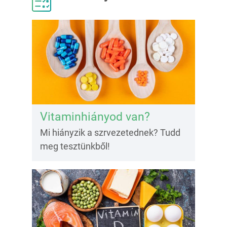
Vitaminhiányod van?
Mi hiányzik a szrvezetednek? Tudd
meg tesztünkből!