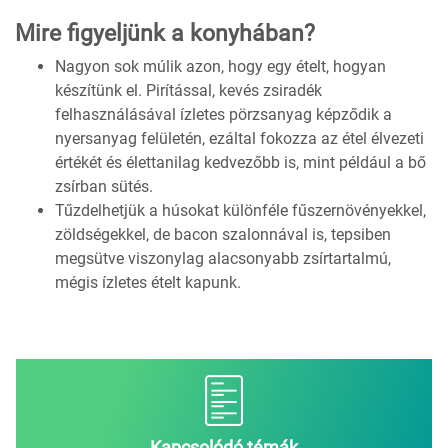
Mire figyeljünk a konyhában?
Nagyon sok múlik azon, hogy egy ételt, hogyan
készítünk el. Pirítással, kevés zsiradék
felhasználásával ízletes pörzsanyag képződik a
nyersanyag felületén, ezáltal fokozza az étel élvezeti
értékét és élettanilag kedvezőbb is, mint például a bő
zsírban sütés.
Tűzdelhetjük a húsokat különféle fűszernövényekkel,
zöldségekkel, de bacon szalonnával is, tepsiben
megsütve viszonylag alacsonyabb zsírtartalmú,
mégis ízletes ételt kapunk.
Kapcsolódó témák