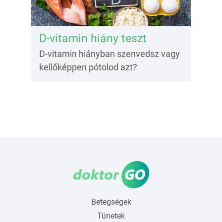
D-vitamin hiány teszt
D-vitamin hiányban szenvedsz vagy
kellőképpen pótolod azt?
Betegségek
Tünetek