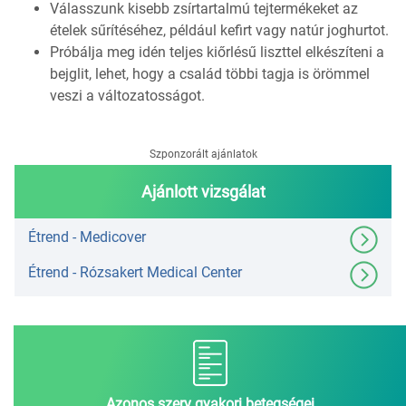
Válasszunk kisebb zsírtartalmú tejtermékeket az
ételek sűrítéséhez, például kefirt vagy natúr joghurtot.
Próbálja meg idén teljes kiőrlésű liszttel elkészíteni a
bejglit, lehet, hogy a család többi tagja is örömmel
veszi a változatosságot.
Szponzorált ajánlatok
Ajánlott vizsgálat
Étrend - Medicover
Étrend - Rózsakert Medical Center
Azonos szerv gyakori betegségei