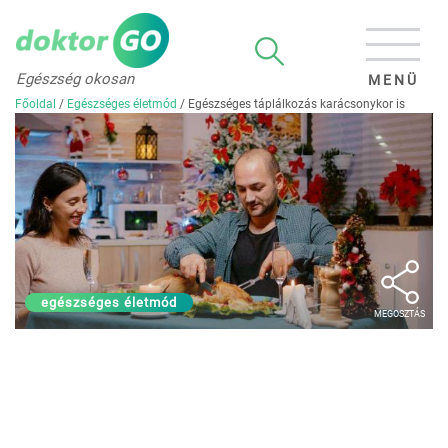
Egészség okosan
MENÜ
Főoldal
/
Egészséges életmód
/
Egészséges táplálkozás karácsonykor is
egészséges életmód
MEGOSZTÁS