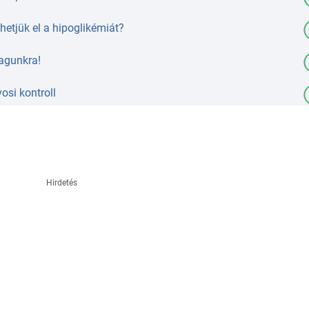
hetjük el a hipoglikémiát?
agunkra!
osi kontroll
Hirdetés