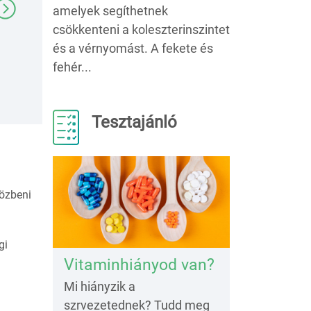
amelyek segíthetnek
csökkenteni a koleszterinszintet
és a vérnyomást. A fekete és
fehér...
Tesztajánló
közbeni
gi
Vitaminhiányod van?
Mi hiányzik a
szrvezetednek? Tudd meg