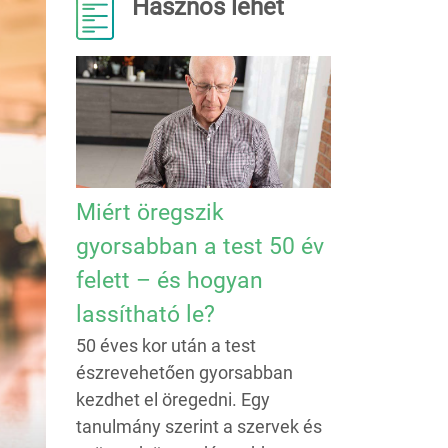
Hasznos lehet
Miért öregszik
gyorsabban a test 50 év
felett – és hogyan
lassítható le?
50 éves kor után a test
észrevehetően gyorsabban
kezdhet el öregedni. Egy
tanulmány szerint a szervek és