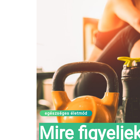
egészséges életmód
Mire figyelje