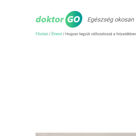
Egészség okosan
Főoldal
/
Étrend
/
Hogyan tegyük változatossá a folyadékbevi