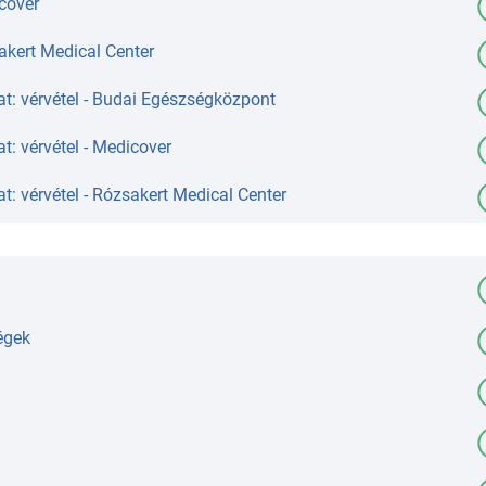
cover
akert Medical Center
t: vérvétel - Budai Egészségközpont
t: vérvétel - Medicover
t: vérvétel - Rózsakert Medical Center
égek