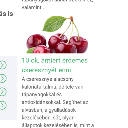
valamint...
ás is
10 ok, amiért érdemes
cseresznyét enni
A cseresznye alacsony
kalóriatartalmú, de tele van
tápanyagokkal és
antioxidánsokkal. Segíthet az
alvásban, a gyulladások
kezelésében, sőt, olyan
állapotok kezelésében is, mint a