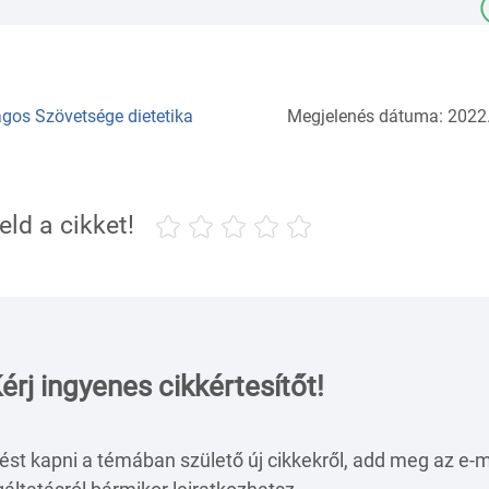
gos Szövetsége dietetika
Megjelenés dátuma: 2022.
eld a cikket!
érj ingyenes cikkértesítőt!
ést kapni a témában születő új cikkekről, add meg az e-m