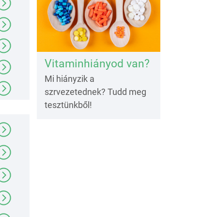
Vitaminhiányod van?
Mi hiányzik a
szrvezetednek? Tudd meg
tesztünkből!