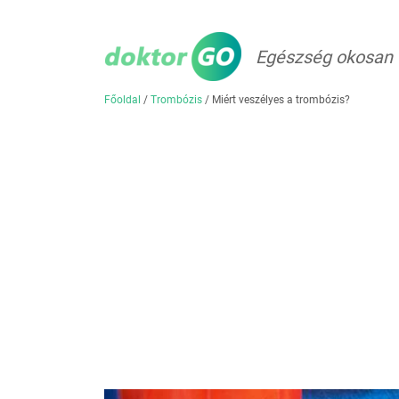
Egészség okosan
Főoldal
/
Trombózis
/
Miért veszélyes a trombózis?