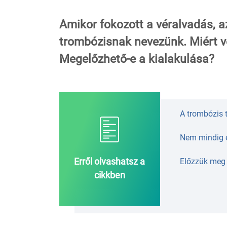
Amikor fokozott a véralvadás, a
trombózisnak nevezünk. Miért v
Megelőzhető-e a kialakulása?
A trombózis 
Nem mindig e
Erről olvashatsz a
Előzzük meg 
cikkben