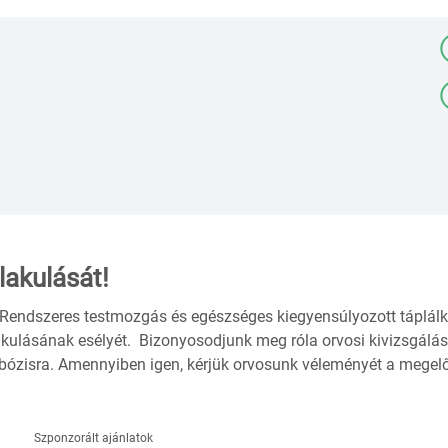
lakulását!
. Rendszeres testmozgás és egészséges kiegyensúlyozott táplál
kulásának esélyét. Bizonyosodjunk meg róla orvosi kivizsgálás
bózisra. Amennyiben igen, kérjük orvosunk véleményét a megel
Szponzorált ajánlatok