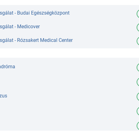
zsgálat - Budai Egészségközpont
sgálat - Medicover
sgálat - Rózsakert Medical Center
ndróma
zus