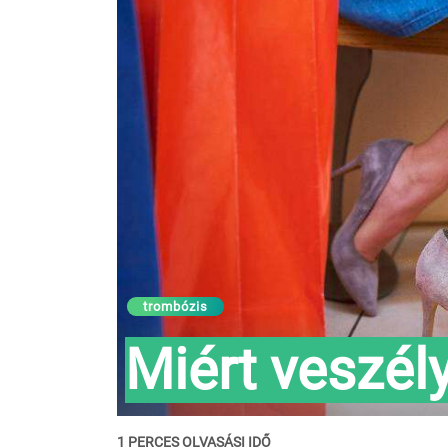
trombózis
Miért veszél
1 PERCES OLVASÁSI IDŐ