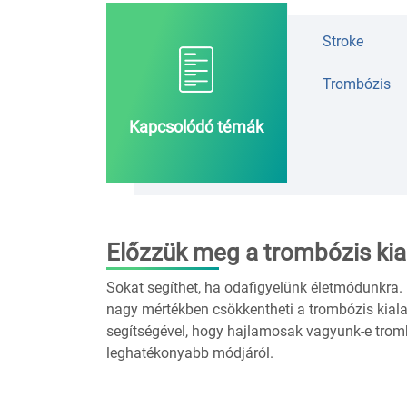
Stroke
Trombózis
Kapcsolódó témák
Előzzük meg a trombózis kia
Sokat segíthet, ha odafigyelünk életmódunkra
nagy mértékben csökkentheti a trombózis kiala
segítségével, hogy hajlamosak vagyunk-e trom
leghatékonyabb módjáról.