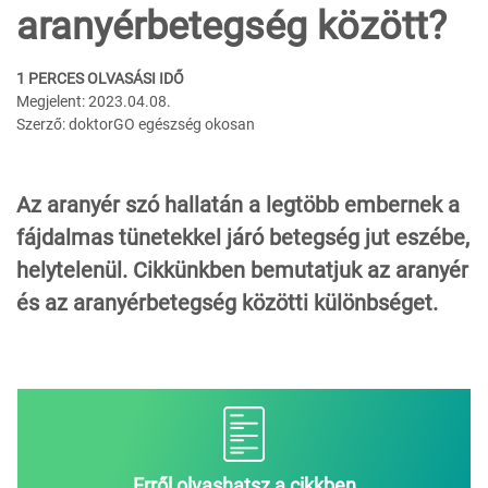
aranyérbetegség között?
1 PERCES OLVASÁSI IDŐ
Megjelent: 2023.04.08.
Szerző: doktorGO egészség okosan
Az aranyér szó hallatán a legtöbb embernek a
fájdalmas tünetekkel járó betegség jut eszébe,
helytelenül. Cikkünkben bemutatjuk az aranyér
és az aranyérbetegség közötti különbséget.
Erről olvashatsz a cikkben