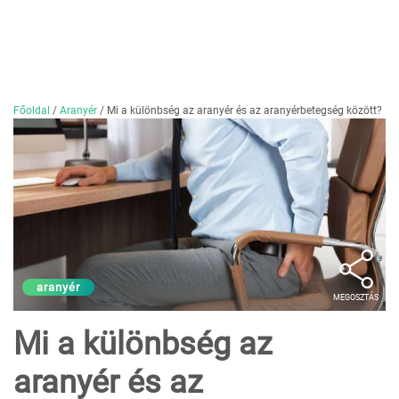
Főoldal
/
Aranyér
/
Mi a különbség az aranyér és az aranyérbetegség között?
aranyér
MEGOSZTÁS
Mi a különbség az
aranyér és az