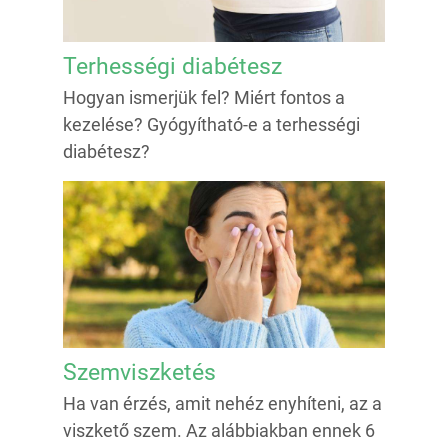
Terhességi diabétesz
Hogyan ismerjük fel? Miért fontos a
kezelése? Gyógyítható-e a terhességi
diabétesz?
Szemviszketés
Ha van érzés, amit nehéz enyhíteni, az a
viszkető szem. Az alábbiakban ennek 6