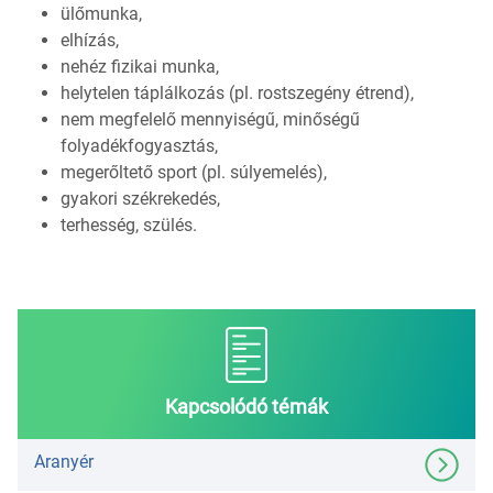
ülőmunka,
elhízás,
nehéz fizikai munka,
helytelen táplálkozás (pl. rostszegény étrend),
nem megfelelő mennyiségű, minőségű
folyadékfogyasztás,
megerőltető sport (pl. súlyemelés),
gyakori székrekedés,
terhesség, szülés.
Kapcsolódó témák
Aranyér