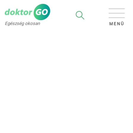
Egészség okosan
MENÜ