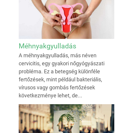
Méhnyakgyulladás
A méhnyakgyulladás, más néven
cervicitis, egy gyakori nőgyógyászati
probléma. Ez a betegség különféle
fertőzések, mint például bakteriális,
vírusos vagy gombás fertőzések
következménye lehet, de...