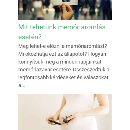
Mit tehetünk memóriaromlás
esetén?
Meg lehet-e előzni a memóriaromlást?
Mi okozhatja ezt az állapotot? Hogyan
könnyítsük meg a mindennapjainkat
memóriazavar esetén? Összeszedtük a
legfontosabb kérdéseket és válaszokat
a...