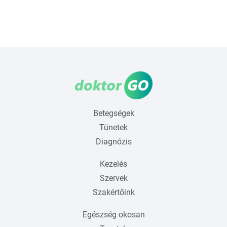
Betegségek
Tünetek
Diagnózis
Kezelés
Szervek
Szakértőink
Egészség okosan