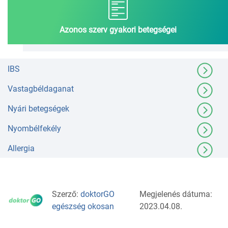
Azonos szerv gyakori betegségei
IBS
Vastagbéldaganat
Nyári betegségek
Nyombélfekély
Allergia
Szerző:
doktorGO
Megjelenés dátuma:
egészség okosan
2023.04.08.