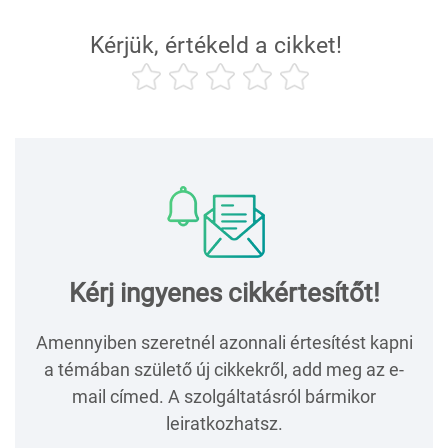
Kérjük, értékeld a cikket!
Kérj ingyenes cikkértesítőt!
Amennyiben szeretnél azonnali értesítést kapni
a témában születő új cikkekről, add meg az e-
mail címed. A szolgáltatásról bármikor
leiratkozhatsz.