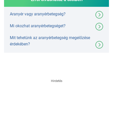
Aranyér vagy aranyérbetegség?
Mi okozhat aranyérbetegséget?
Mit tehetünk az aranyérbetegség megelőzése
érdekében?
Hirdetés