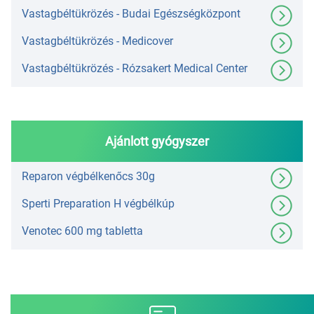
Vastagbéltükrözés - Budai Egészségközpont
Vastagbéltükrözés - Medicover
Vastagbéltükrözés - Rózsakert Medical Center
Ajánlott gyógyszer
Reparon végbélkenőcs 30g
Sperti Preparation H végbélkúp
Venotec 600 mg tabletta