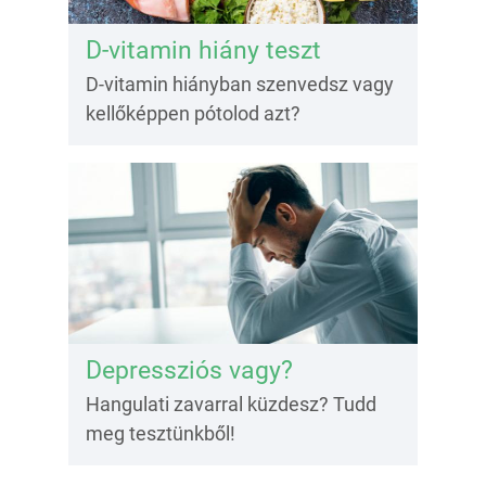
D-vitamin hiány teszt
D-vitamin hiányban szenvedsz vagy
kellőképpen pótolod azt?
Depressziós vagy?
Hangulati zavarral küzdesz? Tudd
meg tesztünkből!