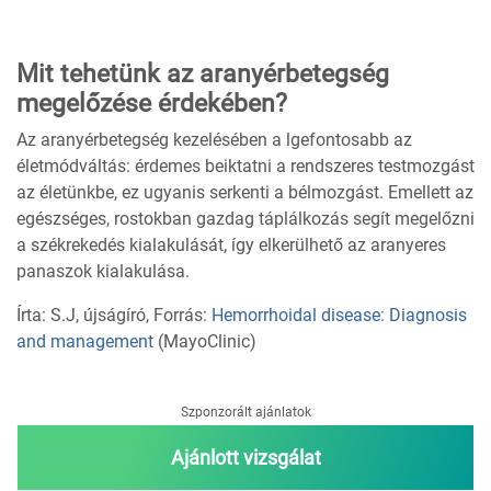
Mit tehetünk az aranyérbetegség
megelőzése érdekében?
Az aranyérbetegség kezelésében a lgefontosabb az
életmódváltás: érdemes beiktatni a rendszeres testmozgást
az életünkbe, ez ugyanis serkenti a bélmozgást. Emellett az
egészséges, rostokban gazdag táplálkozás segít megelőzni
a székrekedés kialakulását, így elkerülhető az aranyeres
panaszok kialakulása.
Írta: S.J, újságíró, Forrás:
Hemorrhoidal disease: Diagnosis
and management
(MayoClinic)
Szponzorált ajánlatok
Ajánlott vizsgálat