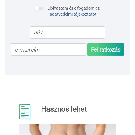
Elolvastam és elfogadom az
adatvédelmi tájékoztatót
.
Feliratkozás
Hasznos lehet