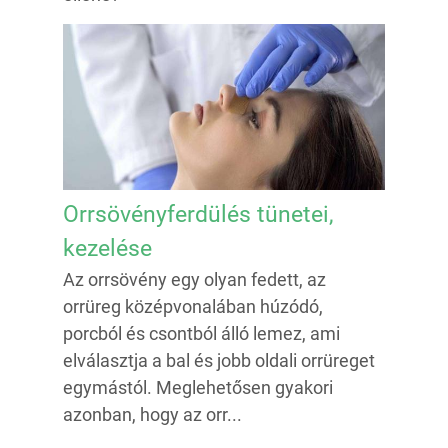
Orrsövényferdülés tünetei,
kezelése
Az orrsövény egy olyan fedett, az
orrüreg középvonalában húzódó,
porcból és csontból álló lemez, ami
elválasztja a bal és jobb oldali orrüreget
egymástól. Meglehetősen gyakori
azonban, hogy az orr...