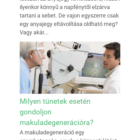
ilyenkor könnyű a napfénytől elzárva
tartani a sebet. De vajon egyszerre csak
egy anyajegy eltávolítása oldható meg?
Vagy akár...
Milyen tünetek esetén
gondoljon
makuladegenerációra?
A makuladegeneráció egy