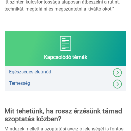
Itt szintén kulcsfontosságú alaposan átbeszélni a rutint,
technikát, megtalálni és megszüntetni a kiváltó okot.”
Kapcsolódó témák
Egészséges életmód
Terhesség
Mit tehetünk, ha rossz érzésünk támad
szoptatás közben?
Mindezek mellett a szoptatási averzió jelenségét is fontos