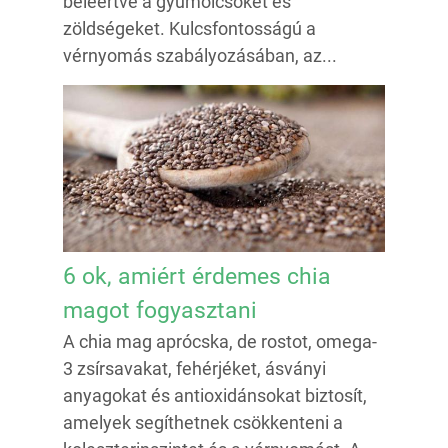
beleértve a gyümölcsöket és
zöldségeket. Kulcsfontosságú a
vérnyomás szabályozásában, az...
6 ok, amiért érdemes chia
magot fogyasztani
A chia mag aprócska, de rostot, omega-
3 zsírsavakat, fehérjéket, ásványi
anyagokat és antioxidánsokat biztosít,
amelyek segíthetnek csökkenteni a