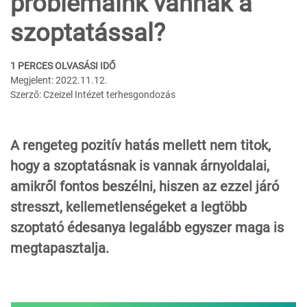
problémáink vannak a
szoptatással?
1 PERCES OLVASÁSI IDŐ
Megjelent: 2022.11.12.
Szerző: Czeizel Intézet terhesgondozás
A rengeteg pozitív hatás mellett nem titok,
hogy a szoptatásnak is vannak árnyoldalai,
amikről fontos beszélni, hiszen az ezzel járó
stresszt, kellemetlenségeket a legtöbb
szoptató édesanya legalább egyszer maga is
megtapasztalja.