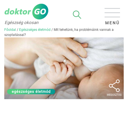
Egészség okosan
MENÜ
Főoldal
/
Egészséges életmód
/
Mit tehetünk, ha problémáink vannak a
szoptatással?
egészséges életmód
MEGOSZTÁS