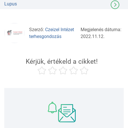
Lupus
Szerző:
Czeizel Intézet
Megjelenés dátuma:
terhesgondozás
2022.11.12.
Kérjük, értékeld a cikket!