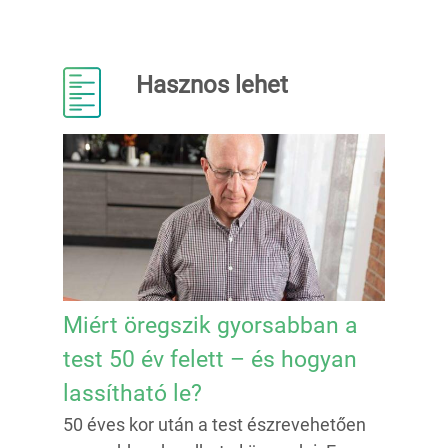
Hasznos lehet
Miért öregszik gyorsabban a
test 50 év felett – és hogyan
lassítható le?
50 éves kor után a test észrevehetően