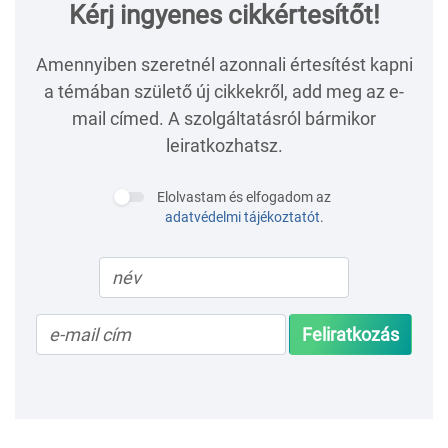
Kérj ingyenes cikkértesítőt!
Amennyiben szeretnél azonnali értesítést kapni
a témában születő új cikkekről, add meg az e-
mail címed. A szolgáltatásról bármikor
leiratkozhatsz.
Elolvastam és elfogadom az
adatvédelmi tájékoztatót
.
Feliratkozás