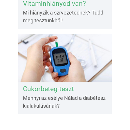
Vitaminhiányod van?
Mi hiányzik a szrvezetednek? Tudd
meg tesztünkből!
Cukorbeteg-teszt
Mennyi az esélye Nálad a diabétesz
kialakulásának?