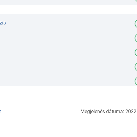
zis
n
Megjelenés dátuma: 2022.