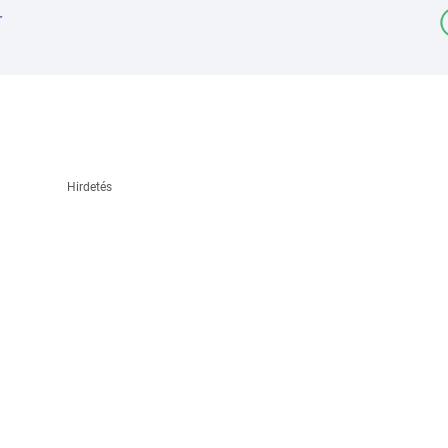
r
Hirdetés