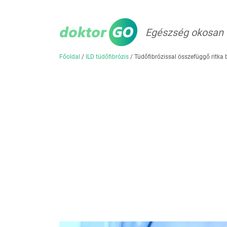
Egészség okosan
Főoldal
/
ILD tüdőfibrózis
/
Tüdőfibrózissal összefüggő ritka