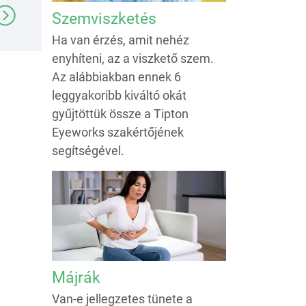
Szemviszketés
Ha van érzés, amit nehéz
enyhíteni, az a viszkető szem.
Az alábbiakban ennek 6
leggyakoribb kiváltó okát
gyűjtöttük össze a Tipton
Eyeworks szakértőjének
segítségével.
Májrák
Van-e jellegzetes tünete a