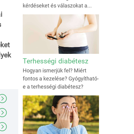
kérdéseket és válaszokat a...
i
s
eket
lyek
Terhességi diabétesz
Hogyan ismerjük fel? Miért
fontos a kezelése? Gyógyítható-
e a terhességi diabétesz?