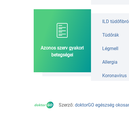
ILD tüdőfibró
Tüdőrák
Azonos szerv gyakori
Légmell
betegségei
Allergia
Koronavírus
Szerző:
doktorGO egészség okosa