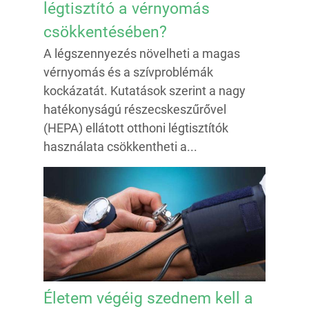
légtisztító a vérnyomás
csökkentésében?
A légszennyezés növelheti a magas
vérnyomás és a szívproblémák
kockázatát. Kutatások szerint a nagy
hatékonyságú részecskeszűrővel
(HEPA) ellátott otthoni légtisztítók
használata csökkentheti a...
Életem végéig szednem kell a