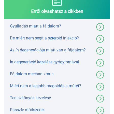
Erről olvashatsz a cikkben
Gyulladás miatt a fájdalom?
De miért nem segít a szteroid injekció?
Az ín degenerációja miatt van a fájdalom?
Ín degeneráció kezelése gyógytornával
Fájdalom mechanizmus
Miért nem a legjobb megoldás a műtét?
Teniszkönyök kezelése
Passzív módszerek