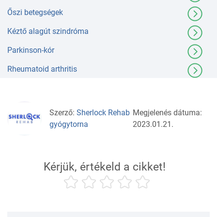
Őszi betegségek
Kéztő alagút szindróma
Parkinson-kór
Rheumatoid arthritis
Szerző:
Sherlock Rehab
Megjelenés dátuma:
gyógytorna
2023.01.21.
Kérjük, értékeld a cikket!