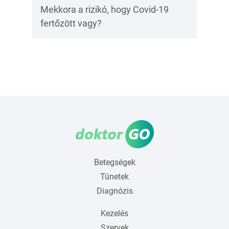
Mekkora a rizikó, hogy Covid-19
fertőzött vagy?
Betegségek
Tünetek
Diagnózis
Kezelés
Szervek