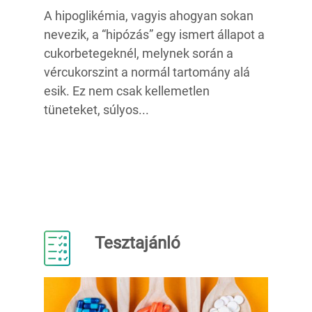
A hipoglikémia, vagyis ahogyan sokan
nevezik, a “hipózás” egy ismert állapot a
cukorbetegeknél, melynek során a
vércukorszint a normál tartomány alá
esik. Ez nem csak kellemetlen
tüneteket, súlyos...
Tesztajánló