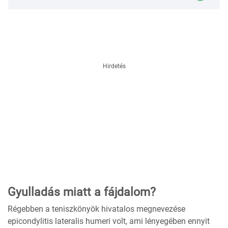
Hirdetés
Gyulladás miatt a fájdalom?
Régebben a teniszkönyök hivatalos megnevezése
epicondylitis lateralis humeri volt, ami lényegében ennyit