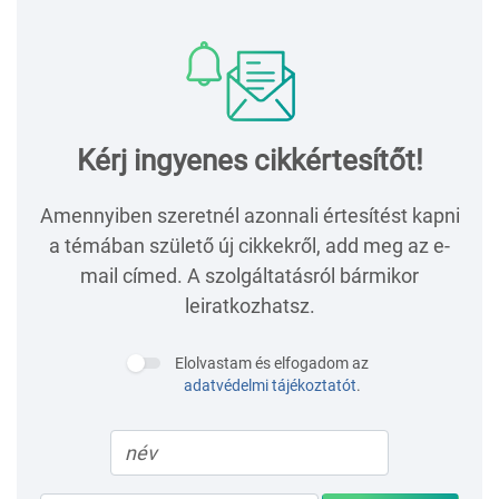
Kérj ingyenes cikkértesítőt!
Amennyiben szeretnél azonnali értesítést kapni
a témában születő új cikkekről, add meg az e-
mail címed. A szolgáltatásról bármikor
leiratkozhatsz.
Elolvastam és elfogadom az
adatvédelmi tájékoztatót
.