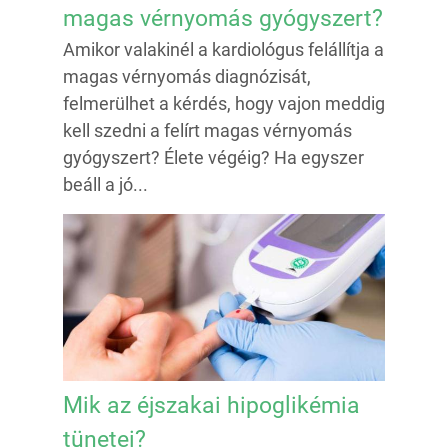
magas vérnyomás gyógyszert?
Amikor valakinél a kardiológus felállítja a
magas vérnyomás diagnózisát,
felmerülhet a kérdés, hogy vajon meddig
kell szedni a felírt magas vérnyomás
gyógyszert? Élete végéig? Ha egyszer
beáll a jó...
Mik az éjszakai hipoglikémia
tünetei?