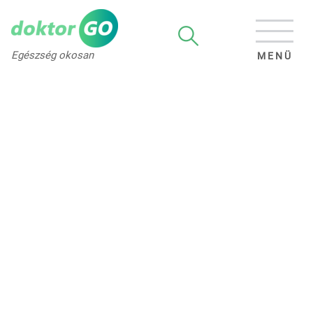
Egészség okosan
MENÜ