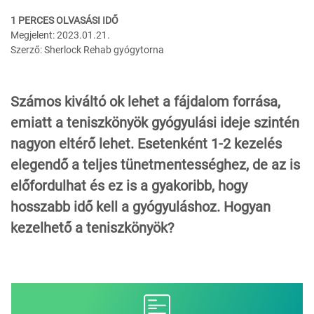
1 PERCES OLVASÁSI IDŐ
Megjelent: 2023.01.21.
Szerző: Sherlock Rehab gyógytorna
Számos kiváltó ok lehet a fájdalom forrása,
emiatt a teniszkönyök gyógyulási ideje szintén
nagyon eltérő lehet. Esetenként 1-2 kezelés
elegendő a teljes tünetmentességhez, de az is
előfordulhat és ez is a gyakoribb, hogy
hosszabb idő kell a gyógyuláshoz. Hogyan
kezelhető a teniszkönyök?