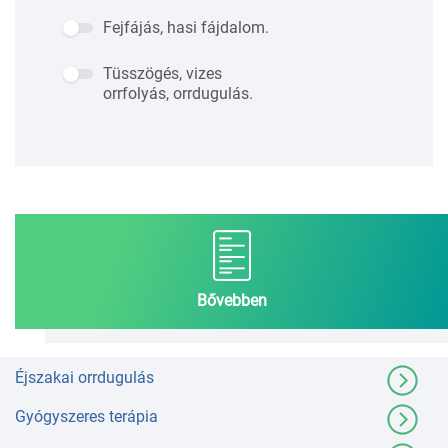
Fejfájás, hasi fájdalom.
Tüsszögés, vizes
orrfolyás, orrdugulás.
Bővebben
Éjszakai orrdugulás
Gyógyszeres terápia