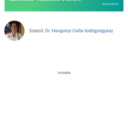
MEGJELENÍTÉS
Szerző:
Dr. Hangonyi Csilla tüdőgyógyász
Hirdetés