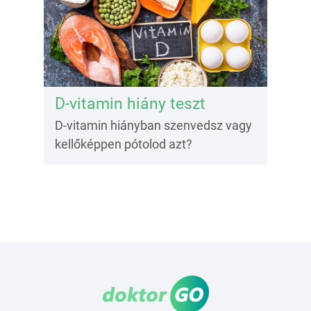
D-vitamin hiány teszt
D-vitamin hiányban szenvedsz vagy
kellőképpen pótolod azt?