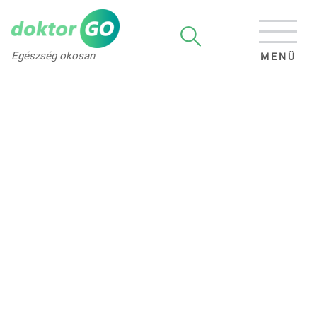
Egészség okosan
MENÜ