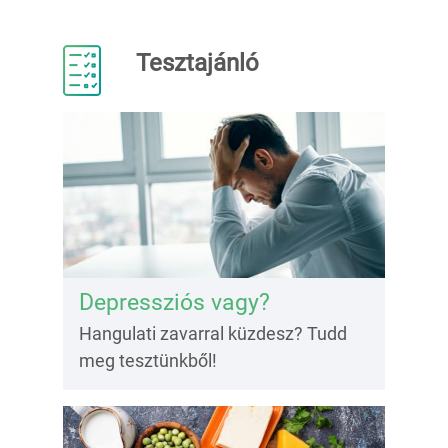
Tesztajánló
Depressziós vagy?
Hangulati zavarral küzdesz? Tudd
meg tesztünkből!