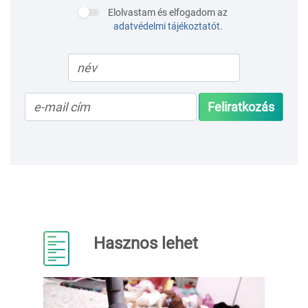
Elolvastam és elfogadom az
adatvédelmi tájékoztatót
.
Feliratkozás
Hasznos lehet