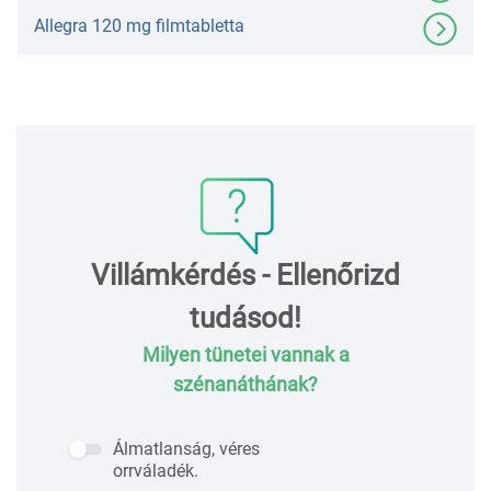
Allegra 120 mg filmtabletta
Villámkérdés - Ellenőrizd
tudásod!
Milyen tünetei vannak a
szénanáthának?
Álmatlanság, véres
orrváladék.