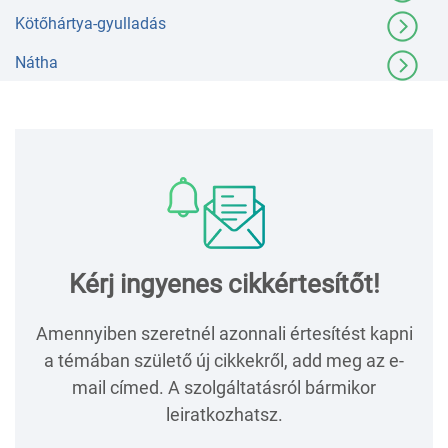
Kötőhártya-gyulladás
Nátha
Kérj ingyenes cikkértesítőt!
Amennyiben szeretnél azonnali értesítést kapni
a témában születő új cikkekről, add meg az e-
mail címed. A szolgáltatásról bármikor
leiratkozhatsz.