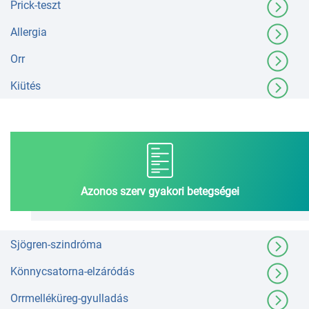
Prick-teszt
Allergia
Orr
Kiütés
Azonos szerv gyakori betegségei
Sjögren-szindróma
Könnycsatorna-elzáródás
Orrmelléküreg-gyulladás