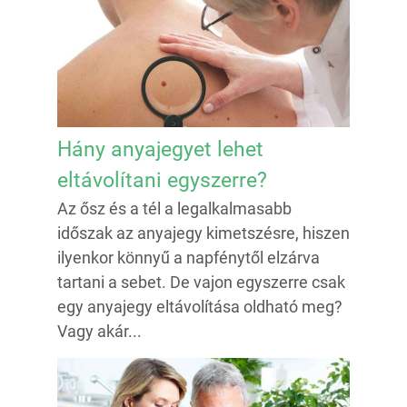
Hány anyajegyet lehet
eltávolítani egyszerre?
Az ősz és a tél a legalkalmasabb
időszak az anyajegy kimetszésre, hiszen
ilyenkor könnyű a napfénytől elzárva
tartani a sebet. De vajon egyszerre csak
egy anyajegy eltávolítása oldható meg?
Vagy akár...