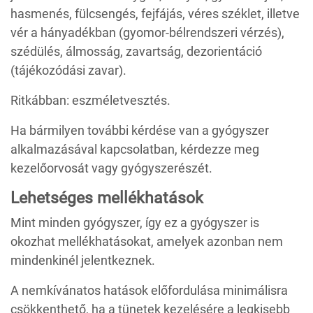
hasmenés, fülcsengés, fejfájás, véres széklet, illetve
vér a hányadékban (gyomor-bélrendszeri vérzés),
szédülés, álmosság, zavartság, dezorientáció
(tájékozódási zavar).
Ritkábban: eszméletvesztés.
Ha bármilyen további kérdése van a gyógyszer
alkalmazásával kapcsolatban, kérdezze meg
kezelőorvosát vagy gyógyszerészét.
Lehetséges mellékhatások
Mint minden gyógyszer, így ez a gyógyszer is
okozhat mellékhatásokat, amelyek azonban nem
mindenkinél jelentkeznek.
A nemkívánatos hatások előfordulása minimálisra
csökkenthető, ha a tünetek kezelésére a legkisebb