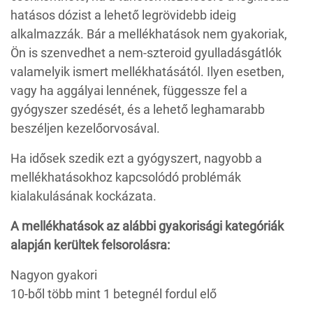
hatásos dózist a lehető legrövidebb ideig
alkalmazzák. Bár a mellékhatások nem gyakoriak,
Ön is szenvedhet a nem-szteroid gyulladásgátlók
valamelyik ismert mellékhatásától. Ilyen esetben,
vagy ha aggályai lennének, függessze fel a
gyógyszer szedését, és a lehető leghamarabb
beszéljen kezelőorvosával.
Ha idősek szedik ezt a gyógyszert, nagyobb a
mellékhatásokhoz kapcsolódó problémák
kialakulásának kockázata.
A mellékhatások az alábbi gyakorisági kategóriák
alapján kerültek felsorolásra:
Nagyon gyakori
10-ből több mint 1 betegnél fordul elő