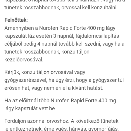
tünetek rosszabbodnak, orvossal kell konzultálni.
Felnőttek:
Amennyiben a Nurofen Rapid Forte 400 mg lágy
kapszulát láz esetén 3 napnál, fájdalomcsillapítás
céljából pedig 4 napnál tovább kell szedni, vagy ha a
tünetek rosszabbodnak, konzultáljon
kezelőorvosával.
Kérjük, konzultáljon orvosával vagy
gyógyszerészével, ha úgy érzi, hogy a gyógyszer túl
erősen hat, vagy nem éri el a kívánt hatást.
Ha az előírtnál több Nurofen Rapid Forte 400 mg
lágy kapszulát vett be
Forduljon azonnal orvoshoz. A következő tünetek
jelentkezhetnek: émelygés, hányás, gyomorfájás,