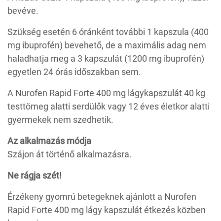
bevéve.
Szükség esetén 6 óránként további 1 kapszula (400
mg ibuprofén) bevehető, de a maximális adag nem
haladhatja meg a 3 kapszulát (1200 mg ibuprofén)
egyetlen 24 órás időszakban sem.
A Nurofen Rapid Forte 400 mg lágykapszulát 40 kg
testtömeg alatti serdülők vagy 12 éves életkor alatti
gyermekek nem szedhetik.
Az alkalmazás módja
Szájon át történő alkalmazásra.
Ne rágja szét!
Érzékeny gyomrú betegeknek ajánlott a Nurofen
Rapid Forte 400 mg lágy kapszulát étkezés közben