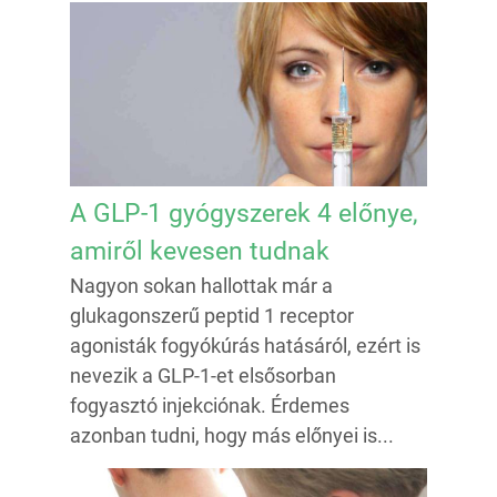
A GLP-1 gyógyszerek 4 előnye,
amiről kevesen tudnak
Nagyon sokan hallottak már a
glukagonszerű peptid 1 receptor
agonisták fogyókúrás hatásáról, ezért is
nevezik a GLP-1-et elsősorban
fogyasztó injekciónak. Érdemes
azonban tudni, hogy más előnyei is...