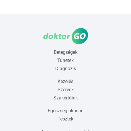
Betegségek
Tünetek
Diagnózis
Kezelés
Szervek
Szakértőink
Egészség okosan
Tesztek