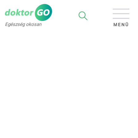
Egészség okosan
MENÜ