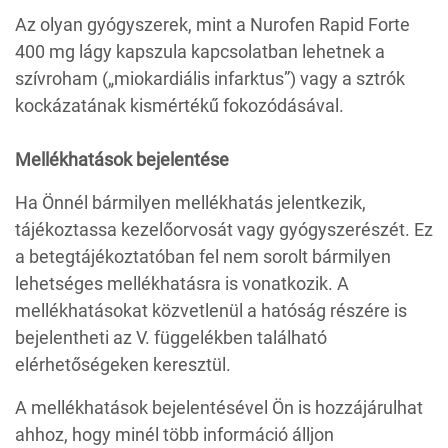
Az olyan gyógyszerek, mint a Nurofen Rapid Forte
400 mg lágy kapszula kapcsolatban lehetnek a
szívroham („miokardiális infarktus”) vagy a sztrók
kockázatának kismértékű fokozódásával.
Mellékhatások bejelentése
Ha Önnél bármilyen mellékhatás jelentkezik,
tájékoztassa kezelőorvosát vagy gyógyszerészét. Ez
a betegtájékoztatóban fel nem sorolt bármilyen
lehetséges mellékhatásra is vonatkozik. A
mellékhatásokat közvetlenül a hatóság részére is
bejelentheti az V. függelékben található
elérhetőségeken keresztül.
A mellékhatások bejelentésével Ön is hozzájárulhat
ahhoz, hogy minél több információ álljon