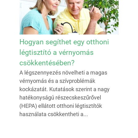
Hogyan segíthet egy otthoni
légtisztító a vérnyomás
csökkentésében?
A légszennyezés növelheti a magas
vérnyomás és a szívproblémák
kockázatát. Kutatások szerint a nagy
hatékonyságú részecskeszűrővel
(HEPA) ellátott otthoni légtisztítók
használata csökkentheti a...