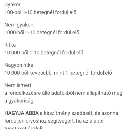
Gyakori
100-ból 1-10 betegnél fordul elő
Nem gyakori
1000-ből 1-10 betegnél fordul elő
Ritka
10 000-ből 1-10 betegnél fordul elő
Nagyon ritka
10 000-ből kevesebb, mint 1 betegnél fordul elő
Nem ismert
a rendelkezésre álló adatokból nem állapítható meg
a gyakoriság
HAGYJA ABBA
a készítmény szedését, és azonnal
forduljon orvoshoz segítségért, ha az alábbi
tüneteket észleli: