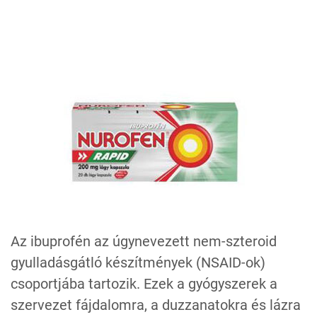
Az ibuprofén az úgynevezett nem-szteroid
gyulladásgátló készítmények (NSAID-ok)
csoportjába tartozik. Ezek a gyógyszerek a
szervezet fájdalomra, a duzzanatokra és lázra