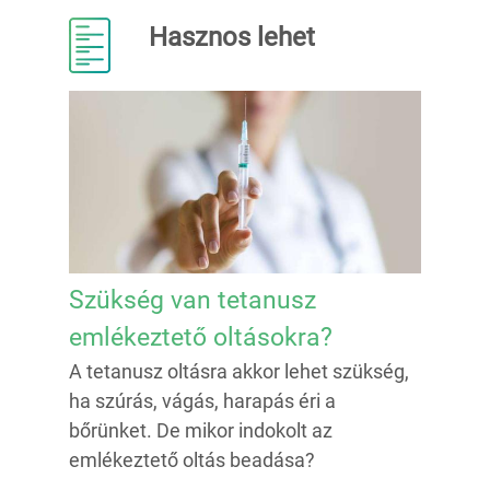
Hasznos lehet
Szükség van tetanusz
emlékeztető oltásokra?
A tetanusz oltásra akkor lehet szükség,
ha szúrás, vágás, harapás éri a
bőrünket. De mikor indokolt az
emlékeztető oltás beadása?