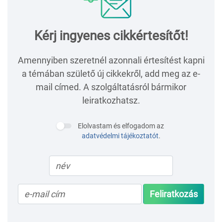
Kérj ingyenes cikkértesítőt!
Amennyiben szeretnél azonnali értesítést kapni
a témában születő új cikkekről, add meg az e-
mail címed. A szolgáltatásról bármikor
leiratkozhatsz.
Elolvastam és elfogadom az
adatvédelmi tájékoztatót
.
Feliratkozás