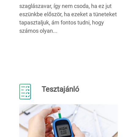
szaglászavar, így nem csoda, ha ez jut
eszünkbe először, ha ezeket a tüneteket
tapasztaljuk, ám fontos tudni, hogy
számos olyan...
Tesztajánló