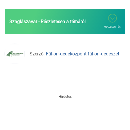
Szaglászavar - Részletesen a témáról
MEGJELENÍTÉS
Szerző:
Fül-orr-gégeközpont fül-orr-gégészet
Hirdetés