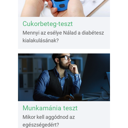
Cukorbeteg-teszt
Mennyi az esélye Nálad a diabétesz
kialakulásának?
Munkamánia teszt
Mikor kell aggódnod az
egészségedért?