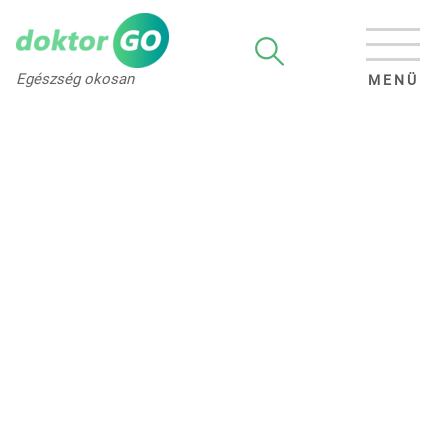
Egészség okosan
MENÜ