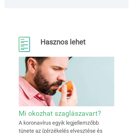
Hasznos lehet
Mi okozhat szaglászavart?
A koronavírus egyik legjellemzőbb
tünete az ízérzékelés elvesztése és