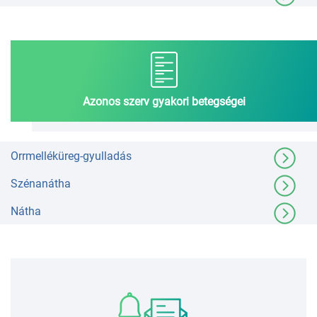
Azonos szerv gyakori betegségei
Orrmelléküreg-gyulladás
Szénanátha
Nátha