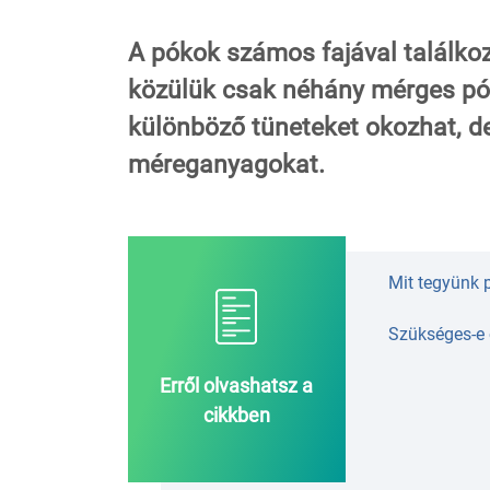
A pókok számos fajával találko
közülük csak néhány mérges pó
különböző tüneteket okozhat, 
méreganyagokat.
Mit tegyünk 
Szükséges-e 
Erről olvashatsz a
cikkben