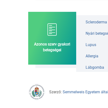
Scleroderma
Nyári betegs
Azonos szerv gyakori
Lupus
betegségei
Allergia
Lábgomba
Szerző:
Semmelweis Egyetem álta