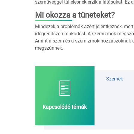
szemüveggel túl élesnek érzik a látásukat. Ez a
Mi okozza a tüneteket?
Mindezek a problémák azért jelentkeznek, mert a
idegrendszeri működést. A szemizmok megszokt
Amint a szem és a szemizmok hozzászoknak a „j
megszűnnek.
Szemek
Kapcsolódó témák