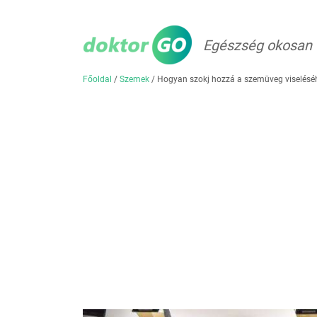
Egészség okosan
Főoldal
/
Szemek
/
Hogyan szokj hozzá a szemüveg viselésé