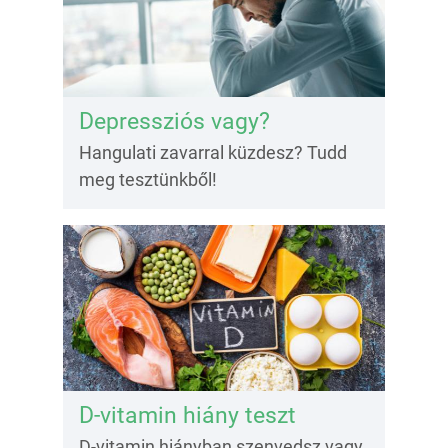
Depressziós vagy?
Hangulati zavarral küzdesz? Tudd
meg tesztünkből!
D-vitamin hiány teszt
D-vitamin hiányban szenvedsz vagy