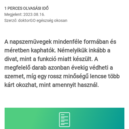
1 PERCES OLVASÁSI IDŐ
Megjelent: 2023.08.16.
Szerző: doktorGO egészség okosan
A napszemüvegek mindenféle formában és
méretben kaphatók. Némelyikük inkább a
divat, mint a funkció miatt készült. A
megfelelő darab azonban évekig védheti a
szemet, míg egy rossz minőségű lencse több
kárt okozhat, mint amennyit használ.