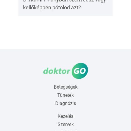
kellőképpen pótolod azt?
Betegségek
Tünetek
Diagnózis
Kezelés
Szervek