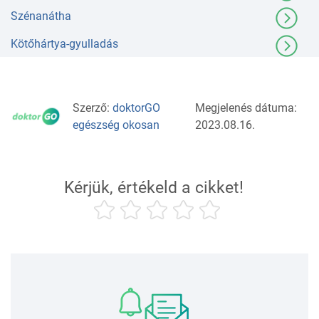
Szénanátha
Kötőhártya-gyulladás
Szerző:
doktorGO
Megjelenés dátuma:
egészség okosan
2023.08.16.
Kérjük, értékeld a cikket!