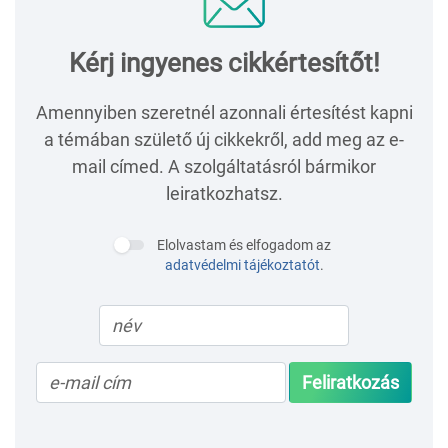
Kérj ingyenes cikkértesítőt!
Amennyiben szeretnél azonnali értesítést kapni
a témában születő új cikkekről, add meg az e-
mail címed. A szolgáltatásról bármikor
leiratkozhatsz.
Elolvastam és elfogadom az
adatvédelmi tájékoztatót
.
Feliratkozás