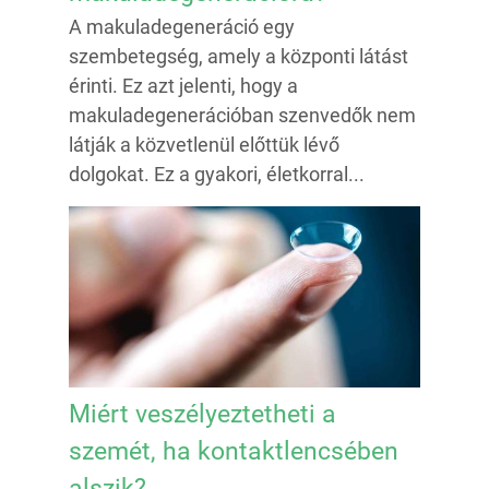
A makuladegeneráció egy
szembetegség, amely a központi látást
érinti. Ez azt jelenti, hogy a
makuladegenerációban szenvedők nem
látják a közvetlenül előttük lévő
dolgokat. Ez a gyakori, életkorral...
Miért veszélyeztetheti a
szemét, ha kontaktlencsében
alszik?