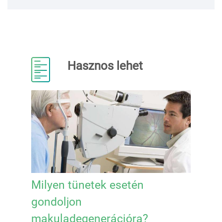
Hasznos lehet
Milyen tünetek esetén
gondoljon
makuladegenerációra?