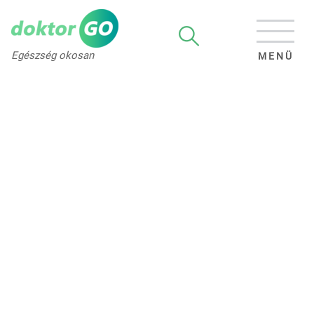
Egészség okosan
MENÜ