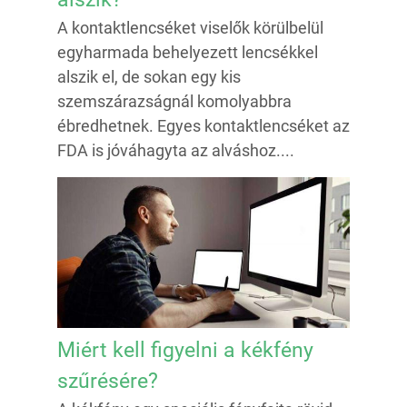
A kontaktlencséket viselők körülbelül
egyharmada behelyezett lencsékkel
alszik el, de sokan egy kis
szemszárazságnál komolyabbra
ébredhetnek. Egyes kontaktlencséket az
FDA is jóváhagyta az alváshoz....
Miért kell figyelni a kékfény
szűrésére?