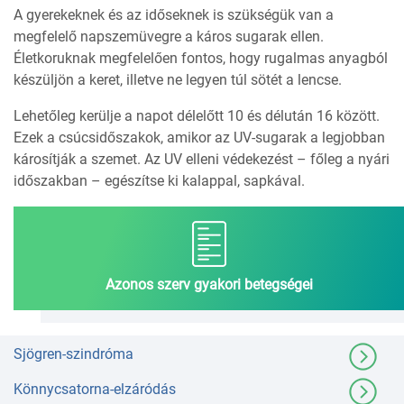
A gyerekeknek és az időseknek is szükségük van a
megfelelő napszemüvegre a káros sugarak ellen.
Életkoruknak megfelelően fontos, hogy rugalmas anyagból
készüljön a keret, illetve ne legyen túl sötét a lencse.
Lehetőleg kerülje a napot délelőtt 10 és délután 16 között.
Ezek a csúcsidőszakok, amikor az UV-sugarak a legjobban
károsítják a szemet. Az UV elleni védekezést – főleg a nyári
időszakban – egészítse ki kalappal, sapkával.
Azonos szerv gyakori betegségei
Sjögren-szindróma
Könnycsatorna-elzáródás