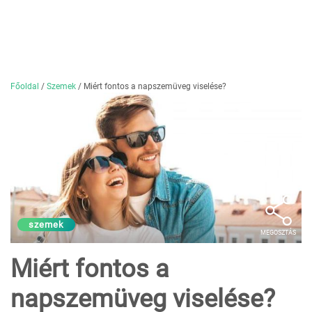
Főoldal
/
Szemek
/
Miért fontos a napszemüveg viselése?
szemek
MEGOSZTÁS
Miért fontos a
napszemüveg viselése?