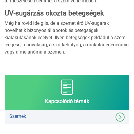
természetesen segíthet a szem védelmében.
UV-sugárzás okozta betegségek
Még ha rövid ideig is, de a szemet érő UV-sugarak
növelhetik bizonyos állapotok és betegségek
kialakulásának esélyét. Ilyen betegségek példádul a szem
leégése, a hóvakság, a szürkehályog, a makuladegeneráció
vagy a melanóma a szemen.
Kapcsolódó témák
Szemek