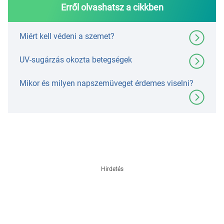
Erről olvashatsz a cikkben
Miért kell védeni a szemet?
UV-sugárzás okozta betegségek
Mikor és milyen napszemüveget érdemes viselni?
Hirdetés