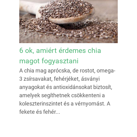
6 ok, amiért érdemes chia
magot fogyasztani
A chia mag aprócska, de rostot, omega-
3 zsírsavakat, fehérjéket, ásványi
anyagokat és antioxidánsokat biztosít,
amelyek segíthetnek csökkenteni a
koleszterinszintet és a vérnyomást. A
fekete és fehér...