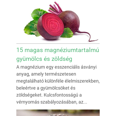
15 magas magnéziumtartalmú
gyümölcs és zöldség
A magnézium egy esszenciális ásványi
anyag, amely természetesen
megtalálható különféle élelmiszerekben,
beleértve a gyümölcsöket és
zöldségeket. Kulcsfontosságú a
vérnyomás szabályozásában, az...