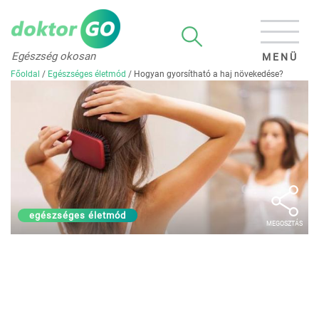
Egészség okosan
MENÜ
Főoldal
/
Egészséges életmód
/
Hogyan gyorsítható a haj növekedése?
egészséges életmód
MEGOSZTÁS