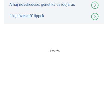
A haj növekedése: genetika és időjárás
"Hajnövesztő" tippek
Hirdetés