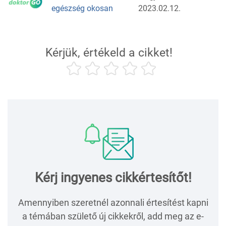
egészség okosan
2023.02.12.
Kérjük, értékeld a cikket!
Kérj ingyenes cikkértesítőt!
Amennyiben szeretnél azonnali értesítést kapni
a témában születő új cikkekről, add meg az e-