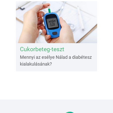
Cukorbeteg-teszt
Mennyi az esélye Nálad a diabétesz
kialakulásának?