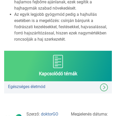
hajlamos fejbőrre ajánlanak, ezek segítik a
hajhagymák szabad növekedését.
Az egyik legjobb gyógymód pedig a hajhullás
esetében is a megelőzés: csínján bánjunk a
fodrászati kezelésekkel, festésekkel, hajvasalással,
forró hajszárítózással, hiszen ezek nagymértékben
roncsolják a haj szerkezetét.
Kapcsolódó témák
Egészséges életmód
Szerző:
doktorGO
Megjelenés dátuma: