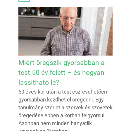
Miért öregszik gyorsabban a
test 50 év felett – és hogyan
lassítható le?
50 éves kor után a test észrevehetően
gyorsabban kezdhet el öregedni. Egy
tanulmány szerint a szervek és szövetek
öregedése ebben a korban felgyorsul.
Azonban nem minden hanyatlik