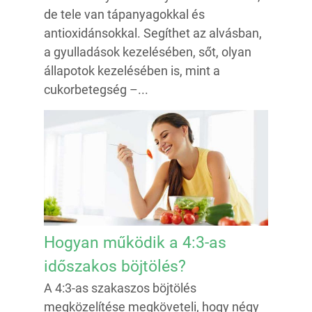
de tele van tápanyagokkal és
antioxidánsokkal. Segíthet az alvásban,
a gyulladások kezelésében, sőt, olyan
állapotok kezelésében is, mint a
cukorbetegség –...
Hogyan működik a 4:3-as
időszakos böjtölés?
A 4:3-as szakaszos böjtölés
megközelítése megköveteli, hogy négy