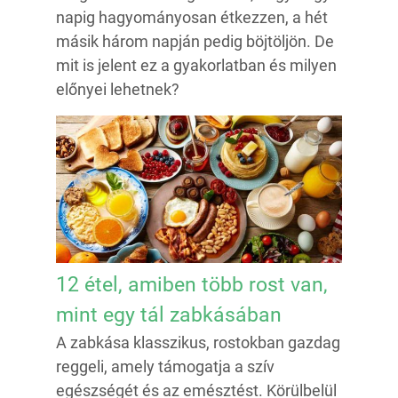
napig hagyományosan étkezzen, a hét
másik három napján pedig böjtöljön. De
mit is jelent ez a gyakorlatban és milyen
előnyei lehetnek?
12 étel, amiben több rost van,
mint egy tál zabkásában
A zabkása klasszikus, rostokban gazdag
reggeli, amely támogatja a szív
egészségét és az emésztést. Körülbelül