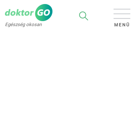
Egészség okosan
MENÜ