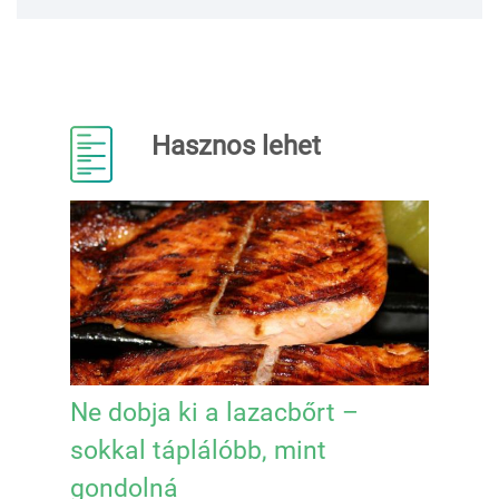
Hasznos lehet
Ne dobja ki a lazacbőrt –
sokkal táplálóbb, mint
gondolná