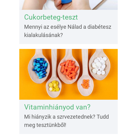
Cukorbeteg-teszt
Mennyi az esélye Nálad a diabétesz
kialakulásának?
Vitaminhiányod van?
Mi hiányzik a szrvezetednek? Tudd
meg tesztünkből!