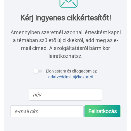
Kérj ingyenes cikkértesítőt!
Amennyiben szeretnél azonnali értesítést kapni
a témában születő új cikkekről, add meg az e-
mail címed. A szolgáltatásról bármikor
leiratkozhatsz.
Elolvastam és elfogadom az
adatvédelmi tájékoztatót
.
Feliratkozás