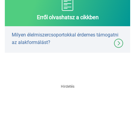
Erről olvashatsz a cikkben
Milyen élelmiszercsoportokkal érdemes támogatni
az alakformálást?
Hirdetés