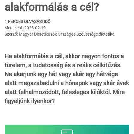
alakformálás a cél?
1 PERCES OLVASÁSI IDŐ
Megjelent: 2023.02.19.
Szerző: Magyar Dietetikusok Országos Szövetsége dietetika
Ha alakformálás a cél, akkor nagyon fontos a
türelem, a tudatosság és a reális célkitűzés.
Ne akarjunk egy hét vagy akár egy hétvége
alatt megszabadulni a hónapok vagy akár évek
alatt felhalmozódott, felesleges kilóktól. Mire
figyeljünk ilyenkor?