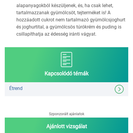
alapanyagokból készüljenek, és, ha csak lehet,
tartalmazzanak gyümölcsöt, tejterméket is! A
hozzáadott cukrot nem tartalmazó gyümölcsjoghurt
és joghurtital, a gyümölcsös túrókrém és puding is
csillapíthatja az édesség iránti vágyat.
Kapcsolódó témák
Étrend
Szponzorált ajánlatok
Ajánlott vizsgálat