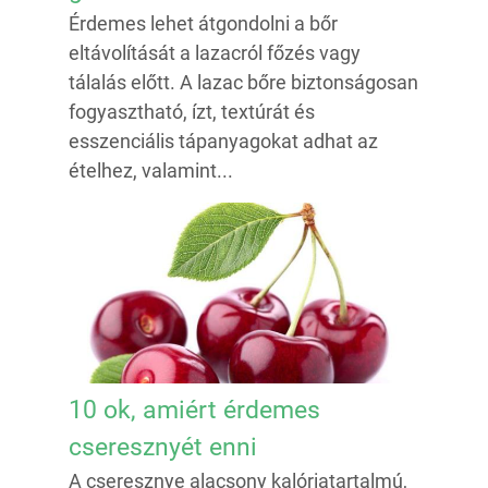
Érdemes lehet átgondolni a bőr
eltávolítását a lazacról főzés vagy
tálalás előtt. A lazac bőre biztonságosan
fogyasztható, ízt, textúrát és
esszenciális tápanyagokat adhat az
ételhez, valamint...
10 ok, amiért érdemes
cseresznyét enni
A cseresznye alacsony kalóriatartalmú,