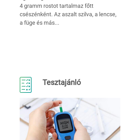
4 gramm rostot tartalmaz főtt
csészénként. Az aszalt szilva, a lencse,
a füge és más...
Tesztajánló