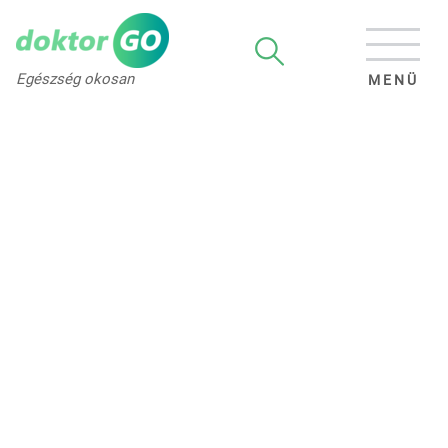
Egészség okosan
MENÜ