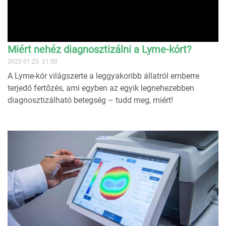
Miért nehéz diagnosztizálni a Lyme-kórt?
2023.01.25. 21:50
A Lyme-kór világszerte a leggyakoribb állatról emberre
terjedő fertőzés, ami egyben az egyik legnehezebben
diagnosztizálható betegség – tudd meg, miért!