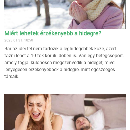
Miért lehetek érzékenyebb a hidegre?
2023.01.31. 18:50
Bár az idei tél nem tartozik a leghidegebbek közé, azért
fázni lehet a 10 fok körüli időben is. Van egy betegcsoport,
amely tagjai különösen megszenvedik a hideget, mivel
lényegesen érzékenyebbek a hidegre, mint egészséges
társaik.