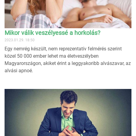
Mikor válik veszélyessé a horkolás?
2023.01.29. 18:50
Egy nemrég készült, nem reprezentatív felmérés szerint
közel 50 000 ember lehet ma életveszélyben
Magyarországon, akiket érint a leggyakoribb alvászavar, az
alvási apnoé.