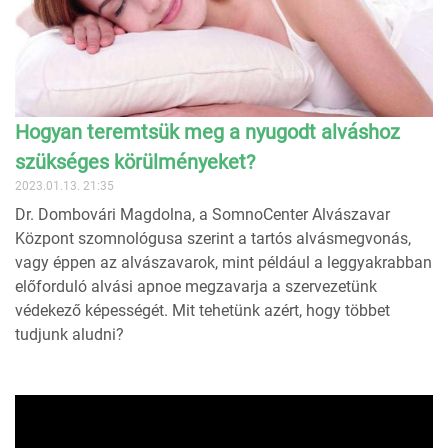
Hogyan teremtsük meg a nyugodt alváshoz
szükséges körülményeket?
2023.01.13. 21:35
Dr. Dombovári Magdolna, a SomnoCenter Alvászavar
Központ szomnológusa szerint a tartós alvásmegvonás,
vagy éppen az alvászavarok, mint például a leggyakrabban
előforduló alvási apnoe megzavarja a szervezetünk
védekező képességét. Mit tehetünk azért, hogy többet
tudjunk aludni?