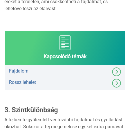
ereket a területen, ami csökkentheti a fájdalmat, és
lehetővé teszi az elalvást.
Kapcsolódó témák
Fájdalom
Rossz lehelet
3. Szintkülönbség
A fejben felgyülemlett vér további fájdalmat és gyulladást
okozhat. Sokszor a fej megemelése egy-két extra párnával