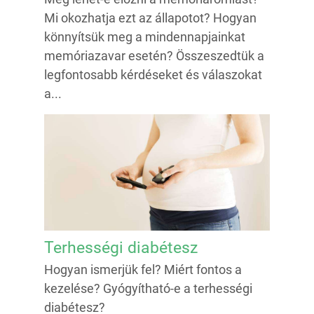
Mi okozhatja ezt az állapotot? Hogyan
könnyítsük meg a mindennapjainkat
memóriazavar esetén? Összeszedtük a
legfontosabb kérdéseket és válaszokat
a...
Terhességi diabétesz
Hogyan ismerjük fel? Miért fontos a
kezelése? Gyógyítható-e a terhességi
diabétesz?