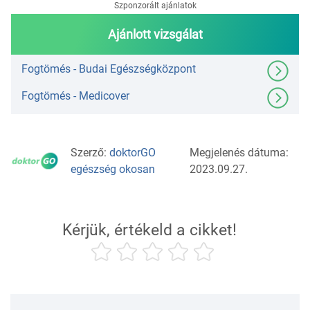
Szponzorált ajánlatok
Ajánlott vizsgálat
Fogtömés - Budai Egészségközpont
Fogtömés - Medicover
Szerző:
doktorGO
Megjelenés dátuma:
egészség okosan
2023.09.27.
Kérjük, értékeld a cikket!