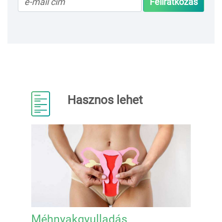
Feliratkozás
Hasznos lehet
Méhnyakgyulladás