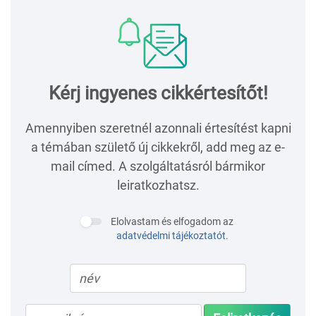
Kérj ingyenes cikkértesítőt!
Amennyiben szeretnél azonnali értesítést kapni
a témában születő új cikkekről, add meg az e-
mail címed. A szolgáltatásról bármikor
leiratkozhatsz.
Elolvastam és elfogadom az
adatvédelmi tájékoztatót
.