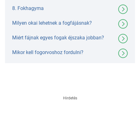
8. Fokhagyma
Milyen okai lehetnek a fogfájásnak?
Miért fájnak egyes fogak éjszaka jobban?
Mikor kell fogorvoshoz fordulni?
Hirdetés