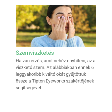
Szemviszketés
Ha van érzés, amit nehéz enyhíteni, az a
viszkető szem. Az alábbiakban ennek 6
leggyakoribb kiváltó okát gyűjtöttük
össze a Tipton Eyeworks szakértőjének
segítségével.