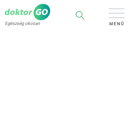
Egészség okosan
MENÜ