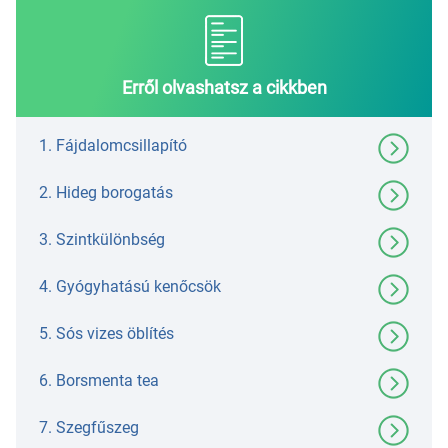
Erről olvashatsz a cikkben
1. Fájdalomcsillapító
2. Hideg borogatás
3. Szintkülönbség
4. Gyógyhatású kenőcsök
5. Sós vizes öblítés
6. Borsmenta tea
7. Szegfűszeg