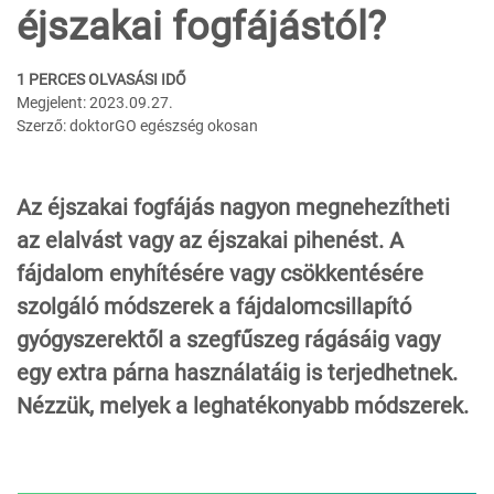
éjszakai fogfájástól?
1 PERCES OLVASÁSI IDŐ
Megjelent: 2023.09.27.
Szerző: doktorGO egészség okosan
Az éjszakai fogfájás nagyon megnehezítheti
az elalvást vagy az éjszakai pihenést. A
fájdalom enyhítésére vagy csökkentésére
szolgáló módszerek a fájdalomcsillapító
gyógyszerektől a szegfűszeg rágásáig vagy
egy extra párna használatáig is terjedhetnek.
Nézzük, melyek a leghatékonyabb módszerek.