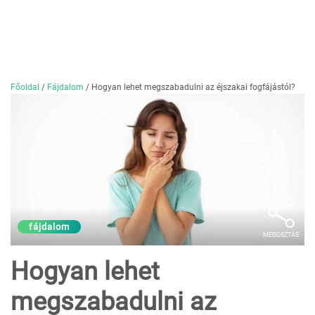
Főoldal
/
Fájdalom
/
Hogyan lehet megszabadulni az éjszakai fogfájástól?
fájdalom
MEGOSZTÁS
Hogyan lehet
megszabadulni az