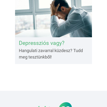
Depressziós vagy?
Hangulati zavarral küzdesz? Tudd
meg tesztünkből!