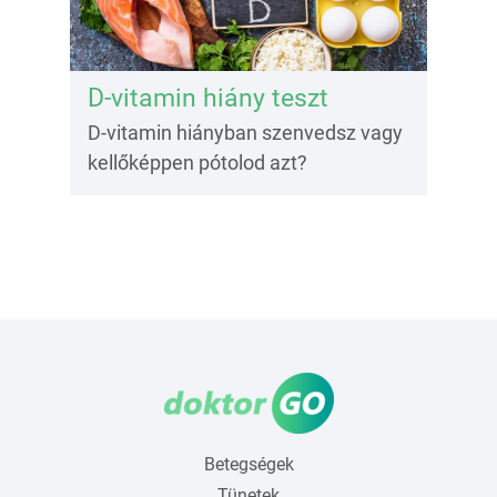
D-vitamin hiány teszt
D-vitamin hiányban szenvedsz vagy
kellőképpen pótolod azt?
Betegségek
Tünetek