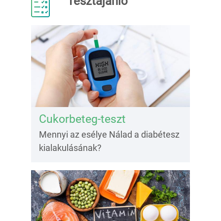
Tesztajánló
Cukorbeteg-teszt
Mennyi az esélye Nálad a diabétesz
kialakulásának?