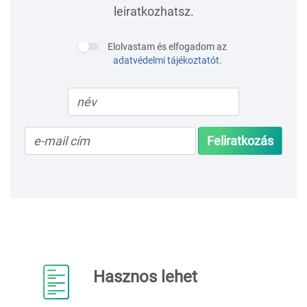
leiratkozhatsz.
Elolvastam és elfogadom az
adatvédelmi tájékoztatót
.
Feliratkozás
Hasznos lehet