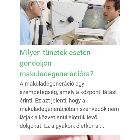
Milyen tünetek esetén
gondoljon
makuladegenerációra?
A makuladegeneráció egy
szembetegség, amely a központi látást
érinti. Ez azt jelenti, hogy a
makuladegenerációban szenvedők nem
látják a közvetlenül előttük lévő
dolgokat. Ez a gyakori, életkorral...