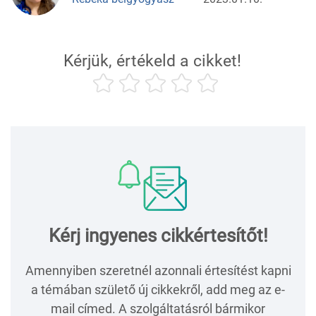
Kérjük, értékeld a cikket!
Kérj ingyenes cikkértesítőt!
Amennyiben szeretnél azonnali értesítést kapni
a témában születő új cikkekről, add meg az e-
mail címed. A szolgáltatásról bármikor