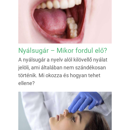
Nyálsugár – Mikor fordul elő?
A nyálsugár a nyelv alól kilövellő nyálat
jelöli, ami általában nem szándékosan
történik. Mi okozza és hogyan tehet
ellene?