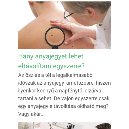
Hány anyajegyet lehet
eltávolítani egyszerre?
Az ősz és a tél a legalkalmasabb
időszak az anyajegy kimetszésre, hiszen
ilyenkor könnyű a napfénytől elzárva
tartani a sebet. De vajon egyszerre csak
egy anyajegy eltávolítása oldható meg?
Vagy akár...