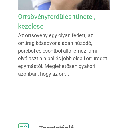
Orrsövényferdülés tünetei,
kezelése
Az orrsövény egy olyan fedett, az
orrüreg középvonalában húzódó,
porcból és csontból álló lemez, ami
elválasztja a bal és jobb oldali orrüreget
egymástól. Meglehetősen gyakori
azonban, hogy az orr...