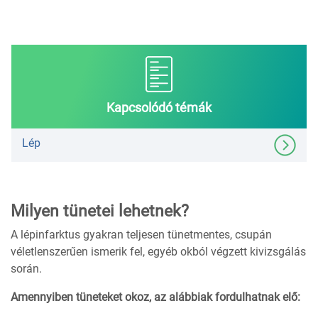
Kapcsolódó témák
Lép
Milyen tünetei lehetnek?
A lépinfarktus gyakran teljesen tünetmentes, csupán
véletlenszerűen ismerik fel, egyéb okból végzett kivizsgálás
során.
Amennyiben tüneteket okoz, az alábbiak fordulhatnak elő: