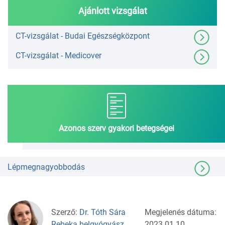
Ajánlott vizsgálat
CT-vizsgálat - Budai Egészségközpont
CT-vizsgálat - Medicover
Azonos szerv gyakori betegségei
Lépmegnagyobbodás
Szerző:
Dr. Tóth Sára
Megjelenés dátuma:
Rebeka belgyógyász
2023.01.10.