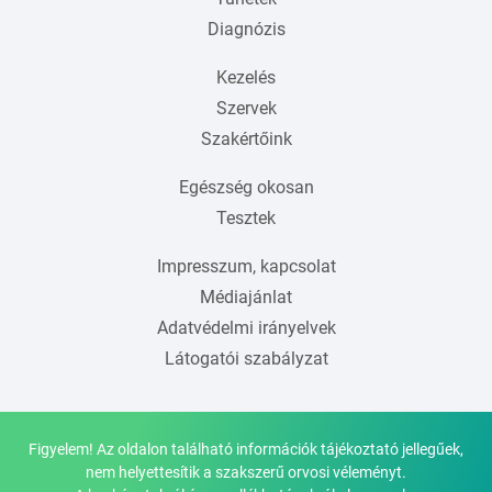
Diagnózis
Kezelés
Szervek
Szakértőink
Egészség okosan
Tesztek
Impresszum, kapcsolat
Médiajánlat
Adatvédelmi irányelvek
Látogatói szabályzat
Figyelem! Az oldalon található információk tájékoztató jellegűek,
nem helyettesítik a szakszerű orvosi véleményt.