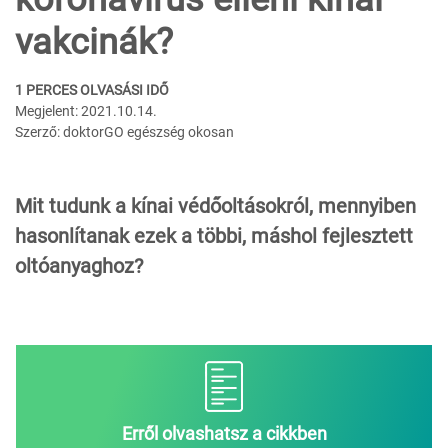
vakcinák?
1 PERCES OLVASÁSI IDŐ
Megjelent: 2021.10.14.
Szerző: doktorGO egészség okosan
Mit tudunk a kínai védőoltásokról, mennyiben
hasonlítanak ezek a többi, máshol fejlesztett
oltóanyaghoz?
Erről olvashatsz a cikkben