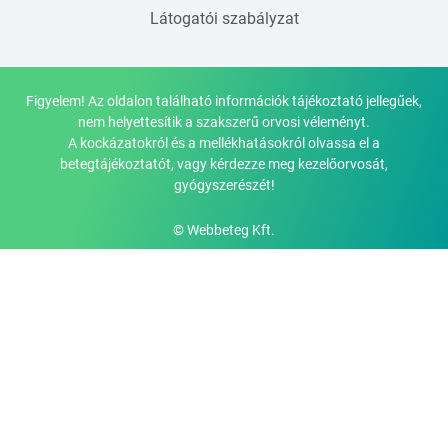
Látogatói szabályzat
Figyelem! Az oldalon található információk tájékoztató jellegűek,
nem helyettesítik a szakszerű orvosi véleményt.
A kockázatokról és a mellékhatásokról olvassa el a
betegtájékoztatót, vagy kérdezze meg kezelőorvosát,
gyógyszerészét!
© Webbeteg Kft.