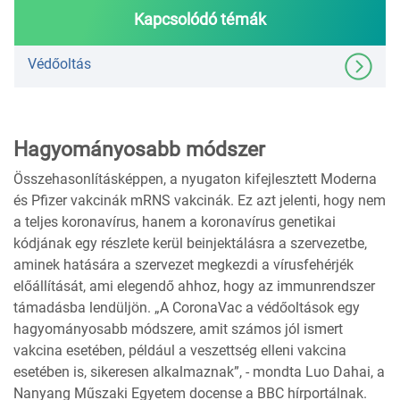
Kapcsolódó témák
Védőoltás
Hagyományosabb módszer
Összehasonlításképpen, a nyugaton kifejlesztett Moderna
és Pfizer vakcinák mRNS vakcinák. Ez azt jelenti, hogy nem
a teljes koronavírus, hanem a koronavírus genetikai
kódjának egy részlete kerül beinjektálásra a szervezetbe,
aminek hatására a szervezet megkezdi a vírusfehérjék
előállítását, ami elegendő ahhoz, hogy az immunrendszer
támadásba lendüljön. „A CoronaVac a védőoltások egy
hagyományosabb módszere, amit számos jól ismert
vakcina esetében, például a veszettség elleni vakcina
esetében is, sikeresen alkalmaznak”, - mondta Luo Dahai, a
Nanyang Műszaki Egyetem docense a BBC hírportálnak.