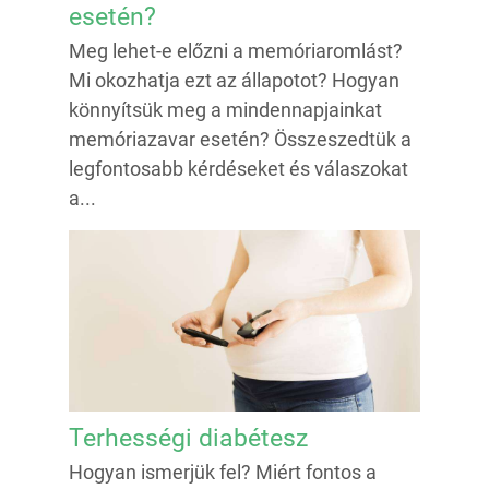
esetén?
Meg lehet-e előzni a memóriaromlást?
Mi okozhatja ezt az állapotot? Hogyan
könnyítsük meg a mindennapjainkat
memóriazavar esetén? Összeszedtük a
legfontosabb kérdéseket és válaszokat
a...
Terhességi diabétesz
Hogyan ismerjük fel? Miért fontos a