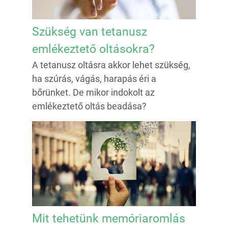
Szükség van tetanusz
emlékeztető oltásokra?
A tetanusz oltásra akkor lehet szükség,
ha szúrás, vágás, harapás éri a
bőrünket. De mikor indokolt az
emlékeztető oltás beadása?
Mit tehetünk memóriaromlás