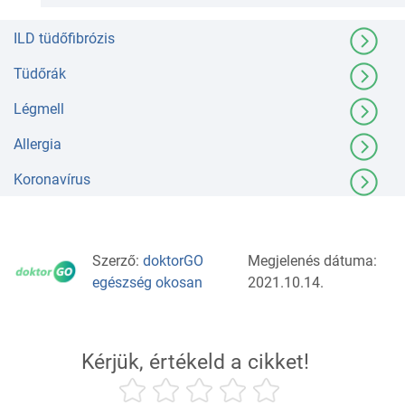
ILD tüdőfibrózis
Tüdőrák
Légmell
Allergia
Koronavírus
Szerző:
doktorGO
Megjelenés dátuma:
egészség okosan
2021.10.14.
Kérjük, értékeld a cikket!