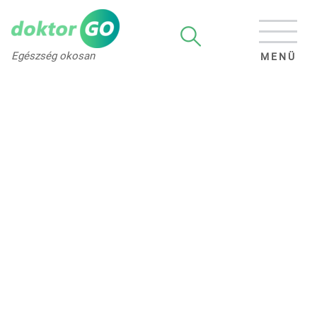
Egészség okosan
MENÜ