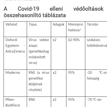
A Covid-19 elleni védőoltások
összehasonlító táblázata
Vállalat
Típus
Adagok
Mennyire
Tárolás
hatásos*
Oxfordi
Vírus vektor
x2
62-90%
szokásos
Egyetem -
alapú
hűtőhőmérsé
AstraZeneca
(genetikailag
módosított
vírus)
Moderna
RNS (a vírus
x2
95%
-20 °C-
genetikai
hónapig
kódjának
részlete)
Pfizer-
RNS
x2
95%
-70 °C-on
BioNTech