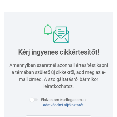
Kérj ingyenes cikkértesítőt!
Amennyiben szeretnél azonnali értesítést kapni
a témában születő új cikkekről, add meg az e-
mail címed. A szolgáltatásról bármikor
leiratkozhatsz.
Elolvastam és elfogadom az
adatvédelmi tájékoztatót
.