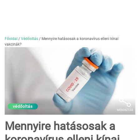
Főoldal
/
Védőoltás
/
Mennyire hatásosak a koronavírus elleni kínai
vakcinák?
védőoltás
MEGOSZTÁS
Mennyire hatásosak a
koronavírus elleni kínai