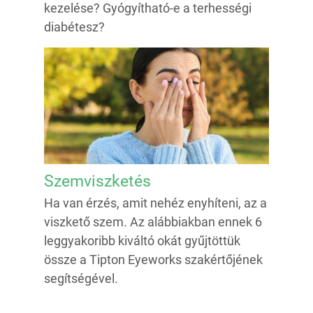
kezelése? Gyógyítható-e a terhességi
diabétesz?
Szemviszketés
Ha van érzés, amit nehéz enyhíteni, az a
viszkető szem. Az alábbiakban ennek 6
leggyakoribb kiváltó okát gyűjtöttük
össze a Tipton Eyeworks szakértőjének
segítségével.