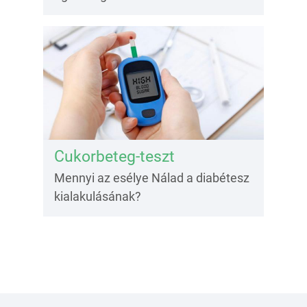
Cukorbeteg-teszt
Mennyi az esélye Nálad a diabétesz
kialakulásának?