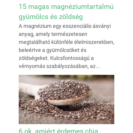
15 magas magnéziumtartalmú
gyümölcs és zöldség
A magnézium egy esszenciális ásványi
anyag, amely természetesen
megtalálható különféle élelmiszerekben,
beleértve a gyümölcsöket és
zöldségeket. Kulcsfontosságú a
vérnyomás szabályozásában, az...
6 ok, amiért érdemes chia