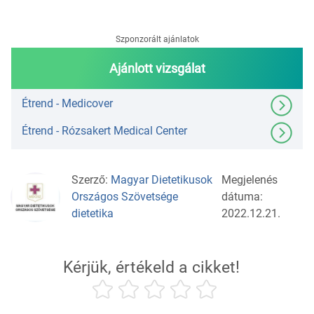
Szponzorált ajánlatok
Ajánlott vizsgálat
Étrend - Medicover
Étrend - Rózsakert Medical Center
Szerző:
Magyar Dietetikusok
Megjelenés
Országos Szövetsége
dátuma:
dietetika
2022.12.21.
Kérjük, értékeld a cikket!