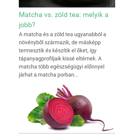
Matcha vs. zöld tea: melyik a
jobb?
A matcha és a zöld tea ugyanabból a
növényből származik, de másképp
termesztik és készítik el őket, így
tápanyagprofiljaik kissé eltérnek. A
matcha több egészségügyi előnnyel
járhat a matcha porban...