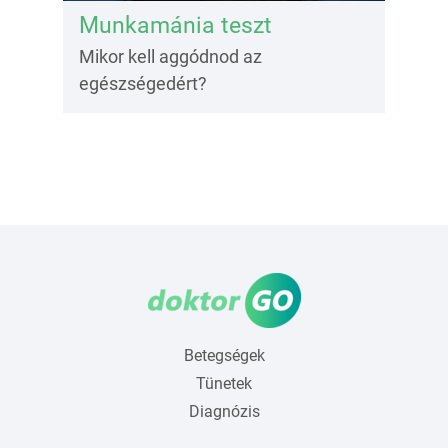
Munkamánia teszt
Mikor kell aggódnod az
egészségedért?
Betegségek
Tünetek
Diagnózis