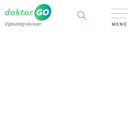
Egészség okosan
MENÜ