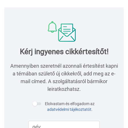
Kérj ingyenes cikkértesítőt!
Amennyiben szeretnél azonnali értesítést kapni
a témában születő új cikkekről, add meg az e-
mail címed. A szolgáltatásról bármikor
leiratkozhatsz.
Elolvastam és elfogadom az
adatvédelmi tájékoztatót
.