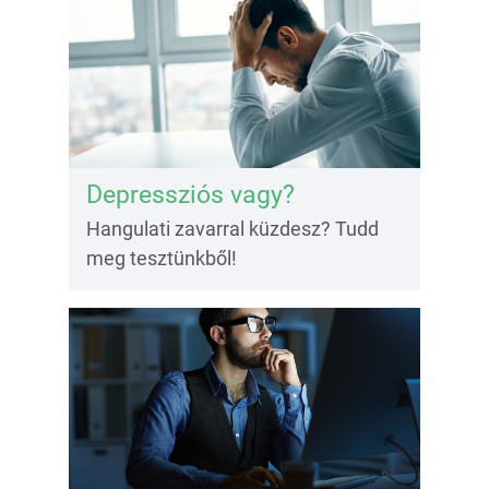
Depressziós vagy?
Hangulati zavarral küzdesz? Tudd
meg tesztünkből!