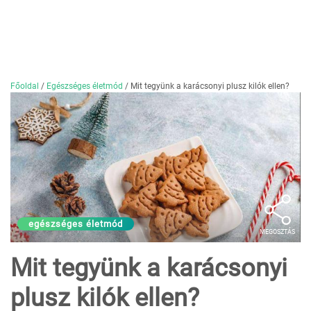
Főoldal
/
Egészséges életmód
/
Mit tegyünk a karácsonyi plusz kilók ellen?
egészséges életmód
MEGOSZTÁS
Mit tegyünk a karácsonyi
plusz kilók ellen?