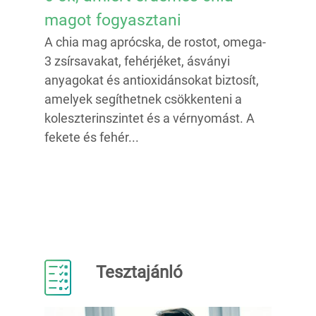
magot fogyasztani
A chia mag aprócska, de rostot, omega-
3 zsírsavakat, fehérjéket, ásványi
anyagokat és antioxidánsokat biztosít,
amelyek segíthetnek csökkenteni a
koleszterinszintet és a vérnyomást. A
fekete és fehér...
Tesztajánló