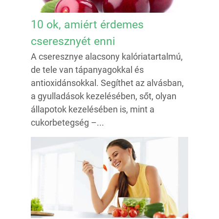
10 ok, amiért érdemes
cseresznyét enni
A cseresznye alacsony kalóriatartalmú,
de tele van tápanyagokkal és
antioxidánsokkal. Segíthet az alvásban,
a gyulladások kezelésében, sőt, olyan
állapotok kezelésében is, mint a
cukorbetegség –...