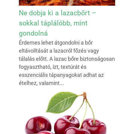
Ne dobja ki a lazacbőrt –
sokkal táplálóbb, mint
gondolná
Érdemes lehet átgondolni a bőr
eltávolítását a lazacról főzés vagy
tálalás előtt. A lazac bőre biztonságosan
fogyasztható, ízt, textúrát és
esszenciális tápanyagokat adhat az
ételhez, valamint...