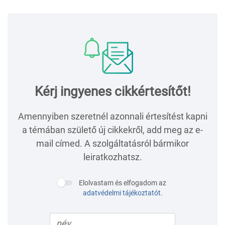
Kérj ingyenes cikkértesítőt!
Amennyiben szeretnél azonnali értesítést kapni
a témában születő új cikkekről, add meg az e-
mail címed. A szolgáltatásról bármikor
leiratkozhatsz.
Elolvastam és elfogadom az
adatvédelmi tájékoztatót
.