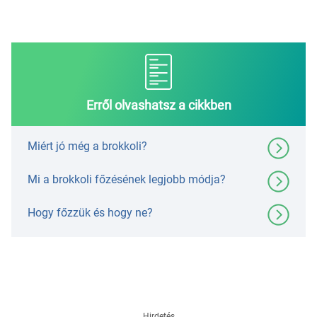
Erről olvashatsz a cikkben
Miért jó még a brokkoli?
Mi a brokkoli főzésének legjobb módja?
Hogy főzzük és hogy ne?
Hirdetés