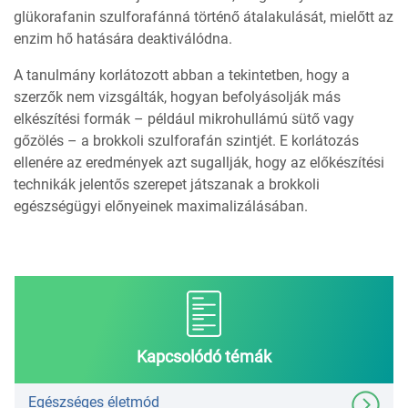
glükorafanin szulforafánná történő átalakulását, mielőtt az
enzim hő hatására deaktiválódna.
A tanulmány korlátozott abban a tekintetben, hogy a
szerzők nem vizsgálták, hogyan befolyásolják más
elkészítési formák – például mikrohullámú sütő vagy
gőzölés – a brokkoli szulforafán szintjét. E korlátozás
ellenére az eredmények azt sugallják, hogy az előkészítési
technikák jelentős szerepet játszanak a brokkoli
egészségügyi előnyeinek maximalizálásában.
Kapcsolódó témák
Egészséges életmód