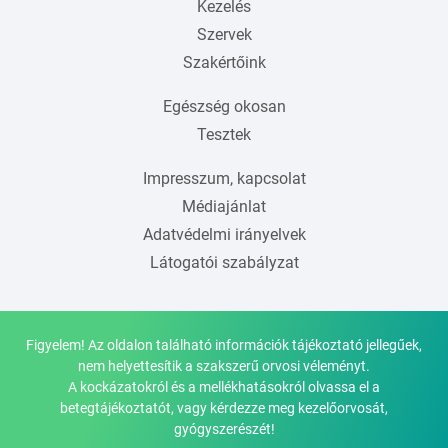
Kezelés
Szervek
Szakértőink
Egészség okosan
Tesztek
Impresszum, kapcsolat
Médiajánlat
Adatvédelmi irányelvek
Látogatói szabályzat
Figyelem! Az oldalon található információk tájékoztató jellegűek,
nem helyettesítik a szakszerű orvosi véleményt.
A kockázatokról és a mellékhatásokról olvassa el a
betegtájékoztatót, vagy kérdezze meg kezelőorvosát,
gyógyszerészét!