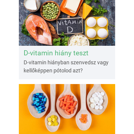
D-vitamin hiány teszt
D-vitamin hiányban szenvedsz vagy
kellőképpen pótolod azt?