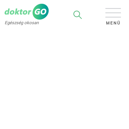
Egészség okosan
MENÜ