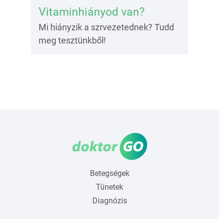
Vitaminhiányod van?
Mi hiányzik a szrvezetednek? Tudd
meg tesztünkből!
Betegségek
Tünetek
Diagnózis