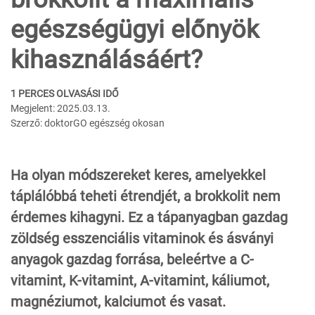
egészségügyi előnyök
kihasználásáért?
1 PERCES OLVASÁSI IDŐ
Megjelent: 2025.03.13.
Szerző: doktorGO egészség okosan
Ha olyan módszereket keres, amelyekkel
táplálóbbá teheti étrendjét, a brokkolit nem
érdemes kihagyni. Ez a tápanyagban gazdag
zöldség esszenciális vitaminok és ásványi
anyagok gazdag forrása, beleértve a C-
vitamint, K-vitamint, A-vitamint, káliumot,
magnéziumot, kalciumot és vasat.