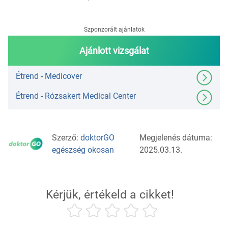
Szponzorált ajánlatok
Ajánlott vizsgálat
Étrend - Medicover
Étrend - Rózsakert Medical Center
Szerző:
doktorGO
Megjelenés dátuma:
egészség okosan
2025.03.13.
Kérjük, értékeld a cikket!