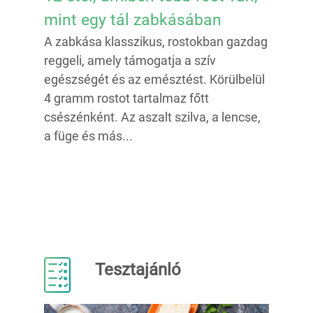
mint egy tál zabkásában
A zabkása klasszikus, rostokban gazdag
reggeli, amely támogatja a szív
egészségét és az emésztést. Körülbelül
4 gramm rostot tartalmaz főtt
csészénként. Az aszalt szilva, a lencse,
a füge és más...
Tesztajánló