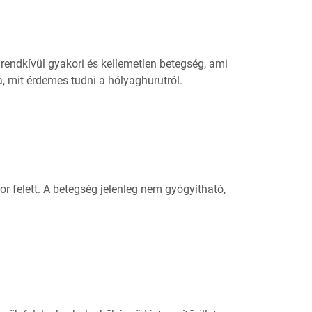
 rendkívül gyakori és kellemetlen betegség, ami
a, mit érdemes tudni a hólyaghurutról.
r felett. A betegség jelenleg nem gyógyítható,