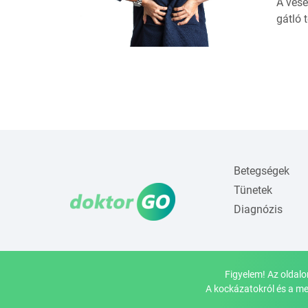
A vese
gátló 
Betegségek
Tünetek
Diagnózis
Figyelem! Az oldalo
A kockázatokról és a me