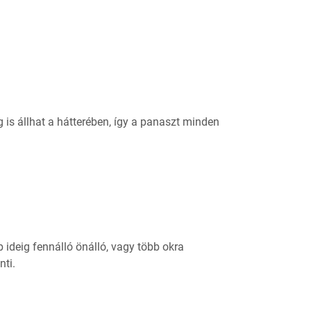
g is állhat a hátterében, így a panaszt minden
ideig fennálló önálló, vagy több okra
nti.