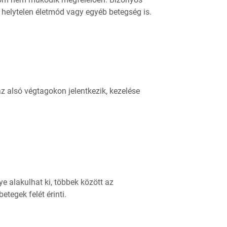
 helytelen életmód vagy egyéb betegség is.
z alsó végtagokon jelentkezik, kezelése
 alakulhat ki, többek között az
tegek felét érinti.