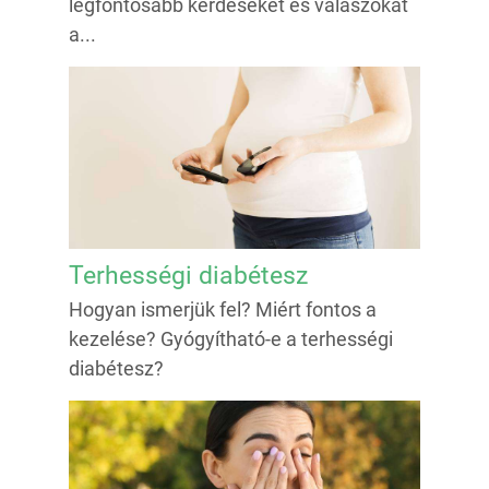
legfontosabb kérdéseket és válaszokat
a...
Terhességi diabétesz
Hogyan ismerjük fel? Miért fontos a
kezelése? Gyógyítható-e a terhességi
diabétesz?