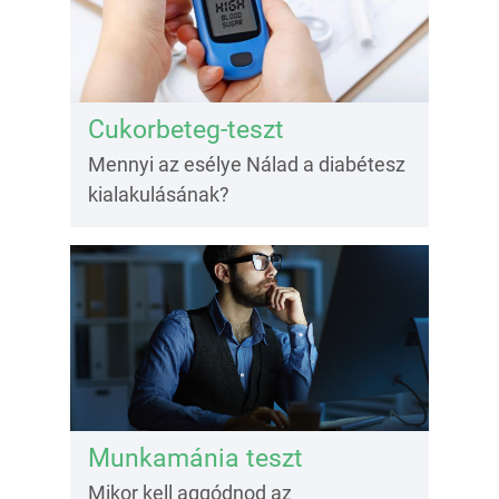
Cukorbeteg-teszt
Mennyi az esélye Nálad a diabétesz
kialakulásának?
Munkamánia teszt
Mikor kell aggódnod az