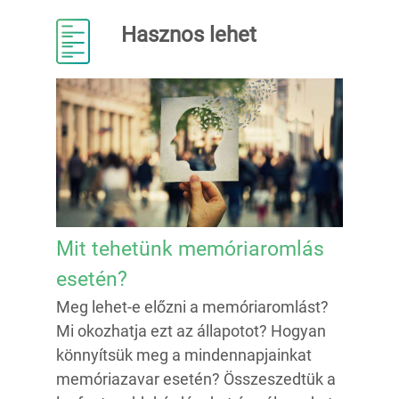
Hasznos lehet
Mit tehetünk memóriaromlás
esetén?
Meg lehet-e előzni a memóriaromlást?
Mi okozhatja ezt az állapotot? Hogyan
könnyítsük meg a mindennapjainkat
memóriazavar esetén? Összeszedtük a