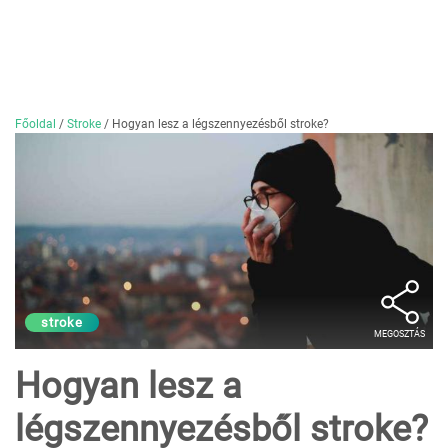
Főoldal
/
Stroke
/
Hogyan lesz a légszennyezésből stroke?
stroke
MEGOSZTÁS
Hogyan lesz a
légszennyezésből stroke?