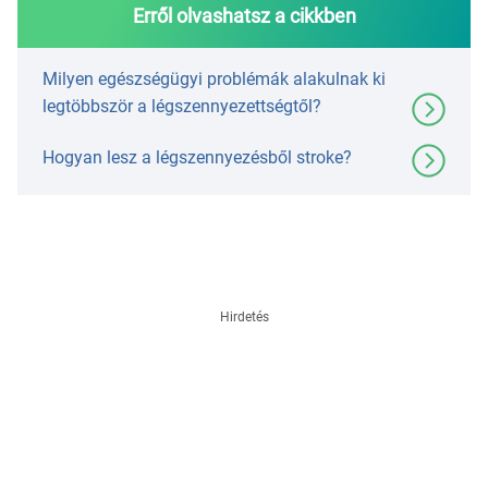
Erről olvashatsz a cikkben
Milyen egészségügyi problémák alakulnak ki
legtöbbször a légszennyezettségtől?
Hogyan lesz a légszennyezésből stroke?
Hirdetés