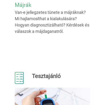
Májrák
Van-e jellegzetes tünete a májráknak?
Mi hajlamosíthat a kialakulására?
Hogyan diagnosztizálható? Kérdések és
válaszok a májdaganatról.
Tesztajánló