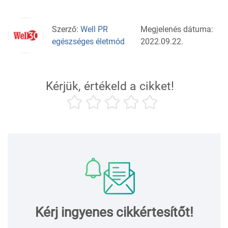
Szerző:
Well PR
Megjelenés dátuma:
egészséges életmód
2022.09.22.
Kérjük, értékeld a cikket!
Kérj ingyenes cikkértesítőt!