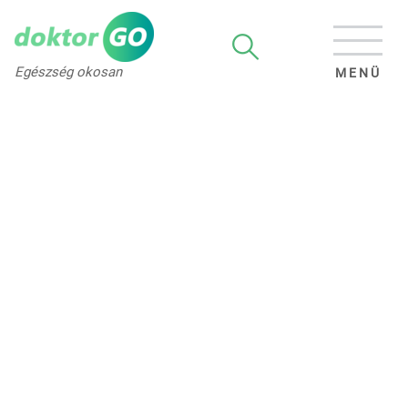
Egészség okosan
MENÜ