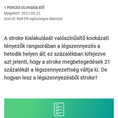
1 PERCES OLVASÁSI IDŐ
Megjelent: 2022.09.22.
Szerző: Well PR egészséges életmód
A stroke kialakulását valószínűsítő kockázati
tényezők rangsorában a légszennyezés a
hetedik helyen áll; ez százalékban kifejezve
azt jelenti, hogy a stroke megbetegedések 21
százalékát a légszennyezettség váltja ki. De
hogyan lesz a légszennyezésből stroke?