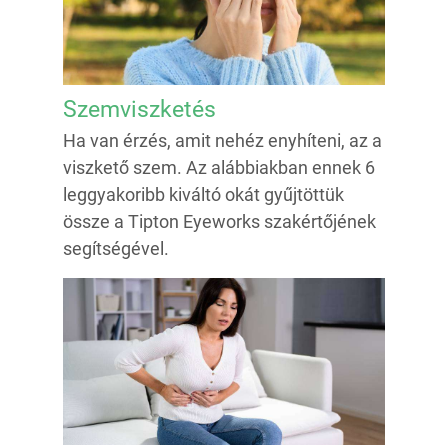
Szemviszketés
Ha van érzés, amit nehéz enyhíteni, az a
viszkető szem. Az alábbiakban ennek 6
leggyakoribb kiváltó okát gyűjtöttük
össze a Tipton Eyeworks szakértőjének
segítségével.