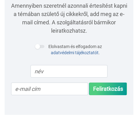
Amennyiben szeretnél azonnali értesítést kapni
a témában születő új cikkekről, add meg az e-
mail címed. A szolgáltatásról bármikor
leiratkozhatsz.
Elolvastam és elfogadom az
adatvédelmi tájékoztatót
.
Feliratkozás