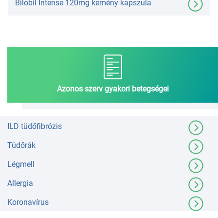
Bilobil Intense 120mg kemény kapszula
Azonos szerv gyakori betegségei
ILD tüdőfibrózis
Tüdőrák
Légmell
Allergia
Koronavírus