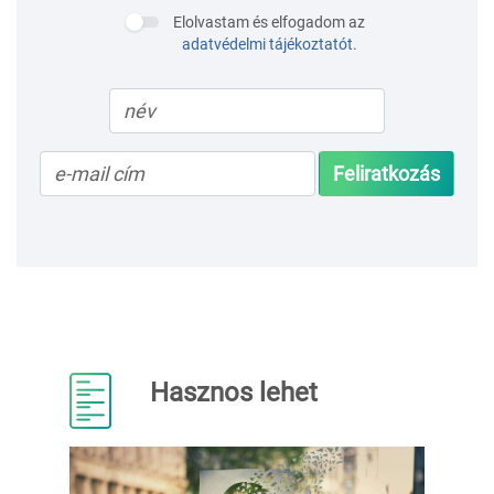
Elolvastam és elfogadom az
adatvédelmi tájékoztatót
.
Feliratkozás
Hasznos lehet