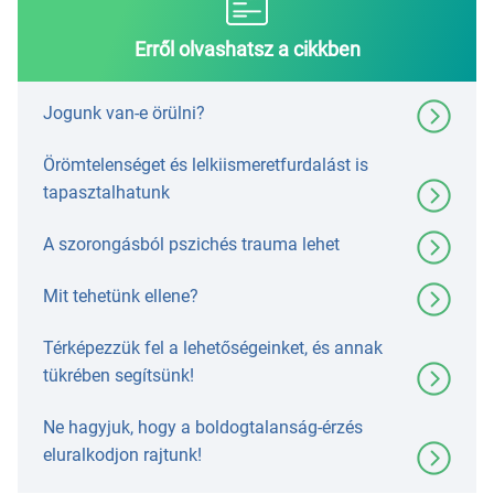
Erről olvashatsz a cikkben
Jogunk van-e örülni?
Örömtelenséget és lelkiismeretfurdalást is
tapasztalhatunk
A szorongásból pszichés trauma lehet
Mit tehetünk ellene?
Térképezzük fel a lehetőségeinket, és annak
tükrében segítsünk!
Ne hagyjuk, hogy a boldogtalanság-érzés
eluralkodjon rajtunk!