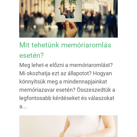
Mit tehetünk memóriaromlás
esetén?
Meg lehet-e előzni a memóriaromlást?
Mi okozhatja ezt az állapotot? Hogyan
könnyítsük meg a mindennapjainkat
memóriazavar esetén? Összeszedtük a
legfontosabb kérdéseket és válaszokat
a...