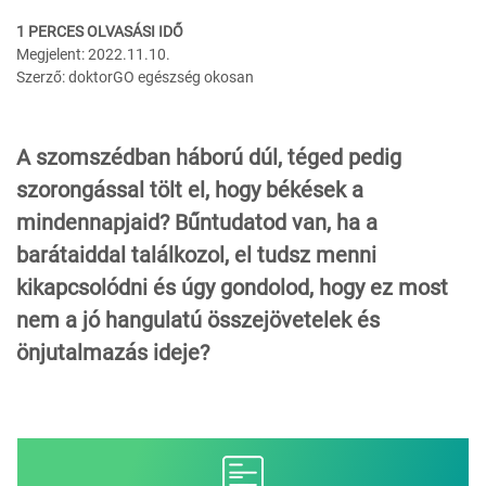
1 PERCES OLVASÁSI IDŐ
Megjelent: 2022.11.10.
Szerző: doktorGO egészség okosan
A szomszédban háború dúl, téged pedig
szorongással tölt el, hogy békések a
mindennapjaid? Bűntudatod van, ha a
barátaiddal találkozol, el tudsz menni
kikapcsolódni és úgy gondolod, hogy ez most
nem a jó hangulatú összejövetelek és
önjutalmazás ideje?