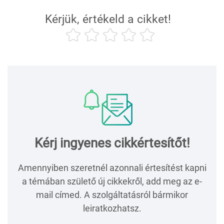
Kérjük, értékeld a cikket!
Kérj ingyenes cikkértesítőt!
Amennyiben szeretnél azonnali értesítést kapni
a témában születő új cikkekről, add meg az e-
mail címed. A szolgáltatásról bármikor
leiratkozhatsz.