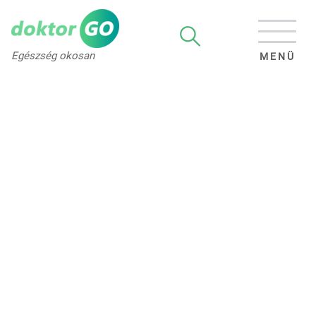
Egészség okosan
MENÜ