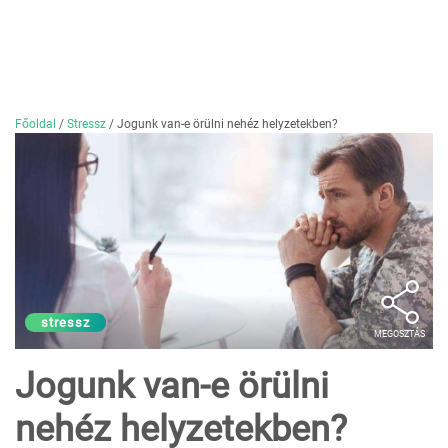
Főoldal
/
Stressz
/
Jogunk van-e örülni nehéz helyzetekben?
stressz
MEGOSZTÁS
Jogunk van-e örülni
nehéz helyzetekben?