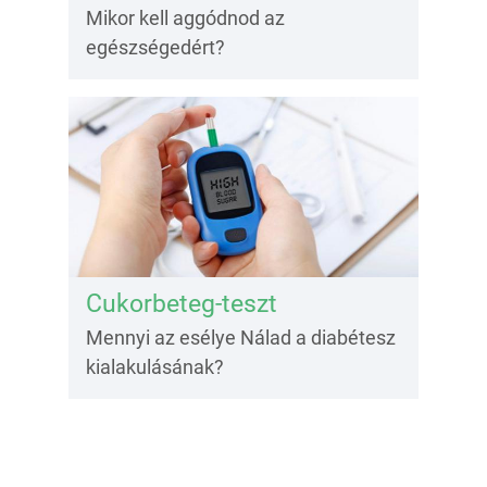
Mikor kell aggódnod az
egészségedért?
Cukorbeteg-teszt
Mennyi az esélye Nálad a diabétesz
kialakulásának?