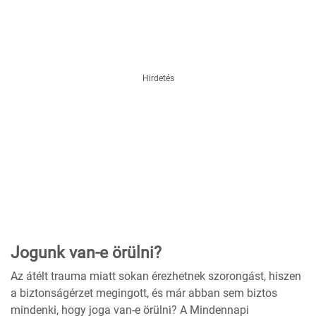
Hirdetés
Jogunk van-e örülni?
Az átélt trauma miatt sokan érezhetnek szorongást, hiszen
a biztonságérzet megingott, és már abban sem biztos
mindenki, hogy joga van-e örülni? A Mindennapi