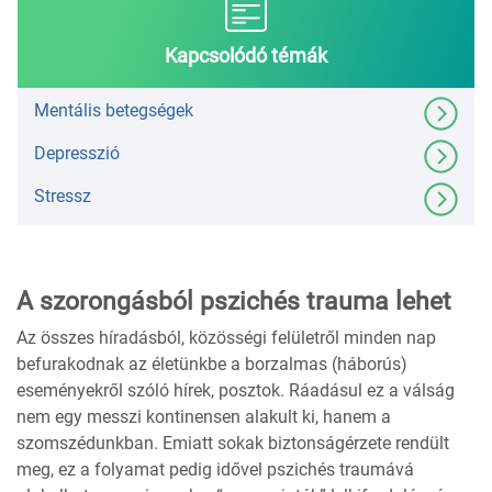
Kapcsolódó témák
Mentális betegségek
Depresszió
Stressz
A szorongásból pszichés trauma lehet
Az összes híradásból, közösségi felületről minden nap
befurakodnak az életünkbe a borzalmas (háborús)
eseményekről szóló hírek, posztok. Ráadásul ez a válság
nem egy messzi kontinensen alakult ki, hanem a
szomszédunkban. Emiatt sokak biztonságérzete rendült
meg, ez a folyamat pedig idővel pszichés traumává