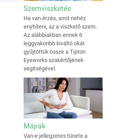
Szemviszketés
Ha van érzés, amit nehéz
enyhíteni, az a viszkető szem.
Az alábbiakban ennek 6
leggyakoribb kiváltó okát
gyűjtöttük össze a Tipton
Eyeworks szakértőjének
segítségével.
Májrák
Van-e jellegzetes tünete a