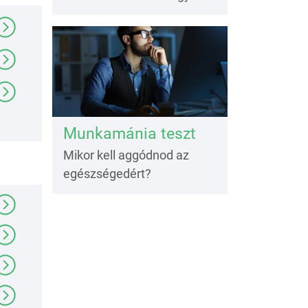
Munkamánia teszt
Mikor kell aggódnod az
egészségedért?