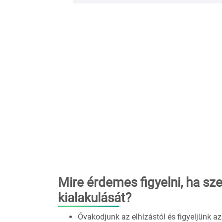
Mire érdemes figyelni, ha sz
kialakulását?
Óvakodjunk az elhízástól és figyeljünk a