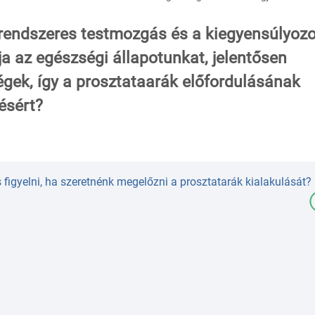
rendszeres testmozgás és a kiegyensúlyozo
a az egészségi állapotunkat, jelentősen
gek, így a prosztataarák előfordulásának
ésért?
figyelni, ha szeretnénk megelőzni a prosztatarák kialakulását?