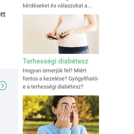
kérdéseket és válaszokat a...
tt
Terhességi diabétesz
Hogyan ismerjük fel? Miért
fontos a kezelése? Gyógyítható-
e a terhességi diabétesz?