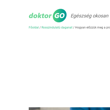
Egészség okosan
Főoldal
/
Rosszindulatú daganat
/
Hogyan előzzük meg a pro