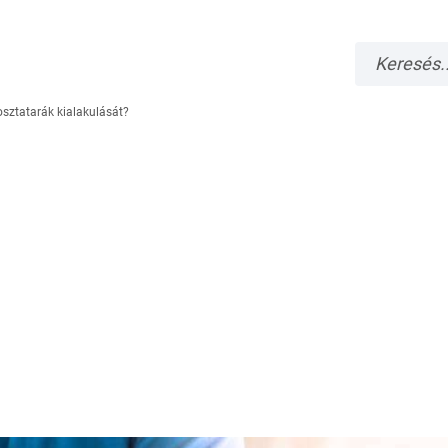
sztatarák kialakulását?