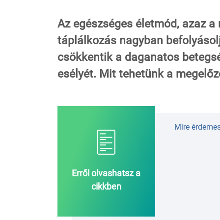
Az egészséges életmód, azaz a 
táplálkozás nagyban befolyásolj
csökkentik a daganatos betegsé
esélyét. Mit tehetünk a megelőz
Mire érdemes 
Erről olvashatsz a
cikkben