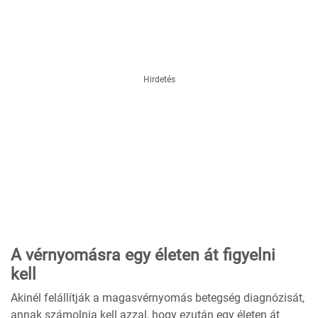
Hirdetés
A vérnyomásra egy életen át figyelni
kell
Akinél felállítják a magasvérnyomás betegség diagnózisát,
annak számolnia kell azzal, hogy ezután egy életen át