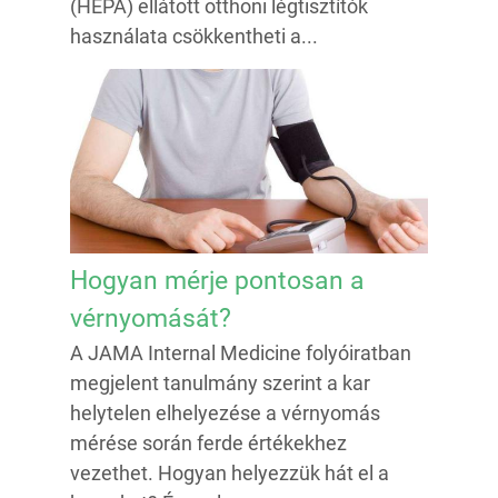
(HEPA) ellátott otthoni légtisztítók
használata csökkentheti a...
Hogyan mérje pontosan a
vérnyomását?
A JAMA Internal Medicine folyóiratban
megjelent tanulmány szerint a kar
helytelen elhelyezése a vérnyomás
mérése során ferde értékekhez
vezethet. Hogyan helyezzük hát el a