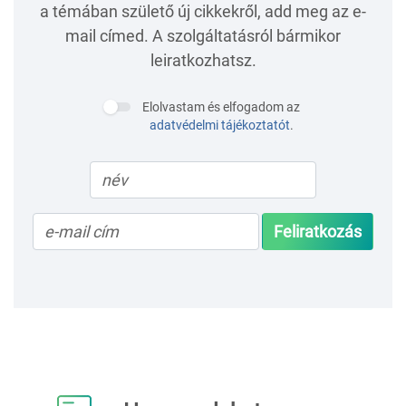
a témában születő új cikkekről, add meg az e-
mail címed. A szolgáltatásról bármikor
leiratkozhatsz.
Elolvastam és elfogadom az
adatvédelmi tájékoztatót
.
Feliratkozás