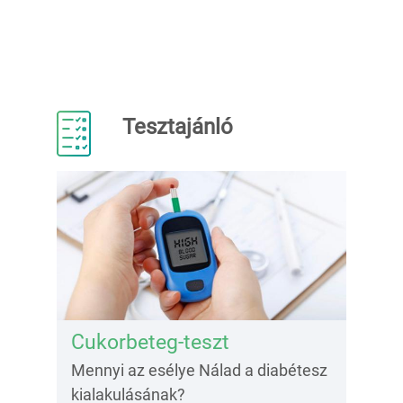
Tesztajánló
Cukorbeteg-teszt
Mennyi az esélye Nálad a diabétesz
kialakulásának?