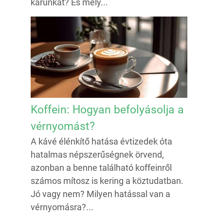
karunkat? És mely...
Koffein: Hogyan befolyásolja a
vérnyomást?
A kávé élénkítő hatása évtizedek óta
hatalmas népszerűségnek örvend,
azonban a benne található koffeinről
számos mítosz is kering a köztudatban.
Jó vagy nem? Milyen hatással van a
vérnyomásra?...