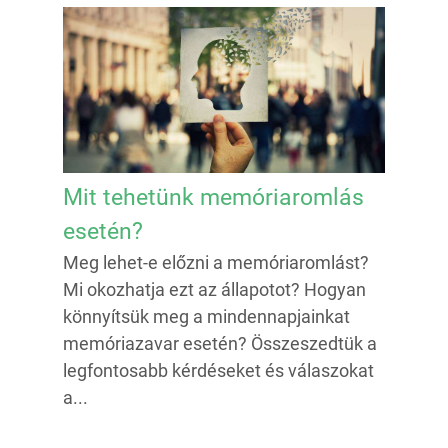
Mit tehetünk memóriaromlás
esetén?
Meg lehet-e előzni a memóriaromlást?
Mi okozhatja ezt az állapotot? Hogyan
könnyítsük meg a mindennapjainkat
memóriazavar esetén? Összeszedtük a
legfontosabb kérdéseket és válaszokat
a...