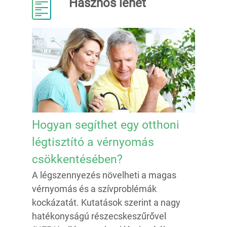
Hasznos lehet
Hogyan segíthet egy otthoni
légtisztító a vérnyomás
csökkentésében?
A légszennyezés növelheti a magas
vérnyomás és a szívproblémák
kockázatát. Kutatások szerint a nagy
hatékonyságú részecskeszűrővel