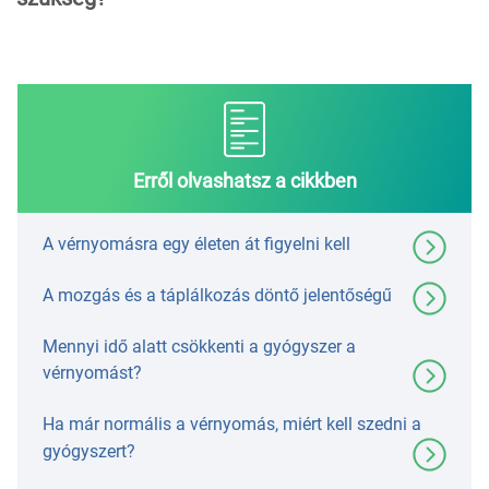
Erről olvashatsz a cikkben
A vérnyomásra egy életen át figyelni kell
A mozgás és a táplálkozás döntő jelentőségű
Mennyi idő alatt csökkenti a gyógyszer a
vérnyomást?
Ha már normális a vérnyomás, miért kell szedni a
gyógyszert?