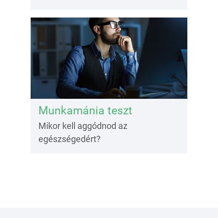
Munkamánia teszt
Mikor kell aggódnod az
egészségedért?