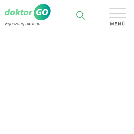
Egészség okosan
MENÜ