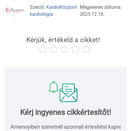
Szerző:
KardioKözpont
Megjelenés dátuma:
kardiológia
2025.12.18.
Kérjük, értékeld a cikket!
Kérj ingyenes cikkértesítőt!
Amennyiben szeretnél azonnali értesítést kapni