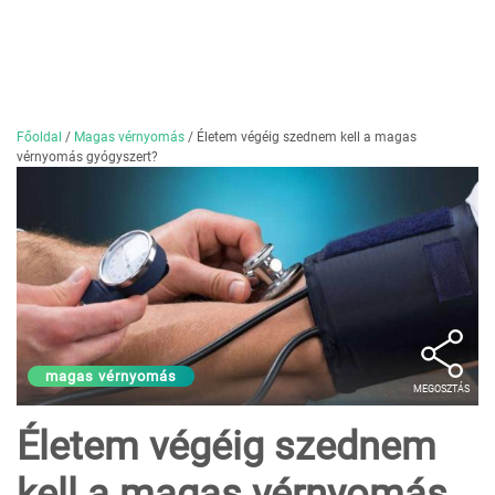
Főoldal
/
Magas vérnyomás
/
Életem végéig szednem kell a magas
vérnyomás gyógyszert?
magas vérnyomás
MEGOSZTÁS
Életem végéig szednem
kell a magas vérnyomás