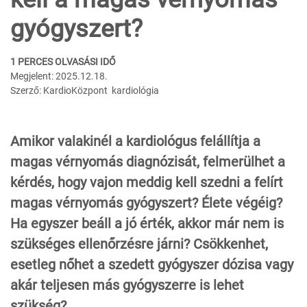
gyógyszert?
1 PERCES OLVASÁSI IDŐ
Megjelent: 2025.12.18.
Szerző: KardioKözpont kardiológia
Amikor valakinél a kardiológus felállítja a
magas vérnyomás diagnózisát, felmerülhet a
kérdés, hogy vajon meddig kell szedni a felírt
magas vérnyomás gyógyszert? Élete végéig?
Ha egyszer beáll a jó érték, akkor már nem is
szükséges ellenőrzésre járni? Csökkenhet,
esetleg nőhet a szedett gyógyszer dózisa vagy
akár teljesen más gyógyszerre is lehet
szükség?