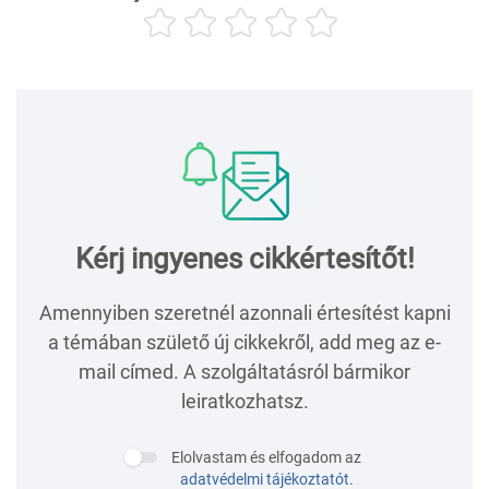
Kérj ingyenes cikkértesítőt!
Amennyiben szeretnél azonnali értesítést kapni
a témában születő új cikkekről, add meg az e-
mail címed. A szolgáltatásról bármikor
leiratkozhatsz.
Elolvastam és elfogadom az
adatvédelmi tájékoztatót
.