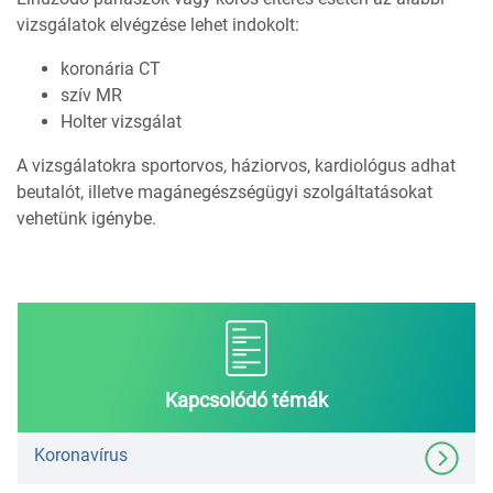
vizsgálatok elvégzése lehet indokolt:
koronária CT
szív MR
Holter vizsgálat
A vizsgálatokra sportorvos, háziorvos, kardiológus adhat
beutalót, illetve magánegészségügyi szolgáltatásokat
vehetünk igénybe.
Kapcsolódó témák
Koronavírus