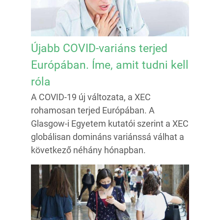
Újabb COVID-variáns terjed
Európában. Íme, amit tudni kell
róla
A COVID-19 új változata, a XEC
rohamosan terjed Európában. A
Glasgow-i Egyetem kutatói szerint a XEC
globálisan domináns variánssá válhat a
következő néhány hónapban.