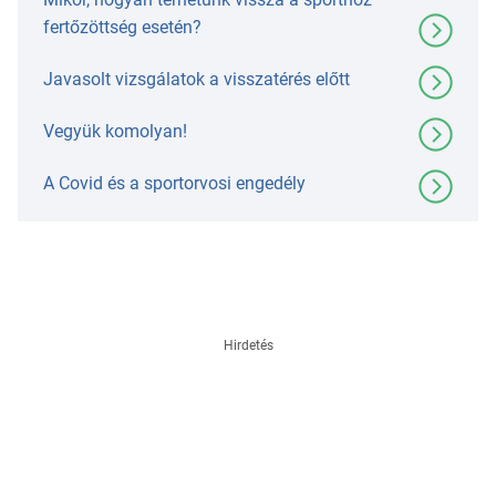
fertőzöttség esetén?
Javasolt vizsgálatok a visszatérés előtt
Vegyük komolyan!
A Covid és a sportorvosi engedély
Hirdetés