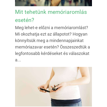
Mit tehetünk memóriaromlás
esetén?
Meg lehet-e előzni a memóriaromlást?
Mi okozhatja ezt az állapotot? Hogyan
könnyítsük meg a mindennapjainkat
memóriazavar esetén? Összeszedtük a
legfontosabb kérdéseket és válaszokat
a...