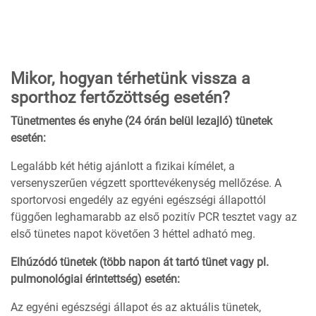
Mikor, hogyan térhetünk vissza a
sporthoz fertőzöttség esetén?
Tünetmentes és enyhe (24 órán belül lezajló) tünetek
esetén:
Legalább két hétig ajánlott a fizikai kímélet, a
versenyszerűen végzett sporttevékenység mellőzése. A
sportorvosi engedély az egyéni egészségi állapottól
függően leghamarabb az első pozitív PCR tesztet vagy az
első tünetes napot követően 3 héttel adható meg.
Elhúzódó tünetek (több napon át tartó tünet vagy pl.
pulmonológiai érintettség) esetén:
Az egyéni egészségi állapot és az aktuális tünetek,