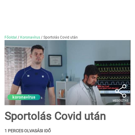
Főoldal
/
Koronavírus
/
Sportolás Covid után
koronavírus
MEGOSZTÁS
Sportolás Covid után
1 PERCES OLVASÁSI IDŐ