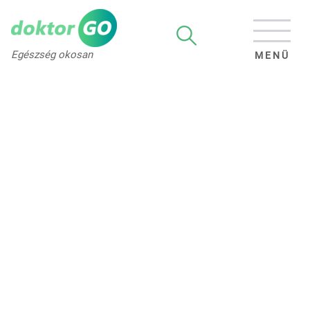
Egészség okosan
MENÜ