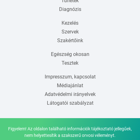
Tünetek
Diagnózis
Kezelés
Szervek
Szakértőink
Egészség okosan
Tesztek
Impresszum, kapcsolat
Médiajánlat
Adatvédelmi irányelvek
Látogatói szabályzat
Figyelem! Az oldalon található információk tájékoztató jellegűek,
nem helyettesítik a szakszerű orvosi véleményt.