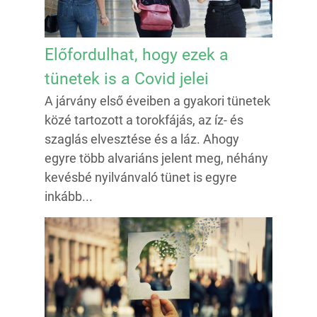
Előfordulhat, hogy ezek a
tünetek is a Covid jelei
A járvány első éveiben a gyakori tünetek
közé tartozott a torokfájás, az íz- és
szaglás elvesztése és a láz. Ahogy
egyre több alvariáns jelent meg, néhány
kevésbé nyilvánvaló tünet is egyre
inkább...