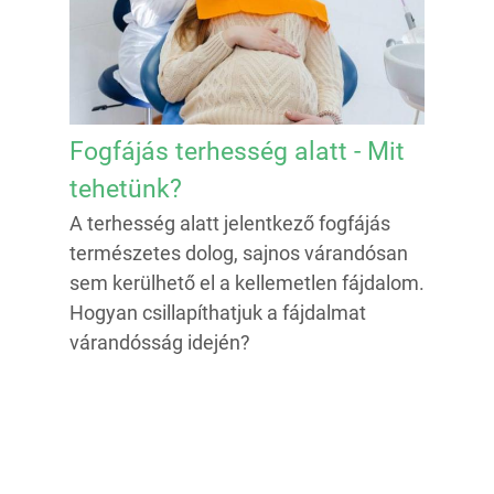
Fogfájás terhesség alatt - Mit
tehetünk?
A terhesség alatt jelentkező fogfájás
természetes dolog, sajnos várandósan
sem kerülhető el a kellemetlen fájdalom.
Hogyan csillapíthatjuk a fájdalmat
várandósság idején?