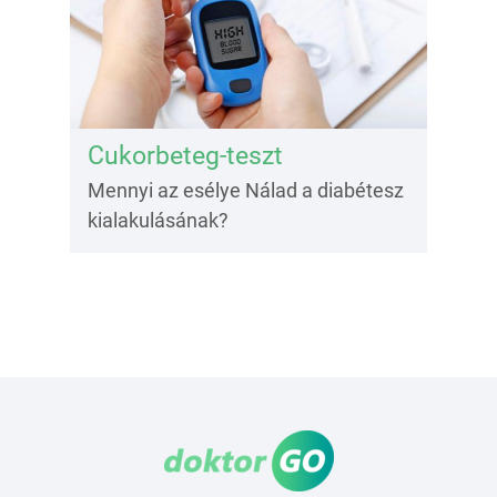
Cukorbeteg-teszt
Mennyi az esélye Nálad a diabétesz
kialakulásának?