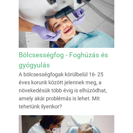
Bölcsességfog - Foghúzás és
gyógyulás
A bölcsességfogak körülbelül 16- 25
éves korunk között jelennek meg, a
növekedésük több évig is elhúzódhat,
amely akár problémás is lehet. Mit
tehetünk ilyenkor?