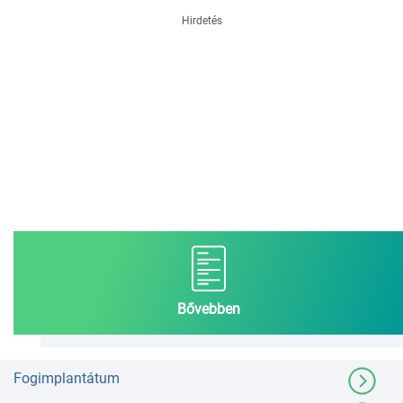
Hirdetés
Bővebben
Fogimplantátum