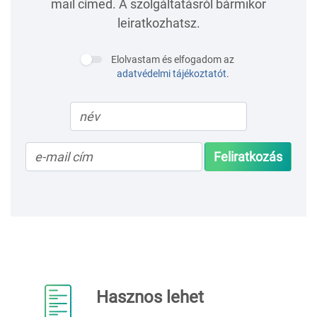
mail címed. A szolgáltatásról bármikor
leiratkozhatsz.
Elolvastam és elfogadom az
adatvédelmi tájékoztatót
.
Feliratkozás
Hasznos lehet