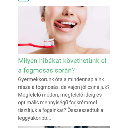
Milyen hibákat követhetünk el
a fogmosás során?
Gyermekkorunk óta a mindennapjaink
része a fogmosás, de vajon jól csináljuk?
Megfelelő módon, megfelelő ideig és
optimális mennyiségű fogkrémmel
tisztítjuk a fogainkat? Összeszedtük a
leggyakoribb...