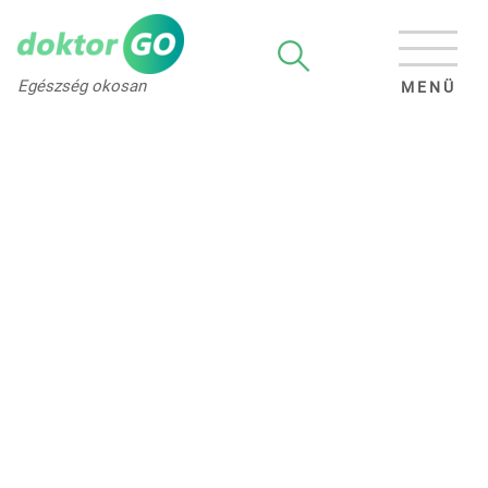
Egészség okosan
MENÜ