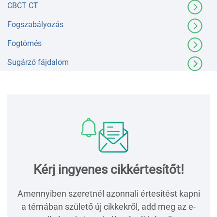
CBCT CT
Fogszabályozás
Fogtömés
Sugárzó fájdalom
Kérj ingyenes cikkértesítőt!
Amennyiben szeretnél azonnali értesítést kapni
a témában születő új cikkekről, add meg az e-