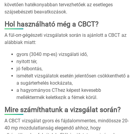
követően hatékonyabban tervezhetőek az esetleges
szájsebészeti beavatkozások.
Hol használható még a CBCT?
A fül-orr-gégészeti vizsgálatok során is ajánlott a CBCT az
alábbiak miatt:
gyors (3040 mp-es) vizsgálati idő,
nyitott tér,
jó felbontás,
ismételt vizsgálatok esetén jelentősen csökkenthető a
a sugárterhelés kockázata,
a hagyományos CThez képest kevesebb
melléktermék keletkezik a fémek körül.
Mire számíthatunk a vizsgálat során?
A CBCT vizsgálat gyors és fájdalommentes, mindössze 20-
40 mp mozdulatlanság elegendő ahhoz, hogy