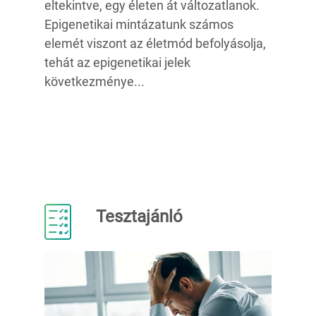
eltekintve, egy életen át változatlanok.
Epigenetikai mintázatunk számos
elemét viszont az életmód befolyásolja,
tehát az epigenetikai jelek
következménye...
Tesztajánló