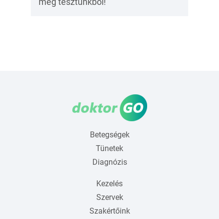
meg tesztünkből!
Betegségek
Tünetek
Diagnózis
Kezelés
Szervek
Szakértőink