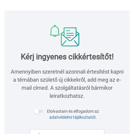
Kérj ingyenes cikkértesítőt!
Amennyiben szeretnél azonnali értesítést kapni
a témában születő új cikkekről, add meg az e-
mail címed. A szolgáltatásról bármikor
leiratkozhatsz.
Elolvastam és elfogadom az
adatvédelmi tájékoztatót
.