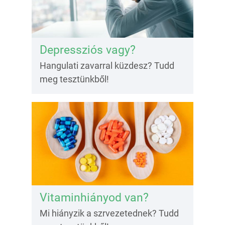
Depressziós vagy?
Hangulati zavarral küzdesz? Tudd
meg tesztünkből!
Vitaminhiányod van?
Mi hiányzik a szrvezetednek? Tudd