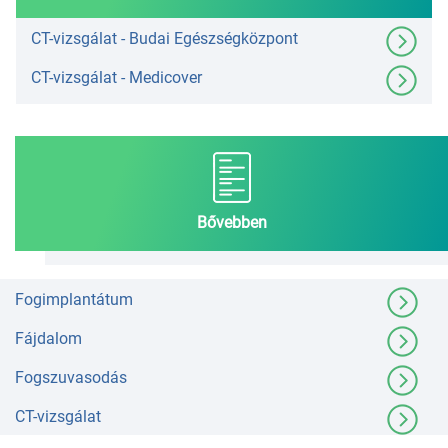
CT-vizsgálat - Budai Egészségközpont
CT-vizsgálat - Medicover
Bővebben
Fogimplantátum
Fájdalom
Fogszuvasodás
CT-vizsgálat