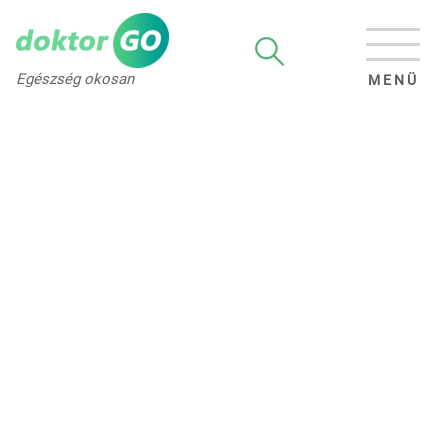
Egészség okosan
MENÜ