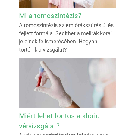
Mi a tomoszintézis?
A tomoszintézis az emlőrákszűrés új és
fejlett formája. Segíthet a mellrák korai
jeleinek felismerésében. Hogyan
történik a vizsgálat?
Miért lehet fontos a klorid
vérvizsgálat?