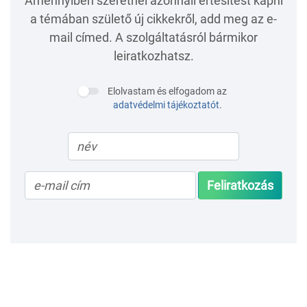
Amennyiben szeretnél azonnali értesítést kapni
a témában születő új cikkekről, add meg az e-
mail címed. A szolgáltatásról bármikor
leiratkozhatsz.
Elolvastam és elfogadom az
adatvédelmi tájékoztatót
.
Feliratkozás