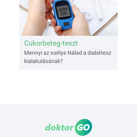
Cukorbeteg-teszt
Mennyi az esélye Nálad a diabétesz
kialakulásának?