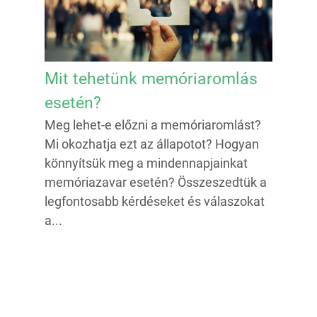
Mit tehetünk memóriaromlás
esetén?
Meg lehet-e előzni a memóriaromlást?
Mi okozhatja ezt az állapotot? Hogyan
könnyítsük meg a mindennapjainkat
memóriazavar esetén? Összeszedtük a
legfontosabb kérdéseket és válaszokat
a...