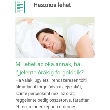
Hasznos lehet
Mi lehet az oka annak, ha
éjjelente órákig forgolódik?
Ha valaki úgy érzi, rendszeresen tölti
álmatlanul forgolódva az éjszakát,
szinte percenként nézi az órát,
reggelente pedig összetörve, fáradtan
ébren, mindenképpen érdemes