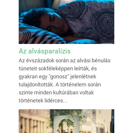
Az alvásparalízis
Az évszázadok során az alvási bénulás
tüneteit sokféleképpen leírták, és
gyakran egy "gonosz" jelenlétnek
tulajdonították. A történelem során
szinte minden kultúrában voltak
történetek lidérces...