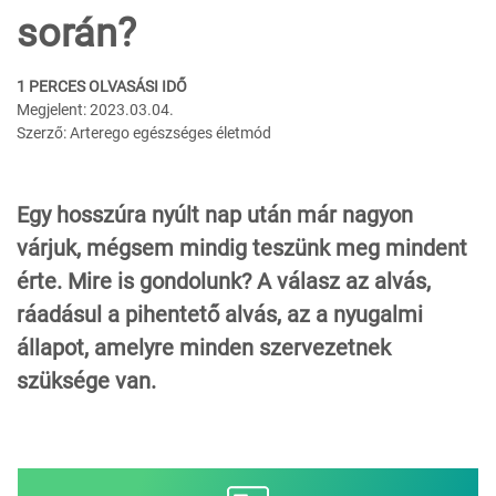
során?
1 PERCES OLVASÁSI IDŐ
Megjelent: 2023.03.04.
Szerző: Arterego egészséges életmód
Egy hosszúra nyúlt nap után már nagyon
várjuk, mégsem mindig teszünk meg mindent
érte. Mire is gondolunk? A válasz az alvás,
ráadásul a pihentető alvás, az a nyugalmi
állapot, amelyre minden szervezetnek
szüksége van.