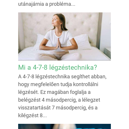
utánajárnia a probléma...
Mi a 4-7-8 légzéstechnika?
A 4-7-8 légzéstechnika segíthet abban,
hogy megfelelően tudja kontrollálni
légzését. Ez magában foglalja a
belégzést 4 másodpercig, a lélegzet
visszatartását 7 másodpercig, és a
kilégzést 8...