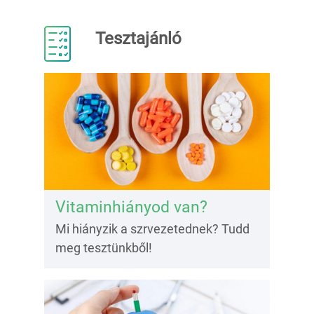
Tesztajánló
Vitaminhiányod van?
Mi hiányzik a szrvezetednek? Tudd
meg tesztünkből!